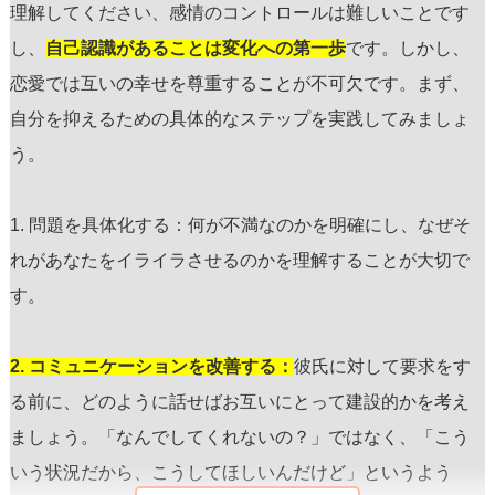
理解してください、感情のコントロールは難しいことです
し、
自己認識があることは変化への第一歩
です。しかし、
恋愛では互いの幸せを尊重することが不可欠です。まず、
自分を抑えるための具体的なステップを実践してみましょ
う。
1. 問題を具体化する：何が不満なのかを明確にし、なぜそ
れがあなたをイライラさせるのかを理解することが大切で
す。
2. コミュニケーションを改善する：
彼氏に対して要求をす
る前に、どのように話せばお互いにとって建設的かを考え
ましょう。「なんでしてくれないの？」ではなく、「こう
いう状況だから、こうしてほしいんだけど」というよう