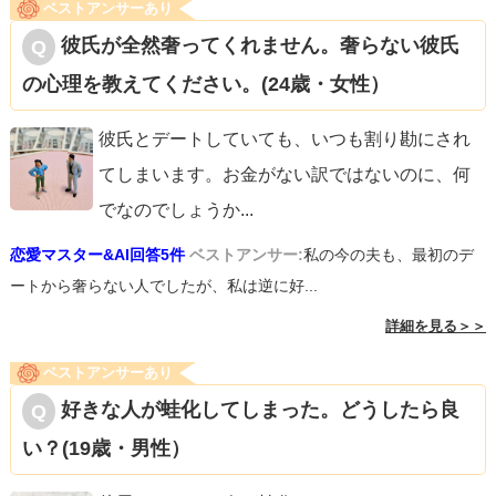
ベストアンサーあり
彼氏が全然奢ってくれません。奢らない彼氏
の心理を教えてください。(24歳・女性）
彼氏とデートしていても、いつも割り勘にされ
てしまいます。お金がない訳ではないのに、何
でなのでしょうか
...
恋愛マスター&AI回答5件
ベストアンサー:
私の今の夫も、最初のデ
ートから奢らない人でしたが、私は逆に好...
詳細を見る＞＞
ベストアンサーあり
好きな人が蛙化してしまった。どうしたら良
い？(19歳・男性）