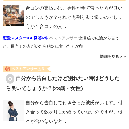
合コンの支払いは、男性が全て奢った方が良い
のでしょうか？それとも割り勘で良いのでしょ
うか？合コンの支
...
恋愛マスター&AI回答6件
ベストアンサー:
女目線で結論から言う
と、目当ての方がいたら絶対に奢った方が印...
詳細を見る＞＞
ベストアンサーあり
自分から告白したけど別れたい時はどうした
ら良いでしょうか？(23歳・女性）
自分から告白して付き合った彼氏がいます。付
き合って数ヶ月しか経っていないのですが、根
本が合わないなと
...