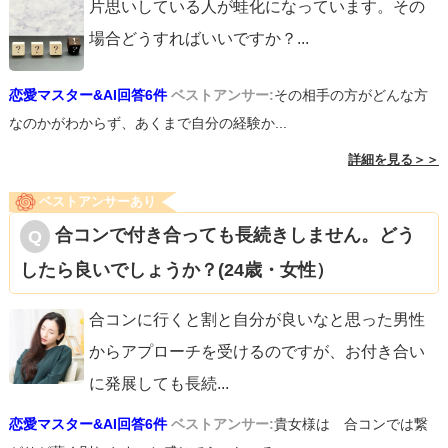
片思いしている人が蛙化になっています。その
場合どうすればいいですか？
...
恋愛マスター&AI回答6件
ベストアンサー:
その相手の方がどんな方
なのかがわからず、あくまで自分の経験か...
詳細を見る＞＞
ベストアンサーあり
合コンで付き合っても長続きしません。どう
したら良いでしょうか？(24歳・女性）
合コンに行くと割と自分が良いなと思った男性
からアプローチを受けるのですが、お付き合い
に発展しても長続
...
恋愛マスター&AI回答6件
ベストアンサー:
貴女様は 合コンでは繋