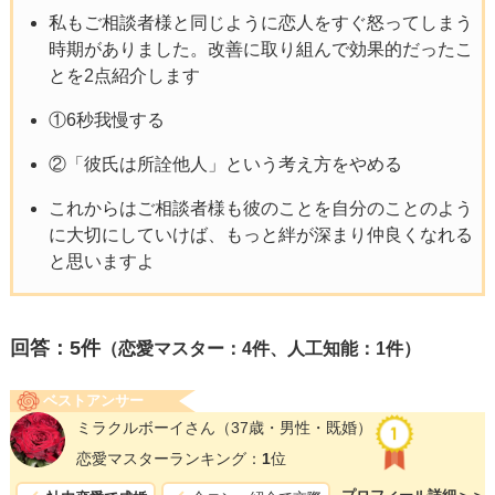
私もご相談者様と同じように恋人をすぐ怒ってしまう
時期がありました。改善に取り組んで効果的だったこ
とを2点紹介します
①6秒我慢する
②「彼氏は所詮他人」という考え方をやめる
これからはご相談者様も彼のことを自分のことのよう
に大切にしていけば、もっと絆が深まり仲良くなれる
と思いますよ
回答：
5
件
（恋愛マスター：4件、人工知能：1件）
ベストアンサー
ミラクルボーイさん
（37歳・男性・既婚）
恋愛マスターランキング：
1
位