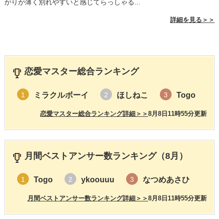
がりが薄く別れやすいと感じてらっしゃる...
詳細を見る＞＞
恋愛マスター総合ランキング
ミラクルボーイ
ほしねこ
Togo
1
2
3
恋愛マスター総合ランキング詳細＞＞
8月8日11時55分更新
月間ベストアンサー数ランキング（8月）
Togo
ykoouuu
なつめあさひ
1
2
3
月間ベストアンサー数ランキング詳細＞＞
8月8日11時55分更新