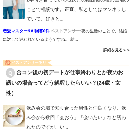
ことで相談です。正直、私としてはマンネリし
ていて、好きと
...
恋愛マスター&AI回答6件
ベストアンサー:
夜の生活のことで、結婚
に対して迷われているようですね。 結...
詳細を見る＞＞
ベストアンサーあり
合コン後の初デートが仕事終わりとか夜のお
誘いの場合ってどう解釈したらいい？(24歳・女
性）
飲み会の場で知り合った男性と仲良くなり、飲
み会から数回「会おう」「会いたい」など誘わ
れたのですが、い
...