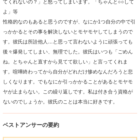
てくれないの？」と怒ってしまいます。「ちゃんと○○して
よ」等
性格的なのもあると思うのですが、なにか1つ自分の中で引
っかかるとその事を解決しないとモヤモヤしてしまうので
す。彼氏は所詮他人…と思って言わないように頑張っても
後々爆発してしまい、無理でした。彼氏はいつも「ごめん
ね。とちゃんと直すから見てて欲しい」と言ってくれま
す。喧嘩終わってから自分がどれだけ惨めなんだろうと悲
しくなります。でもなにか引っかかることがあるとモヤモ
ヤが止まらない。この繰り返しです。私は付き合う資格が
ないのでしょうか。彼氏のことは本当に好きです。
ベストアンサーの要約