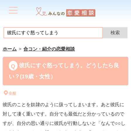
ホーム
合コン・紹介の恋愛相談
彼氏にすぐ怒ってしまう。どうしたら良
い？(19歳・女性）
全般
彼氏のことを奴隷のように扱ってしまいます。あと彼氏に
対して凄く重いです。自分でも最低だと分かっているので
すが、自分の思い通りに彼氏が行動しないと「なんで○○し