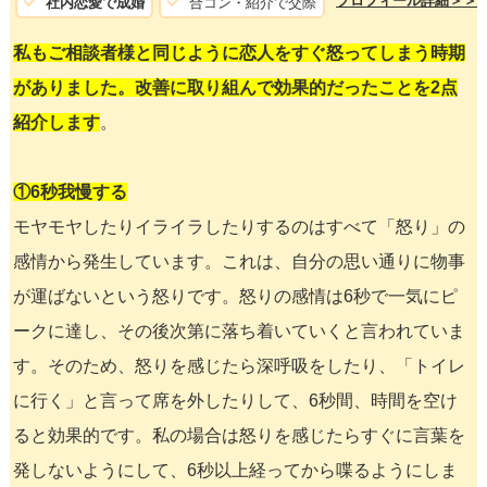
プロフィール詳細＞＞
社内恋愛で成婚
合コン・紹介で交際
私もご相談者様と同じように恋人をすぐ怒ってしまう時期
がありました。改善に取り組んで効果的だったことを2点
紹介します
。
①6秒我慢する
モヤモヤしたりイライラしたりするのはすべて「怒り」の
感情から発生しています。これは、自分の思い通りに物事
が運ばないという怒りです。怒りの感情は6秒で一気にピ
ークに達し、その後次第に落ち着いていくと言われていま
す。そのため、怒りを感じたら深呼吸をしたり、「トイレ
に行く」と言って席を外したりして、6秒間、時間を空け
ると効果的です。私の場合は怒りを感じたらすぐに言葉を
発しないようにして、6秒以上経ってから喋るようにしま