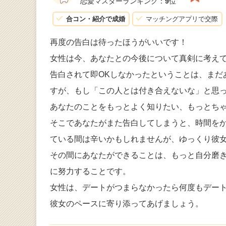
恋愛マスターランキング：
9
位
合コン・紹介で成婚
マッチングアプリで交際
再度の告白は待ったほうがいいです！
女性は今、あなたとの今後について真剣に考え
告白されて即OKしなかったということは、まだ
すが、もし「この人とは付き合えないな」と思
あなたのことをもっとよく知りたい、もっとち
そこであなたがまた告白してしまうと、時間を
ている間は辛いかもしれませんが、ゆっくり彼
その間にあなたができることは、もっと自分磨
に努力することです。
女性は、デートがつまらなかったら何度もデート
彼女のペースに寄り添ってあげましょう。