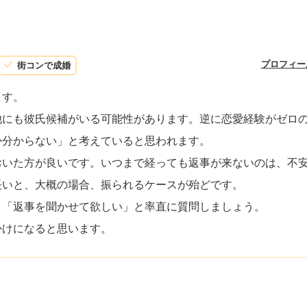
）
プロフィー
街コンで成婚
ます。
他にも彼氏候補がいる可能性があります。逆に恋愛経験がゼロ
か分からない」と考えていると思われます。
おいた方が良いです。いつまで経っても返事が来ないのは、不
長いと、大概の場合、振られるケースが殆どです。
、「返事を聞かせて欲しい」と率直に質問しましょう。
かけになると思います。