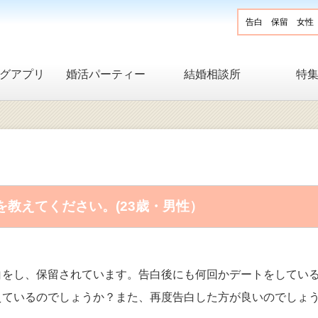
グアプリ
婚活パーティー
結婚相談所
特
教えてください。(23歳・男性）
白をし、保留されています。告白後にも何回かデートをしてい
えているのでしょうか？また、再度告白した方が良いのでしょ