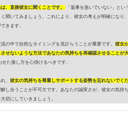
法は、直接彼女に聞くことです。
「返事を急いでいない」とい
しく聞いてみましょう。これにより、彼女の考えが明確になり
ができます。
交流の中で自然なタイミングを見計らうことが重要です。
彼女
じさせないような方法であなたの気持ちを再確認させることが
わせた接し方を心掛けるべきです。
あれ、
彼女の気持ちを尊重しサポートする姿勢を忘れないでく
理解し合うことが不可欠です。あなたの誠実さが、彼女の気持
を大切にしていきましょう。