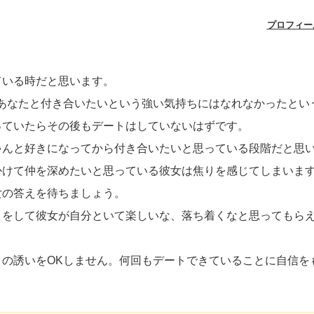
プロフィー
ている時だと思います。
あなたと付き合いたいという強い気持ちにはなれなかったとい
っていたらその後もデートはしていないはずです。
ゃんと好きになってから付き合いたいと思っている段階だと思
かけて仲を深めたいと思っている彼女は焦りを感じてしまいま
女の答えを待ちましょう。
きをして彼女が自分といて楽しいな、落ち着くなと思ってもら
の誘いをOKしません。何回もデートできていることに自信を