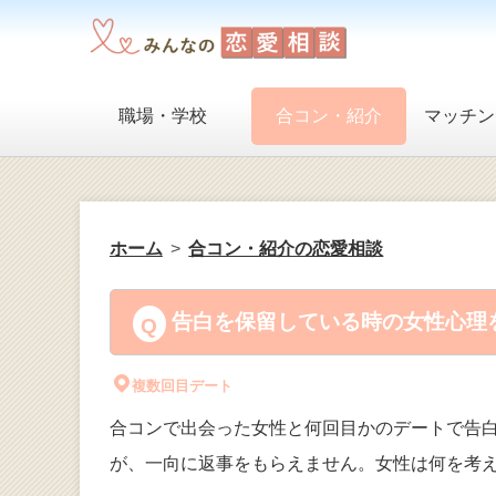
職場・学校
合コン・紹介
マッチン
ホーム
合コン・紹介の恋愛相談
告白を保留している時の女性心理を
複数回目デート
合コンで出会った女性と何回目かのデートで告
が、一向に返事をもらえません。女性は何を考