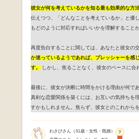
彼女が何を考えているかを知る最も効果的な方
伝えつつ、「どんなことを考えているか」と優
もどのように対応すればいいかを理解すること
再度告白することに関しては、あなたと彼女の
か迷っているようであれば、プレッシャーを感
す。
しかし、焦ることなく、彼女のペースに合
最後に、彼女が決断に時間をかける理由が何で
真剣な恋愛関係を築くには、お互いの気持ちを
すかもしれません。焦らず、彼女とのこれから
わさびさん
（31歳・女性・既婚）