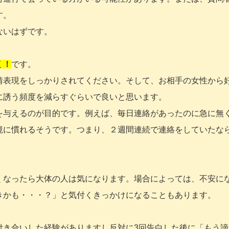
す。
ないはずです。
く！
です。
情表現をしっかりされてください。そして、お相手の女性から
に誘う頻度を減らすぐらいで良いと思います。
を与えるのが目的です。例えば、毎日連絡があったのに急に無
境に慣れるそうです。つまり、２週間連続で連絡をしていたな
くなったら大体の人は気になります。場合によっては、不安に
きかも・・・？」と気付くきっかけになることもあります。
付き合いした経験がありますし反対に3回告白した後に「もう諦