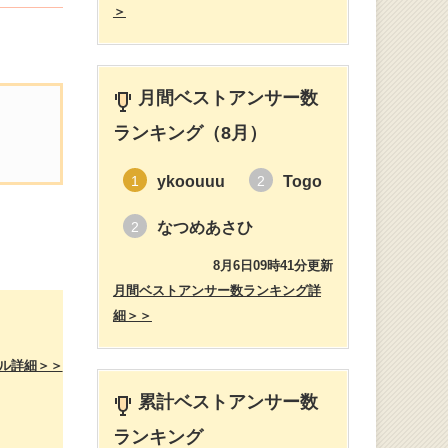
＞
月間ベストアンサー数
ランキング（8月）
ykoouuu
Togo
1
2
なつめあさひ
2
8月6日09時41分更新
月間ベストアンサー数ランキング詳
細＞＞
ル詳細＞＞
累計ベストアンサー数
ランキング