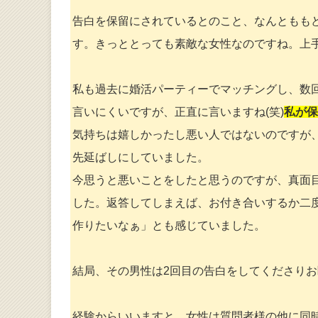
告白を保留にされているとのこと、なんともも
す。きっととっても素敵な女性なのですね。上
私も過去に婚活パーティーでマッチングし、数
言いにくいですが、正直に言いますね(笑)
私が保
気持ちは嬉しかったし悪い人ではないのですが
先延ばしにしていました。
今思うと悪いことをしたと思うのですが、真面
した。返答してしまえば、お付き合いするか二
作りたいなぁ」とも感じていました。
結局、その男性は2回目の告白をしてくださり
経験からいいますと、女性は質問者様の他に同