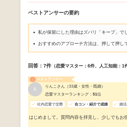
ベストアンサーの要約
私が保留にした理由はズバリ「キープ」で
おすすめのアプローチ方法は、押して押し
回答：
7
件
（恋愛マスター：6件、人工知能：1
ベストアンサー
りんこさん
（33歳・女性・既婚）
A
恋愛マスターランキング：
51
位
社内恋愛で交際
合コン・紹介で成婚
婚活
はじめまして。質問内容を拝見し、少しでもお