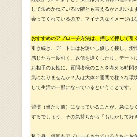
して決めかねている段階とも言えるかと思いま
会ってくれているので、マイナスなイメージは
おすすめのアプローチ方法は、押して押して引
引き続き、デートにはお誘いし優しく接し、愛
感じたら一度引く。返信を遅くしたり、デート
お相手の女性に、質問者様のことを考える時間
気になりませんか？人は大体２週間で様々な環
して生活の一部になっているということです。
習慣（当たり前）になっていることが、急にな
するでしょう。その気持ちから「もしかして好
私自身、何回もアプローチされているうちにお