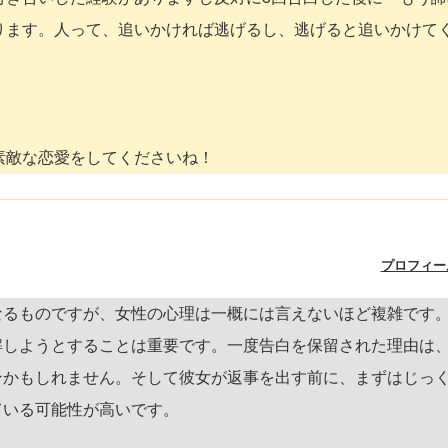
ります。人って、追いかければ逃げるし、逃げると追いかけて
素敵な恋愛をしてくださいね！
プロフィー
なるものですが、女性の心理は一概には言えないほど複雑です
解しようとすることは重要です。一度告白を保留された理由は
ンかもしれません。そして彼女が返事を出す前に、まずはじっ
ている可能性が高いです。