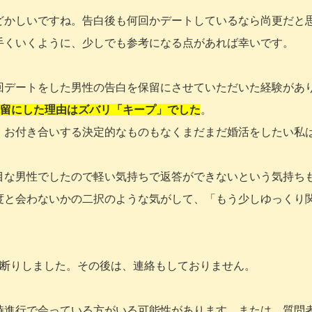
どかしいですね。告白後も何回かデートしているなら尚更だと
手くいくように、少しでも参考になる点があれば幸いです。
回デートをした男性の告白を保留にさせていただいた経験があ
留にした理由はズバリ「キープ」でした
。
、お付き合いする決定的なものもなくまだまだ婚活をしたい私
目な男性でしたので軽い気持ちで返答ができないという気持ち
度と会わないかの二択のような気がして、「もう少しゆっくり
お断りしました。その後は、連絡もしておりません。
時進行で会っている方がいる可能性があります。または、質問