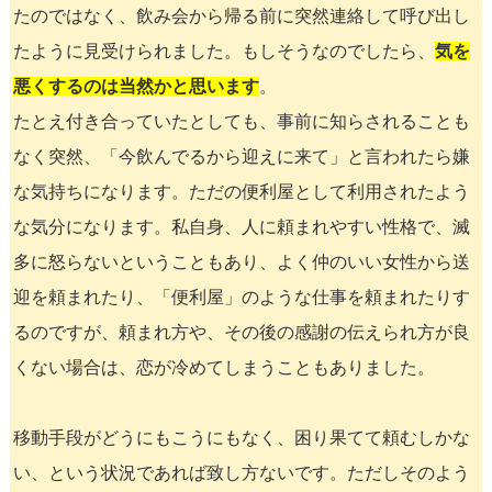
たのではなく、飲み会から帰る前に突然連絡して呼び出し
たように見受けられました。もしそうなのでしたら、
気を
悪くするのは当然かと思います
。
たとえ付き合っていたとしても、事前に知らされることも
なく突然、「今飲んでるから迎えに来て」と言われたら嫌
な気持ちになります。ただの便利屋として利用されたよう
な気分になります。私自身、人に頼まれやすい性格で、滅
多に怒らないということもあり、よく仲のいい女性から送
迎を頼まれたり、「便利屋」のような仕事を頼まれたりす
るのですが、頼まれ方や、その後の感謝の伝えられ方が良
くない場合は、恋が冷めてしまうこともありました。
移動手段がどうにもこうにもなく、困り果てて頼むしかな
い、という状況であれば致し方ないです。ただしそのよう