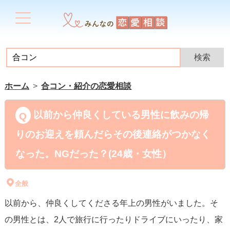
ホーム
合コン・紹介の恋愛相談
以前から仲良くしている男性に飲みの帰
りのお迎えを頼んだらその後連絡がつかなく
なった。NGだった？(24歳・女性）
全般
以前から、仲良くしてくださる年上の男性がいました。そ
の男性とは、2人で旅行に行ったりドライブにいったり、家