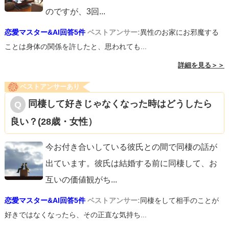
のですが、3回
...
恋愛マスター&AI回答5件
ベストアンサー:
異性のお家にお邪魔する
ことは身体の関係を許したと、思われても...
詳細を見る＞＞
ベストアンサーあり
同棲して好きじゃなくなった時はどうしたら
良い？(28歳・女性）
今お付き合いしている彼氏との間で同棲の話が
出ています。彼氏は結婚する前に同棲して、お
互いの価値観がち
...
恋愛マスター&AI回答5件
ベストアンサー:
同棲をして相手のことが
好きではなくなったら、その正直な気持ち...