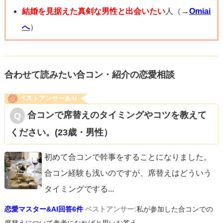
結婚を見据えた真剣な男性と出会いたい
人（→
Omiai
へ
）
合わせて読みたい合コン・紹介の恋愛相談
ベストアンサーあり
合コンで席替えのタイミングやコツを教えて
ください。(23歳・男性）
初めて合コンで幹事をすることになりました。
合コン経験も浅いのですが、席替えはどういう
タイミングでする
...
恋愛マスター&AI回答6件
ベストアンサー:
私が参加した合コンでの