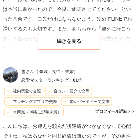
は本当に助かったので、今度ご馳走させてください」とい
った具合です。口先だけにならないよう、改めてLINEでお
誘いするのも大切です。また、あちらから「迎えに行こう
か」と言われない限り、急な呼び出しは避けた方がいいで
す。
雪さん
（39歳・女性・未婚）
恋愛マスターランキング：
81
位
社内恋愛で交際
合コン・紹介で交際
マッチングアプリで交際
婚活パーティーで交際
プロフィール詳細＞＞
水商売（1年以上3年未満）
こんにちは。お迎えを頼んだ後連絡がつかなくなって心配
ですね。私はあなたと同じ経験は無いのですが、その男性