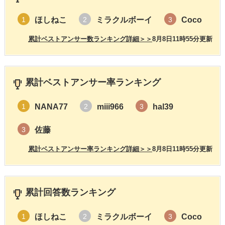
ほしねこ
ミラクルボーイ
Coco
1
2
3
累計ベストアンサー数ランキング詳細＞＞
8月8日11時55分更新
累計ベストアンサー率ランキング
NANA77
miii966
hal39
1
2
3
佐藤
3
累計ベストアンサー率ランキング詳細＞＞
8月8日11時55分更新
累計回答数ランキング
ほしねこ
ミラクルボーイ
Coco
1
2
3