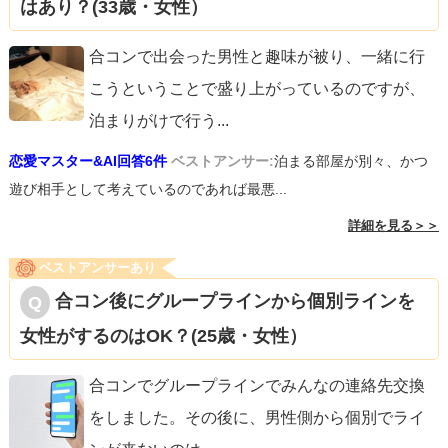
はあり？(33歳・女性）
合コンで出会った男性と趣味が被り、一緒に行
こうということで盛り上がっているのですが、
泊まりがけで行う
...
恋愛マスター&AI回答6件
ベストアンサー:
泊まる部屋が別々、かつ
遊び相手として考えているのであれば最悪...
詳細を見る＞＞
ベストアンサーあり
合コン後にグループラインから個別ラインを
女性がするのはOK？(25歳・女性）
合コンでグループラインでみんなの連絡先交換
をしました。その後に、男性側から個別でライ