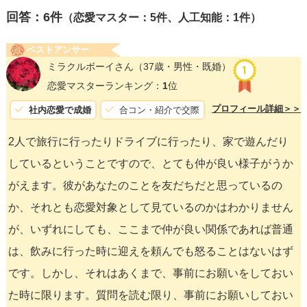
回答：
6
件
（恋愛マスター：5件、人工知能：1件）
ベストアンサー
ミラクルボーイさん
（37歳・男性・既婚）
恋愛マスターランキング：
1
位
プロフィール詳細＞＞
社内恋愛で成婚
合コン・紹介で交際
2人で旅行に行ったりドライブに行ったり、家で遊んだり
しているということですので、とても仲が良い様子がうか
がえます。彼があなたのことを友だちだと思っているの
か、それとも恋愛対象として見ているのかはわかりません
が、いずれにしても、ここまで仲が良い関係であれば普通
は、飲みに行った時に迎えを頼んでも怒ることはないはず
です。しかし、それはあくまで、事前にお願いをしておい
た時に限ります。質問を読む限り、事前にお願いしておい