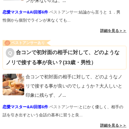
ンが来ないのは、
...
恋愛マスター&AI回答6件
ベストアンサー:
結論から言うと １．男
性側から個別でラインが来なくても...
詳細を見る＞＞
ベストアンサーあり
合コンで初対面の相手に対して、どのような
ノリで接する事が良い？(33歳・男性）
合コンで初対面の相手に対して、どのようなノ
リで接する事が良いのでしょうか？大人しいと
印象に残らず、ノ
...
恋愛マスター&AI回答6件
ベストアンサー:
とにかく優しく、相手の
話を引き出すという会話の基本に習うと良...
詳細を見る＞＞