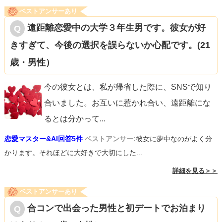
ベストアンサーあり
遠距離恋愛中の大学３年生男です。彼女が好
きすぎて、今後の選択を誤らないか心配です。(21
歳・男性）
今の彼女とは、私が帰省した際に、SNSで知り
合いました。お互いに惹かれ合い、遠距離にな
るとは分かって
...
恋愛マスター&AI回答5件
ベストアンサー:
彼女に夢中なのがよく分
かります。それほどに大好きで大切にした...
詳細を見る＞＞
ベストアンサーあり
合コンで出会った男性と初デートでお泊まり