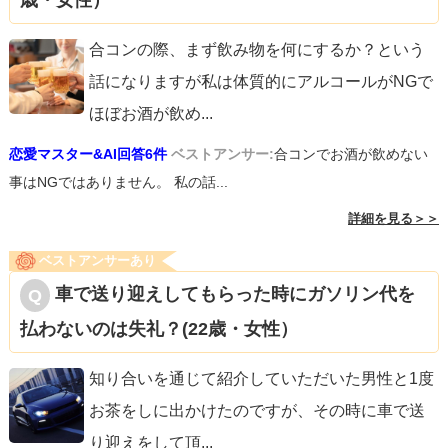
歳・女性）
合コンの際、まず飲み物を何にするか？という
話になりますが私は体質的にアルコールがNGで
ほぼお酒が飲め
...
恋愛マスター&AI回答6件
ベストアンサー:
合コンでお酒が飲めない
事はNGではありません。 私の話...
詳細を見る＞＞
ベストアンサーあり
車で送り迎えしてもらった時にガソリン代を
払わないのは失礼？(22歳・女性）
知り合いを通じて紹介していただいた男性と1度
お茶をしに出かけたのですが、その時に車で送
り迎えをして頂
...