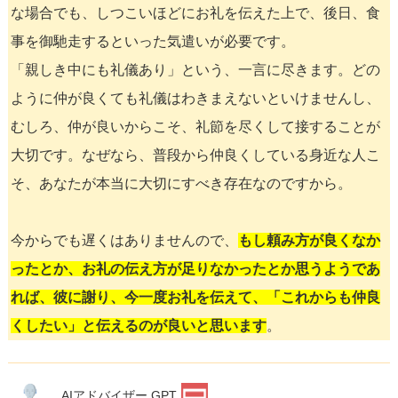
な場合でも、しつこいほどにお礼を伝えた上で、後日、食
事を御馳走するといった気遣いが必要です。
「親しき中にも礼儀あり」という、一言に尽きます。どの
ように仲が良くても礼儀はわきまえないといけませんし、
むしろ、仲が良いからこそ、礼節を尽くして接することが
大切です。なぜなら、普段から仲良くしている身近な人こ
そ、あなたが本当に大切にすべき存在なのですから。
今からでも遅くはありませんので、
もし頼み方が良くなか
ったとか、お礼の伝え方が足りなかったとか思うようであ
れば、彼に謝り、今一度お礼を伝えて、「これからも仲良
くしたい」と伝えるのが良いと思います
。
AIアドバイザー GPT