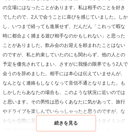
の立場にはなったことがあります。私は相手のことを好き
でしたので、2人で会うことに喜びを感じていました。しか
し、いつまで経っても進展せず、だんだん「これって暇な
時に都合よく捕まる遊び相手なのかもしれない」と思った
ことがありました。飲み会のお迎えを頼まれたことはない
のですが、私と約束していたのにも関わらず、他の人との
予定を優先されてしまい、さすがに我慢の限界でもう2人で
会うのを辞めました。相手には本心は伝えていませんが、
なんとなく連絡もしなくなって音信不通となりました。も
しかしたらあなたの場合も、このような状況に近いのでは
と思います。その男性は恐らくあなたに気があって、旅行
やドライブを楽しんでいらっしゃったと思うのですが、な
かなか交際に至らず、もう諦めようかなというタイミング
で飲み会のお迎えを頼まれたのでは？男性はもしかして、