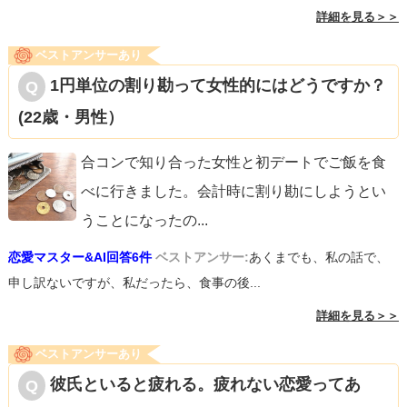
詳細を見る＞＞
ベストアンサーあり
1円単位の割り勘って女性的にはどうですか？
(22歳・男性）
合コンで知り合った女性と初デートでご飯を食
べに行きました。会計時に割り勘にしようとい
うことになったの
...
恋愛マスター&AI回答6件
ベストアンサー:
あくまでも、私の話で、
申し訳ないですが、私だったら、食事の後...
詳細を見る＞＞
ベストアンサーあり
彼氏といると疲れる。疲れない恋愛ってあ