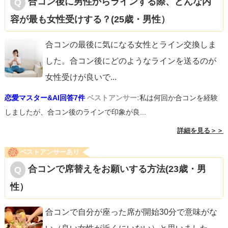
合コン後に男性からラインする際、どんな内
容が最も女性受けする？(25歳・男性）
合コンの最後に気になる女性とライン交換しま
した。合コン後にどのようなラインを送るのが
女性受けが良いで
...
恋愛マスター&AI回答7件
ベストアンサー:
私は何回か合コンを経験
しましたが、合コン後のラインで印象が良...
詳細を見る＞＞
ベストアンサーあり
合コンで席替えをお願いする方法(23歳・男
性）
合コンで自分が座った席が開始30分で意味がな