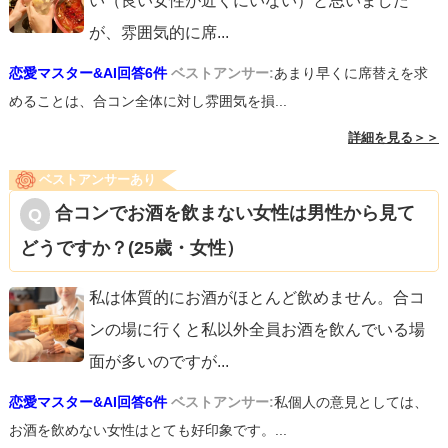
い（良い女性が近くにいない）と思いました
が、雰囲気的に席
...
恋愛マスター&AI回答6件
ベストアンサー:
あまり早くに席替えを求
めることは、合コン全体に対し雰囲気を損...
詳細を見る＞＞
ベストアンサーあり
合コンでお酒を飲まない女性は男性から見て
どうですか？(25歳・女性）
私は体質的にお酒がほとんど飲めません。合コ
ンの場に行くと私以外全員お酒を飲んでいる場
面が多いのですが
...
恋愛マスター&AI回答6件
ベストアンサー:
私個人の意見としては、
お酒を飲めない女性はとても好印象です。...