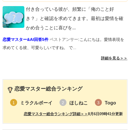
付き合っている彼が、頻繁に「俺のこと好
き？」と確認を求めてきます。最初は愛情を確
かめ合うことに喜びを
...
恋愛マスター&AI回答5件
ベストアンサー:
こんにちは。愛情表現を
求めてくる彼、可愛らしいですね。 で...
詳細を見る＞＞
恋愛マスター総合ランキング
ミラクルボーイ
ほしねこ
Togo
1
2
3
恋愛マスター総合ランキング詳細＞＞
8月6日09時41分更新