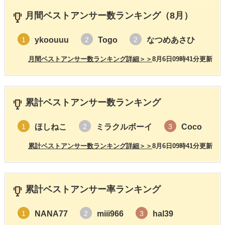
月間ベストアンサー数ランキング（8月）
ykoouuu
Togo
なつめあさひ
1
2
2
月間ベストアンサー数ランキング詳細＞＞
8月6日09時41分更新
累計ベストアンサー数ランキング
ほしねこ
ミラクルボーイ
Coco
1
2
3
累計ベストアンサー数ランキング詳細＞＞
8月6日09時41分更新
累計ベストアンサー率ランキング
NANA77
miii966
hal39
1
2
3