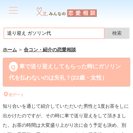
ホーム
合コン・紹介の恋愛相談
車で送り迎えしてもらった時にガソリン
代を払わないのは失礼？(22歳・女性）
初デート
知り合いを通じて紹介していただいた男性と1度お茶をしに
出かけたのですが、その時に車で送り迎えをして頂きまし
た。お茶の時間は大変盛り上がり次に会う予定も決め、別