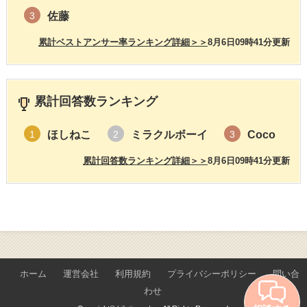
佐藤
3
累計ベストアンサー率ランキング詳細＞＞
8月6日09時41分更新
累計回答数ランキング
ほしねこ
ミラクルボーイ
Coco
1
2
3
累計回答数ランキング詳細＞＞
8月6日09時41分更新
ホーム
運営会社
利用規約
プライバシーポリシー
問い合
わせ