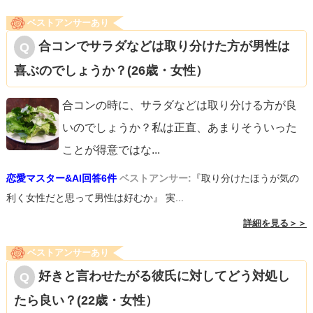
ベストアンサーあり
合コンでサラダなどは取り分けた方が男性は
喜ぶのでしょうか？(26歳・女性）
合コンの時に、サラダなどは取り分ける方が良
いのでしょうか？私は正直、あまりそういった
ことが得意ではな
...
恋愛マスター&AI回答6件
ベストアンサー:
『取り分けたほうが気の
利く女性だと思って男性は好むか』 実...
詳細を見る＞＞
ベストアンサーあり
好きと言わせたがる彼氏に対してどう対処し
たら良い？(22歳・女性）