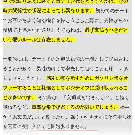
車での送り迎えに関するガソリン代をどうするかは、その
時の関係性や状況によっても異なります。
初めてのデート
でお互いをよく知る機会を持とうとした際に、男性からの
親切で提供された送り迎えであれば、
必ず支払うべきだと
いう硬いルールは存在しません。
一般的には、デートでの送迎は親切の一環として提供され
ることが多く、男性のほうで率先して担うことも珍しくあ
りません。ただし、
感謝の意を示すためにガソリン代をオ
ファーすることは礼儀としてポジティブに受け取られるこ
とが多いです。
その際は、「交通費を出そうか？」と軽く
訊ねるなど、
自然な形で提案するのが良いでしょう。
相手
が「大丈夫だよ」と断ったら、強く insist せずにその申し出
を素直に受け入れても問題ありません。