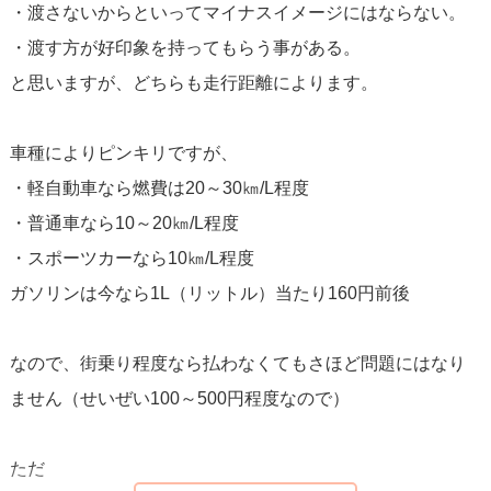
・渡さないからといってマイナスイメージにはならない。
・渡す方が好印象を持ってもらう事がある。
と思いますが、どちらも走行距離によります。
車種によりピンキリですが、
・軽自動車なら燃費は20～30㎞/L程度
・普通車なら10～20㎞/L程度
・スポーツカーなら10㎞/L程度
ガソリンは今なら1L（リットル）当たり160円前後
なので、街乗り程度なら払わなくてもさほど問題にはなり
ません（せいぜい100～500円程度なので）
ただ