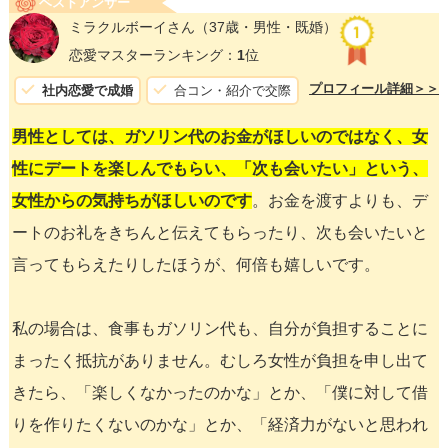
ベストアンサー
ミラクルボーイさん
（37歳・男性・既婚）
恋愛マスターランキング：
1
位
プロフィール詳細＞＞
社内恋愛で成婚
合コン・紹介で交際
男性としては、ガソリン代のお金がほしいのではなく、女
性にデートを楽しんでもらい、「次も会いたい」という、
女性からの気持ちがほしいのです
。お金を渡すよりも、デ
ートのお礼をきちんと伝えてもらったり、次も会いたいと
言ってもらえたりしたほうが、何倍も嬉しいです。
私の場合は、食事もガソリン代も、自分が負担することに
まったく抵抗がありません。むしろ女性が負担を申し出て
きたら、「楽しくなかったのかな」とか、「僕に対して借
りを作りたくないのかな」とか、「経済力がないと思われ