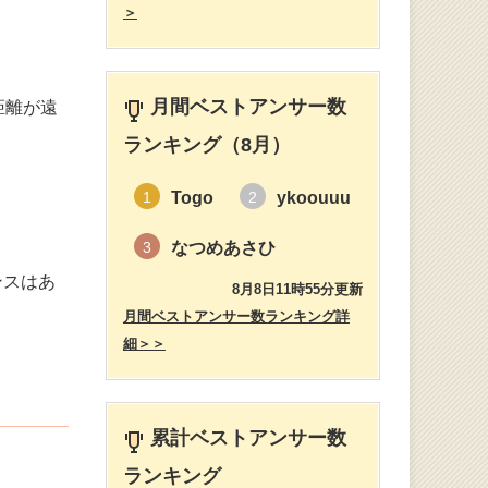
＞
月間ベストアンサー数
距離が遠
ランキング（8月）
Togo
ykoouuu
1
2
なつめあさひ
3
ンスはあ
8月8日11時55分更新
月間ベストアンサー数ランキング詳
細＞＞
累計ベストアンサー数
ランキング