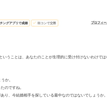
プロフィー
チングアプリで成婚
街コンで交際
たということは、あなたのことが生理的に受け付けないわけでは
ょうか。
ったのですね。
があり、今結婚相手を探している最中なのではないでしょうか