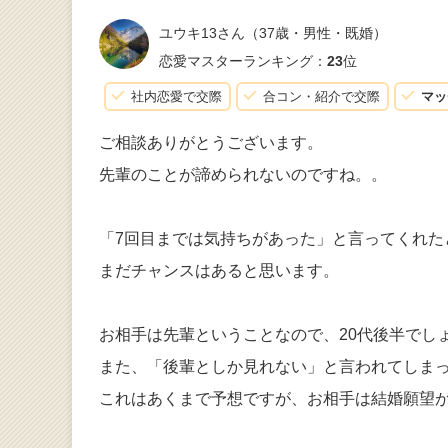
ユウキ13さん
（37歳・男性・既婚）
恋愛マスターランキング：
23
位
社内恋愛で交際
合コン・紹介で交際
マッ
ご相談ありがとうございます。
先輩のことが諦められないのですね。。
「7回目までは気持ちがあった」と言ってくれ
まだチャンスはあると思います。
お相手は先輩ということなので、20代後半でし
また、「後輩としか見れない」と言われてしま
これはあくまで予想ですが、お相手は結婚願望