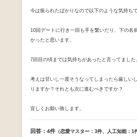
今は振られたばかりなので以下のような気持ち
10回デートに行き一回も手を繋いだり、下の名
かったと思います。
7回目の頃までは気持ちがあったと言ってました
考えは甘いし一度そうなってしまったら厳しい
りますか？それとも次に進むべきですか？
宜しくお願い致します。
回答：
4
件
（恋愛マスター：3件、人工知能：1