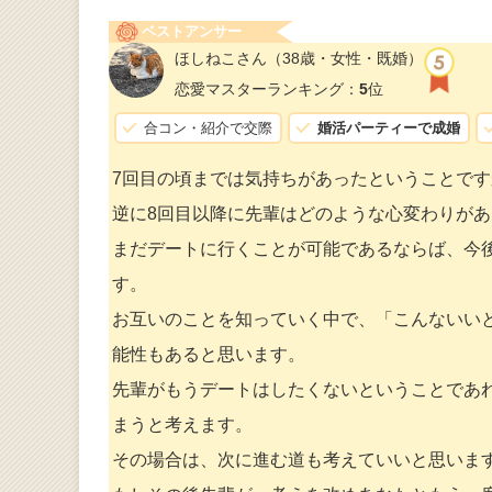
ベストアンサー
ほしねこさん
（38歳・女性・既婚）
恋愛マスターランキング：
5
位
合コン・紹介で交際
婚活パーティーで成婚
7回目の頃までは気持ちがあったということで
逆に8回目以降に先輩はどのような心変わりが
まだデートに行くことが可能であるならば、今
す。
お互いのことを知っていく中で、「こんないい
能性もあると思います。
先輩がもうデートはしたくないということであ
まうと考えます。
その場合は、次に進む道も考えていいと思いま