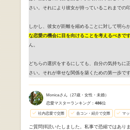
さい。それにより彼女が持っているこれまでの
しかし、彼女が距離を縮めることに対して明ら
な恋愛の機会に目を向けることを考えるべきで
ん。
どちらの選択をするにしても、自分の気持ちに
さい。それが幸せな関係を築くための第一歩で
Monicaさん
（27歳・女性・未婚）
恋愛マスターランキング：
486
位
社内恋愛で交際
合コン・紹介で交際
マッ
ご質問拝読いたしました。私事で恐縮ではあり