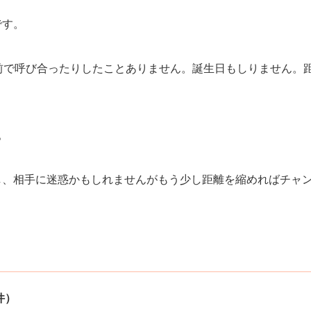
です。
前で呼び合ったりしたことありません。誕生日もしりません。
。
し、相手に迷惑かもしれませんがもう少し距離を縮めればチャ
件）