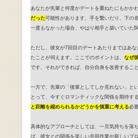
あなたが先輩と何度かデートを重ねたにもかか
だった
可能性があります。手を繋いだり、下の
一度もなかった場合、やはり相手と築いていた
ただし、彼女が7回目のデートあたりまではあ
たことが伺えます。ここでのポイントは、
なぜ
です。それができれば、自分自身を改善するこ
一方で、先輩の「後輩としてしか見れない」と
とって、今すぐロマンティックな関係を期待す
と距離を縮められるかどうかを慎重に考える
必
具体的なアプローチとしては、一旦気持ちを落
ば、彼女との関係を楽しい共同作業や新しいプ