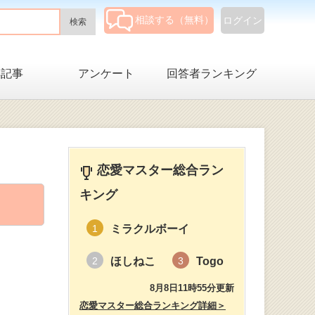
相談する（無料）
ログイン
集記事
アンケート
回答者ランキング
恋愛マスター総合ラン
キング
ミラクルボーイ
1
ほしねこ
Togo
2
3
8月8日11時55分更新
恋愛マスター総合ランキング詳細＞