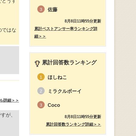
でどうす
佐藤
3
8月8日11時55分更新
累計ベストアンサー率ランキング詳
のではな
細＞＞
累計回答数ランキング
ほしねこ
1
ミラクルボーイ
2
ル詳細＞＞
Coco
3
ですが、
8月8日11時55分更新
累計回答数ランキング詳細＞＞