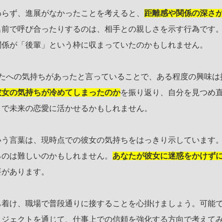
わらず、進展がなかったことを考えると、
距離感や関係の深さ
名前で呼び合ったりするのは、相手との親しさを示す行為です
関係が「後輩」という枠に収まっていたのかもしれません。
なたへの気持ちがあったと言っていることで、ある程度の興味は
彼女の気持ちが冷めてしまったのか
を振り返り、自分を見つめ
とで未来の恋愛に活かせるかもしれません。
いう言葉は、現時点での彼女の気持ちをはっきり示しています
るのは難しいのかもしれません。
あなたが彼女に迷惑をかけず
要があります。
ち着け、職場で普段通りに接することを心掛けましょう。可能
ロジェクトを通じて、仕事上での信頼を強化する方向で考えて