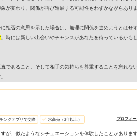
印象が変わり、関係が再び進展する可能性もわずかながらあり
かに拒否の意思を示した場合は、無理に関係を進めようとはせ
す
。時には新しい出会いやチャンスがあなたを待っているかも
正直であること、そして相手の気持ちを尊重することを忘れな
す。
プロフィー
チングアプリで交際
水商売（3年以上）
ますが、似たようなシチュエーションを体験したことがありま