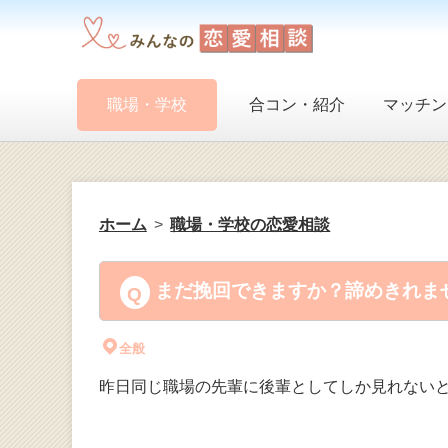
職場・学校
合コン・紹介
マッチン
ホーム
職場・学校の恋愛相談
まだ挽回できますか？諦めきれませ
全般
昨日同じ職場の先輩に後輩としてしか見れない