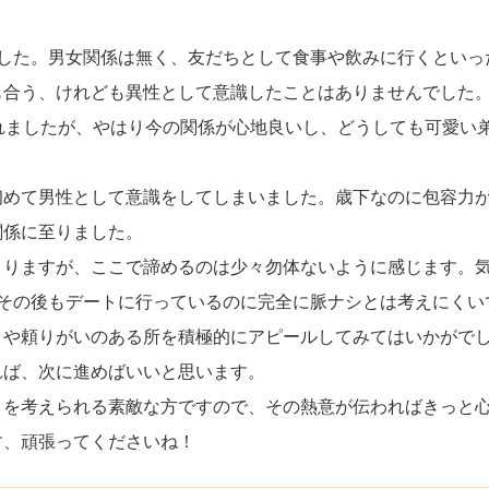
ました。男女関係は無く、友だちとして食事や飲みに行くといっ
も合う、けれども異性として意識したことはありませんでした
れましたが、やはり今の関係が心地良いし、どうしても可愛い
初めて男性として意識をしてしまいました。歳下なのに包容力
関係に至りました。
よりますが、ここで諦めるのは少々勿体ないように感じます。
、その後もデートに行っているのに完全に脈ナシとは考えにくい
さや頼りがいのある所を積極的にアピールしてみてはいかがで
れば、次に進めばいいと思います。
とを考えられる素敵な方ですので、その熱意が伝わればきっと
す、頑張ってくださいね！