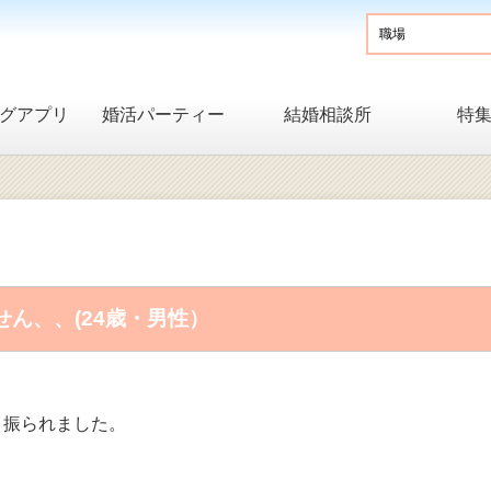
グアプリ
婚活パーティー
結婚相談所
特
ん、、(24歳・男性）
と振られました。