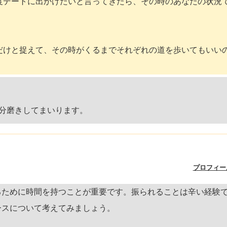
度デートに出かけたいと言ってきたら、その時のあなたの状況
だけと捉えて、その時がくるまでそれぞれの道を歩いてもいい
分磨きしてまいります。
プロフィー
るために時間を持つことが重要です。振られることは辛い経験
ースについて考えてみましょう。