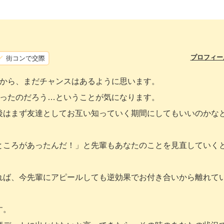
プロフィー
街コンで交際
すから、まだチャンスはあるように思います。
あったのだろう…ということが気になります。
後はまず友達としてお互い知っていく期間にしてもいいのかな
ところがあったんだ！」と先輩もあなたのことを見直していく
れば、今先輩にアピールしても逆効果でお付き合いから離れて
す。