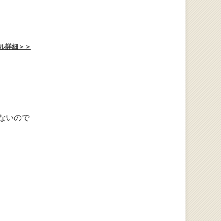
ル詳細＞＞
ないので
。