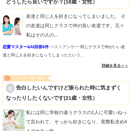
どうしたら良いですか？(18歳・女性）
友達と同じ人を好きになってしまいました。 そ
の友達は同じクラスで仲の良い友達です。元々
私はその人の
...
恋愛マスター&AI回答6件
ベストアンサー:
同じクラスで仲がいい友
達と同じ人を好きになってしまったという...
詳細を見る＞＞
ベストアンサーあり
告白したいんですけど振られた時に気まずく
なったりしたくないです(21歳・女性）
私には同じ学校の違うクラスの1人に可愛いねっ
て言われて、そっから好きになり、実際私含め4