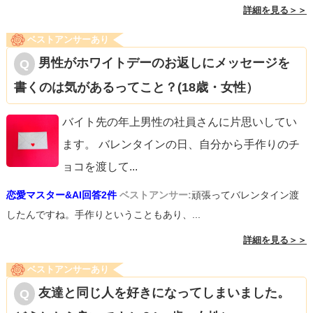
詳細を見る＞＞
ベストアンサーあり
男性がホワイトデーのお返しにメッセージを
書くのは気があるってこと？(18歳・女性）
バイト先の年上男性の社員さんに片思いしてい
ます。 バレンタインの日、自分から手作りのチ
ョコを渡して
...
恋愛マスター&AI回答2件
ベストアンサー:
頑張ってバレンタイン渡
したんですね。手作りということもあり、...
詳細を見る＞＞
ベストアンサーあり
友達と同じ人を好きになってしまいました。