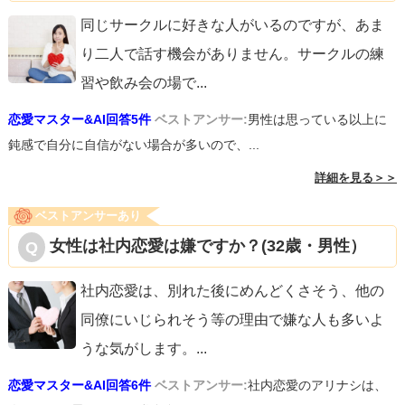
同じサークルに好きな人がいるのですが、あま
り二人で話す機会がありません。サークルの練
習や飲み会の場で
...
恋愛マスター&AI回答5件
ベストアンサー:
男性は思っている以上に
鈍感で自分に自信がない場合が多いので、...
詳細を見る＞＞
ベストアンサーあり
女性は社内恋愛は嫌ですか？(32歳・男性）
社内恋愛は、別れた後にめんどくさそう、他の
同僚にいじられそう等の理由で嫌な人も多いよ
うな気がします。
...
恋愛マスター&AI回答6件
ベストアンサー:
社内恋愛のアリナシは、