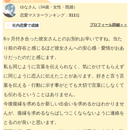
ゆなさん
（34歳・女性・既婚）
恋愛マスターランキング：
311
位
プロフィール詳細＞＞
社内恋愛で成婚
6ヶ月付き合った彼女さんとのお別れお辛いですね。当た
り前の存在と感じるほど彼女さんへの安心感・愛情がおあ
りだったのだと感じます。
私も同じように言葉を伝えられなく、気にかけてもらえず
に同じように恋人に伝えたことがあります。好きと言う言
葉を伝える・行動に示す事がとても大切で言葉にしなくて
も伝わるということはありません。
今後復縁を求めるか新しい出会いを求めるかはわかりませ
んが、復縁を求めるならばしつこくならないように連絡を
とるのが良いと思います。