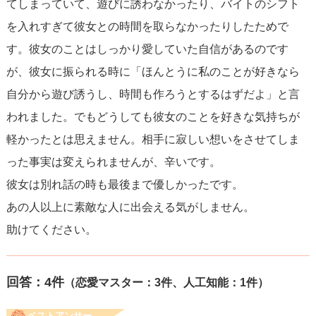
てしまっていて、遊びに誘わなかったり、バイトのシフト
を入れすぎて彼女との時間を取らなかったりしたためで
す。彼女のことはしっかり愛していた自信があるのです
が、彼女に振られる時に「ほんとうに私のことが好きなら
自分から遊び誘うし、時間も作ろうとするはずだよ」と言
われました。でもどうしても彼女のことを好きな気持ちが
軽かったとは思えません。相手に寂しい想いをさせてしま
った事実は変えられませんが、辛いです。
彼女は別れ話の時も最後まで優しかったです。
あの人以上に素敵な人に出会える気がしません。
助けてください。
回答：
4
件
（恋愛マスター：3件、人工知能：1件）
ベストアンサー