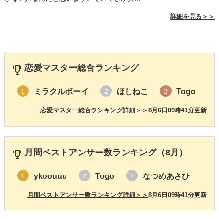
詳細を見る＞＞
恋愛マスター総合ランキング
ミラクルボーイ
ほしねこ
Togo
1
2
3
恋愛マスター総合ランキング詳細＞＞
8月6日09時41分更新
月間ベストアンサー数ランキング（8月）
ykoouuu
Togo
なつめあさひ
1
2
2
月間ベストアンサー数ランキング詳細＞＞
8月6日09時41分更新