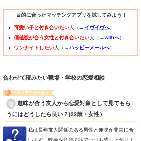
目的に合ったマッチングアプリを試してみよう！
可愛い子と付き合いたい
人（→
イヴイヴへ
）
価値観が合う女性と付き合いたい
人（→
withへ
）
ワンナイトしたい
人（→
ハッピーメールへ
）
合わせて読みたい職場・学校の恋愛相談
ベストアンサーあり
趣味が合う友人から恋愛対象として見てもら
うにはどうしたら良い？(22歳・女性）
私は長年友人関係のある男性と趣味が非常に合
います。映画や音楽の話でいつも盛り上がりま