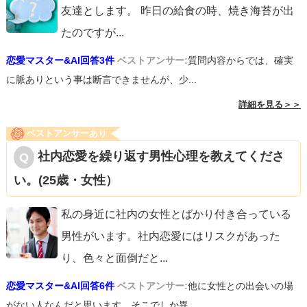
友達とします。 昨日の給食の時、焼き海苔が出
たのですが
...
恋愛マスター&AI回答3件
ベストアンサー:
質問内容からでは、確実
に脈ありという事は断言できませんが、少...
詳細を見る＞＞
ベストアンサーあり
社内恋愛を繰り返す男性心理を教えてくださ
い。(25歳・女性）
私の身近に社内の女性とばかり付き合っている
男性がいます。社内恋愛にはリスクがあった
り、色々と面倒だと
...
恋愛マスター&AI回答6件
ベストアンサー:
他に女性との出会いの場
がない人なんだと思います。そこでしか異...