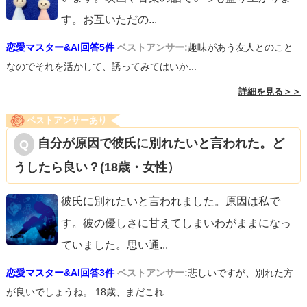
す。お互いただの
...
恋愛マスター&AI回答5件
ベストアンサー:
趣味があう友人とのこと
なのでそれを活かして、誘ってみてはいか...
詳細を見る＞＞
ベストアンサーあり
自分が原因で彼氏に別れたいと言われた。ど
うしたら良い？(18歳・女性）
彼氏に別れたいと言われました。原因は私で
す。彼の優しさに甘えてしまいわがままになっ
ていました。思い通
...
恋愛マスター&AI回答3件
ベストアンサー:
悲しいですが、別れた方
が良いでしょうね。 18歳、まだこれ...