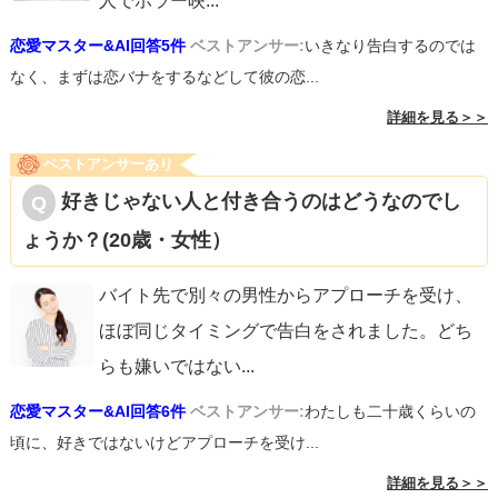
人でホラー映
...
恋愛マスター&AI回答5件
ベストアンサー:
いきなり告白するのでは
なく、まずは恋バナをするなどして彼の恋...
詳細を見る＞＞
ベストアンサーあり
好きじゃない人と付き合うのはどうなのでし
ょうか？(20歳・女性）
バイト先で別々の男性からアプローチを受け、
ほぼ同じタイミングで告白をされました。どち
らも嫌いではない
...
恋愛マスター&AI回答6件
ベストアンサー:
わたしも二十歳くらいの
頃に、好きではないけどアプローチを受け...
詳細を見る＞＞