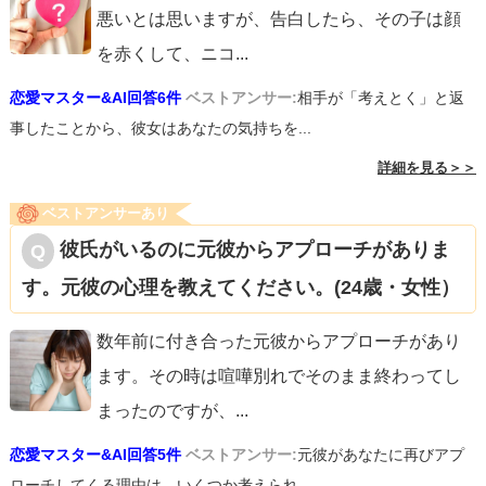
悪いとは思いますが、告白したら、その子は顔
を赤くして、ニコ
...
恋愛マスター&AI回答6件
ベストアンサー:
相手が「考えとく」と返
事したことから、彼女はあなたの気持ちを...
詳細を見る＞＞
ベストアンサーあり
彼氏がいるのに元彼からアプローチがありま
す。元彼の心理を教えてください。(24歳・女性）
数年前に付き合った元彼からアプローチがあり
ます。その時は喧嘩別れでそのまま終わってし
まったのですが、
...
恋愛マスター&AI回答5件
ベストアンサー:
元彼があなたに再びアプ
ローチしてくる理由は、いくつか考えられ...