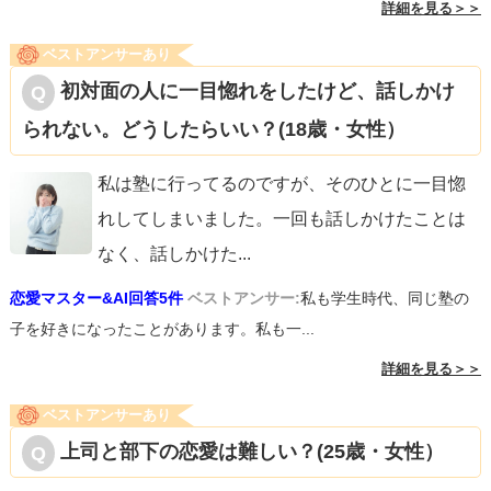
詳細を見る＞＞
ベストアンサーあり
初対面の人に一目惚れをしたけど、話しかけ
られない。どうしたらいい？(18歳・女性）
私は塾に行ってるのですが、そのひとに一目惚
れしてしまいました。一回も話しかけたことは
なく、話しかけた
...
恋愛マスター&AI回答5件
ベストアンサー:
私も学生時代、同じ塾の
子を好きになったことがあります。私も一...
詳細を見る＞＞
ベストアンサーあり
上司と部下の恋愛は難しい？(25歳・女性）