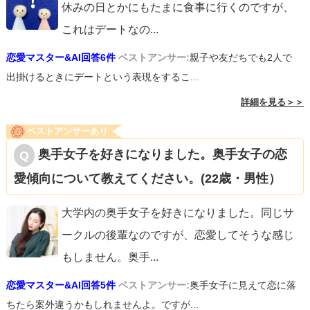
休みの日とかにもたまに食事に行くのですが、
これはデートなの
...
恋愛マスター&AI回答6件
ベストアンサー:
親子や友だちでも2人で
出掛けるときにデートという表現をするこ...
詳細を見る＞＞
ベストアンサーあり
奥手女子を好きになりました。奥手女子の恋
愛傾向について教えてください。(22歳・男性）
大学内の奥手女子を好きになりました。同じサ
ークルの後輩なのですが、恋愛してそうな感じ
もしません。奥手
...
恋愛マスター&AI回答5件
ベストアンサー:
奥手女子に見えて恋に落
ちたら案外違うかもしれませんよ。ですが...