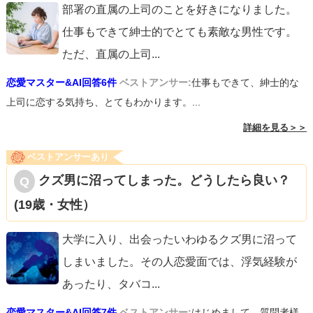
部署の直属の上司のことを好きになりました。
仕事もできて紳士的でとても素敵な男性です。
ただ、直属の上司
...
恋愛マスター&AI回答6件
ベストアンサー:
仕事もできて、紳士的な
上司に恋する気持ち、とてもわかります。...
詳細を見る＞＞
ベストアンサーあり
クズ男に沼ってしまった。どうしたら良い？
(19歳・女性）
大学に入り、出会ったいわゆるクズ男に沼って
しまいました。その人恋愛面では、浮気経験が
あったり、タバコ
...
恋愛マスター&AI回答7件
ベストアンサー:
はじめまして。質問者様