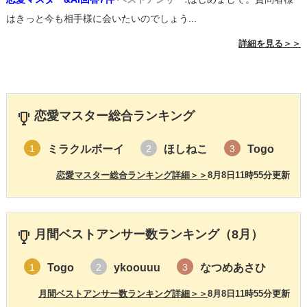
はきっと今も相手様に会いたいのでしょう...
詳細を見る＞＞
恋愛マスター総合ランキング
ミラクルボーイ
ほしねこ
Togo
1
2
3
恋愛マスター総合ランキング詳細＞＞
8月8日11時55分更新
月間ベストアンサー数ランキング（8月）
Togo
ykoouuu
なつめあさひ
1
2
3
月間ベストアンサー数ランキング詳細＞＞
8月8日11時55分更新