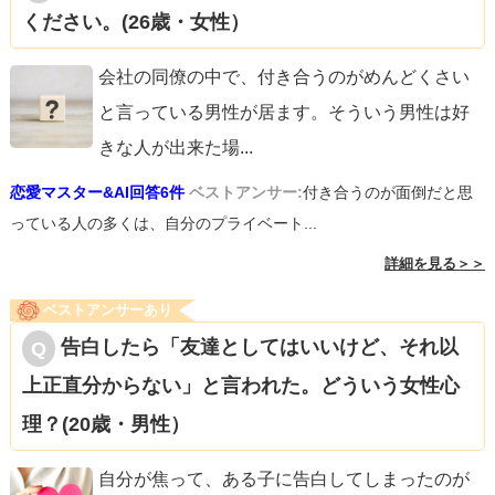
ください。(26歳・女性）
会社の同僚の中で、付き合うのがめんどくさい
と言っている男性が居ます。そういう男性は好
きな人が出来た場
...
恋愛マスター&AI回答6件
ベストアンサー:
付き合うのが面倒だと思
っている人の多くは、自分のプライベート...
詳細を見る＞＞
ベストアンサーあり
告白したら「友達としてはいいけど、それ以
上正直分からない」と言われた。どういう女性心
理？(20歳・男性）
自分が焦って、ある子に告白してしまったのが