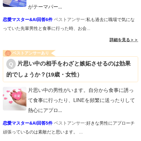
がテーマパー
...
恋愛マスター&AI回答6件
ベストアンサー:
私も過去に職場で気にな
っていた先輩男性と食事に行った時、お会...
詳細を見る＞＞
ベストアンサーあり
片思い中の相手をわざと嫉妬させるのは効果
的でしょうか？(19歳・女性）
片思い中の男性がいます。自分から食事に誘っ
て食事に行ったり、LINEを頻繁に送ったりして
熱心にアプロ
...
恋愛マスター&AI回答5件
ベストアンサー:
好きな男性にアプローチ
頑張っているのは素敵だと思います。 ...