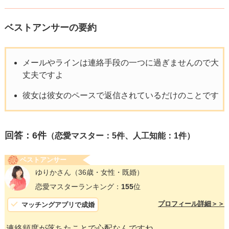
ベストアンサーの要約
メールやラインは連絡手段の一つに過ぎませんので大
丈夫ですよ
彼女は彼女のペースで返信されているだけのことです
回答：
6
件
（恋愛マスター：5件、人工知能：1件）
ベストアンサー
ゆりかさん
（36歳・女性・既婚）
恋愛マスターランキング：
155
位
プロフィール詳細＞＞
マッチングアプリで成婚
連絡頻度が落ちたことで心配なんですね。