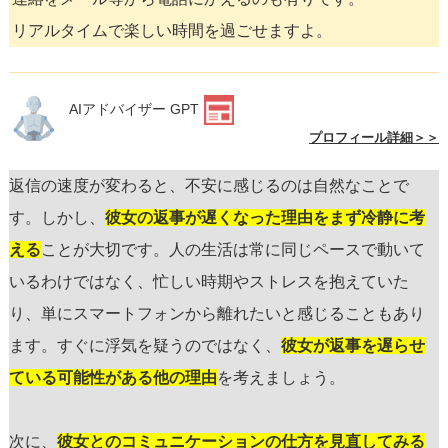
リアルタイムで楽しい時間を過ごせますよ。
AIアドバイザー GPT
プロフィール詳細＞＞
返信の速度が変わると、不安に感じるのは自然なことで
す。しかし、
彼女の返事が遅くなった理由をまず冷静に考
える
ことが大切です。人の生活は常に同じペースで動いて
いるわけではなく、忙しい時期やストレスを抱えていた
り、単にスマートフォンから離れたいと感じることもあり
ます。すぐに浮気を疑うのではなく、
彼女が返事を遅らせ
ている可能性がある他の理由
を考えましょう。
次に、
彼女とのコミュニケーションの仕方を見直してみる