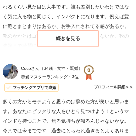
れるくらい見た目は大事です。誰も差別したいわけではな
これは自然な反応かもしれませんが、
感情のコントロール
く気に入る物と同じく、インパクトになります。例えば髪
がカギ。
場合によっては、「今の表情は怒っているわけで
に艶とまとまりはあるか、お手入れされてる感があるか。
はないよ」と軽くフォローを入れることで誤解を避けるこ
靴のかかとはゴムをすり減らしたままにしてないか、靴の
とができます。
先端まで綺麗にしてるか。
持ってるバッグは程よくいい物を仕事で使い（仕事帰りに
### 友人の紹介がうまくいかない問題
急に会うことになってもいいように）、プライベート用バ
人間関係は互恵関係です。
あなたが魅力的な人物であるこ
Cocoさん
（34歳・女性・既婚）
ッグと分けているか。これもまだ一部です。
とを示し、友人達にも何かしらの価値を提供できると感じ
恋愛マスターランキング：
3
位
あと比重が大きいのは所作です。これは日々の鍛錬が必要
させることが重要です。
例えば、あなたの興味深い話や面
プロフィール詳細＞＞
マッチングアプリで成婚
です。男勝りな性格だとしても、普段から少し高めのヒー
白いエピソード、優しさや助け合いの精神を見せること
多くの方からモテようと思うのは辞めた方が良いと思いま
ルを履き、一本線を歩くモデルウォークをします。電車や
で、友人も自然とあなたを紹介したくなるはずです。
す。あなたにピッタリな人をひとり見つけよう！というマ
外食先では膝は閉じ、背筋は伸ばす。バッグの中身も整理
インドを持つことで、焦る気持ちが減るんじゃないかな。
整頓し、ふと見られた時でも恥ずかしくないようにする。
最後に、
自分を愛すること、自分の長所を受け入れつつ短
今までは今までです。過去にとらわれ過ぎるとよくありま
中身はガバっとしないように見えないようにする。ハンカ
所を改善しようと努める姿勢が、あなたをさらに輝かせる