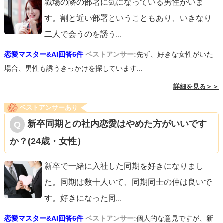
職場の隣の部署に気になっている男性がいま
す。割と近い部署ということもあり、いきなり
二人で会うのを誘う
...
恋愛マスター&AI回答6件
ベストアンサー:
先ず、好きな女性がいた
場合、男性も誘うきっかけを探しています...
詳細を見る＞＞
ベストアンサーあり
新卒同期との社内恋愛はやめた方がいいです
か？(24歳・女性）
新卒で一緒に入社した同期を好きになりまし
た。同期は数十人いて、同期同士の仲は良いで
す。好きになった同
...
恋愛マスター&AI回答6件
ベストアンサー:
個人的な意見ですが、新