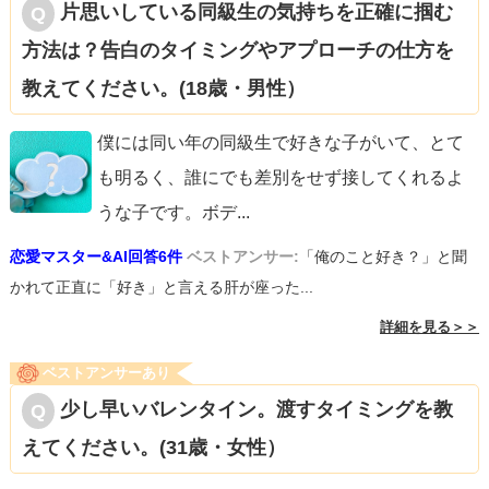
片思いしている同級生の気持ちを正確に掴む
方法は？告白のタイミングやアプローチの仕方を
教えてください。(18歳・男性）
僕には同い年の同級生で好きな子がいて、とて
も明るく、誰にでも差別をせず接してくれるよ
うな子です。ボデ
...
恋愛マスター&AI回答6件
ベストアンサー:
「俺のこと好き？」と聞
かれて正直に「好き」と言える肝が座った...
詳細を見る＞＞
ベストアンサーあり
少し早いバレンタイン。渡すタイミングを教
えてください。(31歳・女性）