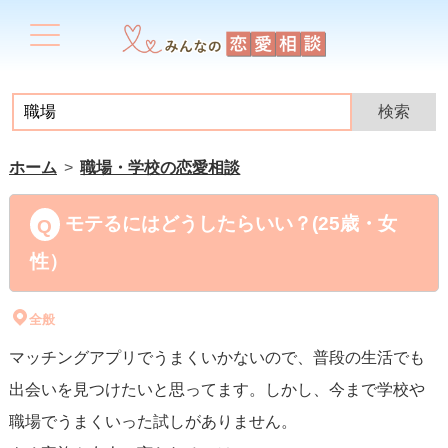
ホーム
職場・学校の恋愛相談
モテるにはどうしたらいい？(25歳・女
性）
全般
マッチングアプリでうまくいかないので、普段の生活でも
出会いを見つけたいと思ってます。しかし、今まで学校や
職場でうまくいった試しがありません。