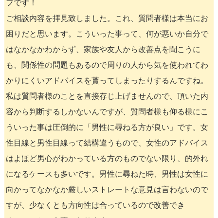
フです！
ご相談内容を拝見致しました。これ、質問者様は本当にお
困りだと思います。こういった事って、何が悪いか自分で
はなかなかわからず、家族や友人から改善点を聞こうに
も、関係性の問題もあるので周りの人から気を使われてわ
かりにくいアドバイスを貰ってしまったりするんですね。
私は質問者様のことを直接存じ上げませんので、頂いた内
容から判断するしかないんですが、質問者様も仰る様にこ
ういった事は圧倒的に「男性に尋ねる方が良い」です。女
性目線と男性目線って結構違うもので、女性のアドバイス
はよほど男心がわかっている方のものでない限り、的外れ
になるケースも多いです。男性に尋ねた時、男性は女性に
向かってなかなか厳しいストレートな意見は言わないので
すが、少なくとも方向性は合っているので改善でき