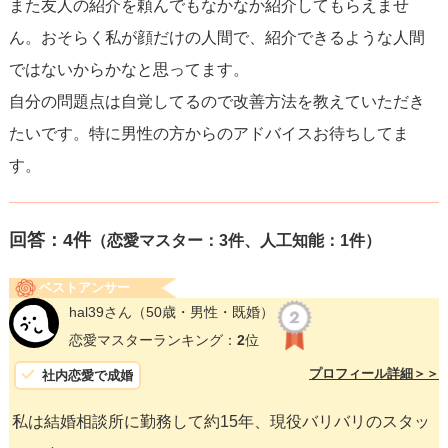
また友人の紹介を頼んでもなかなか紹介してもらえませ
ん。おそらく私が顔だけの人間で、紹介できるような人間
ではないからかなと思ってます。
自分の問題点は自覚してるので改善方法を教えていただき
たいです。特に男性の方からのアドバイスお待ちしてま
す。
回答：
4
件
（恋愛マスター：3件、人工知能：1件）
ベストアンサー
hal39さん
（50歳・男性・既婚）
恋愛マスターランキング：
2
位
プロフィール詳細＞＞
社内恋愛で成婚
私は結婚相談所に勤務して約15年、現役バリバリのスタッ