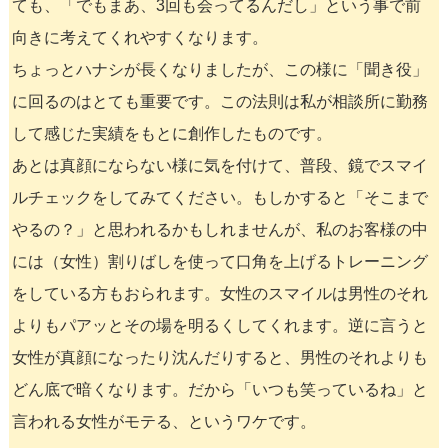
ても、「でもまあ、3回も会ってるんだし」という事で前
向きに考えてくれやすくなります。
ちょっとハナシが長くなりましたが、この様に「聞き役」
に回るのはとても重要です。この法則は私が相談所に勤務
して感じた実績をもとに創作したものです。
あとは真顔にならない様に気を付けて、普段、鏡でスマイ
ルチェックをしてみてください。もしかすると「そこまで
やるの？」と思われるかもしれませんが、私のお客様の中
には（女性）割りばしを使って口角を上げるトレーニング
をしている方もおられます。女性のスマイルは男性のそれ
よりもパアッとその場を明るくしてくれます。逆に言うと
女性が真顔になったり沈んだりすると、男性のそれよりも
どん底で暗くなります。だから「いつも笑っているね」と
言われる女性がモテる、というワケです。