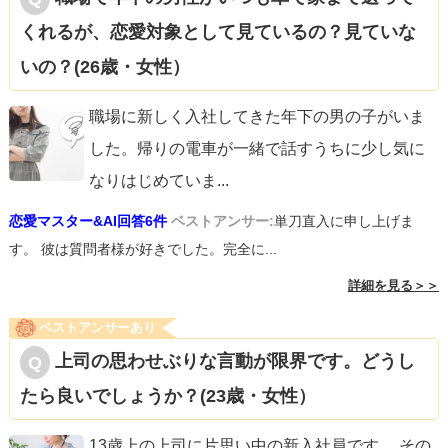
くれるが、恋愛対象として見ているの？見ていな
いの？(26歳・女性）
職場に新しく入社してきた年下の男の子がいま
した。帰りの電車が一緒で話すうちに少し気に
なりはじめていま
...
恋愛マスター&AI回答6件
ベストアンサー:
単刀直入に申し上げま
す。 彼は質問者様が好きでした。完全に...
詳細を見る＞＞
ベストアンサーあり
上司の思わせぶりな言動が限界です。どうし
たら良いでしょうか？(23歳・女性）
13歳上の上司に片思い中の新入社員です。 その