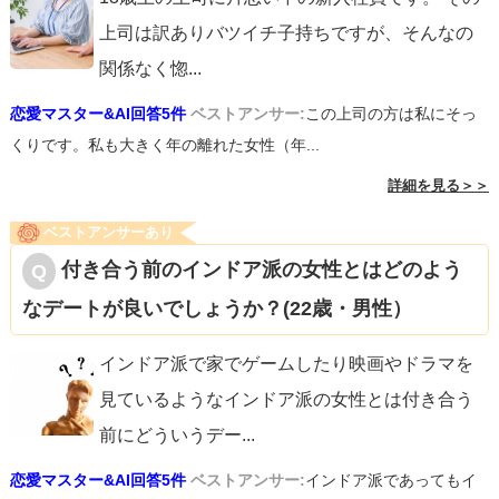
上司は訳ありバツイチ子持ちですが、そんなの
関係なく惚
...
恋愛マスター&AI回答5件
ベストアンサー:
この上司の方は私にそっ
くりです。私も大きく年の離れた女性（年...
詳細を見る＞＞
ベストアンサーあり
付き合う前のインドア派の女性とはどのよう
なデートが良いでしょうか？(22歳・男性）
インドア派で家でゲームしたり映画やドラマを
見ているようなインドア派の女性とは付き合う
前にどういうデー
...
恋愛マスター&AI回答5件
ベストアンサー:
インドア派であってもイ