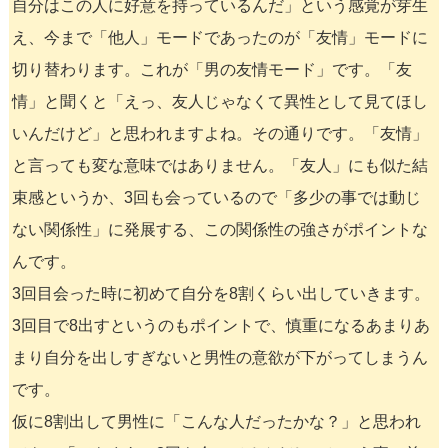
自分はこの人に好意を持っているんだ」という感覚が芽生
え、今まで「他人」モードであったのが「友情」モードに
切り替わります。これが「男の友情モード」です。「友
情」と聞くと「えっ、友人じゃなくて異性として見てほし
いんだけど」と思われますよね。その通りです。「友情」
と言っても変な意味ではありません。「友人」にも似た結
束感というか、3回も会っているので「多少の事では動じ
ない関係性」に発展する、この関係性の強さがポイントな
んです。
3回目会った時に初めて自分を8割くらい出していきます。
3回目で8出すというのもポイントで、慎重になるあまりあ
まり自分を出しすぎないと男性の意欲が下がってしまうん
です。
仮に8割出して男性に「こんな人だったかな？」と思われ