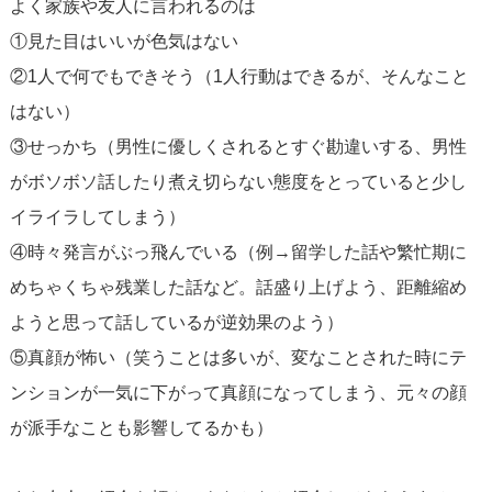
よく家族や友人に言われるのは
①見た目はいいが色気はない
②1人で何でもできそう（1人行動はできるが、そんなこと
はない）
③せっかち（男性に優しくされるとすぐ勘違いする、男性
がボソボソ話したり煮え切らない態度をとっていると少し
イライラしてしまう）
④時々発言がぶっ飛んでいる（例→留学した話や繁忙期に
めちゃくちゃ残業した話など。話盛り上げよう、距離縮め
ようと思って話しているが逆効果のよう）
⑤真顔が怖い（笑うことは多いが、変なことされた時にテ
ンションが一気に下がって真顔になってしまう、元々の顔
が派手なことも影響してるかも）