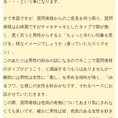
る・・・という事になります。
さて本題ですが、質問者様からのご意見を伺う限り、質問
者様はお綺麗ですがチャキチャキとしたタイプで隙が無
く、悪く言うと男性からすると「ちょっと冷たい印象を受
ける」様なイメージでしょうか（違っていたらスミマセ
ン）。
このあたりは男性の好みの話になるので今ここで質問者様
のタイプがどうこう、と議論するつもりはありませんが一
般的には男性は女性に「癒し」を求める傾向が強く、「ゆ
るフワ」な感じの女性を好みがちです。それをベースにお
話させていただきます。
この際、質問者様は色気の有無についてあまり気にされな
くても良いです。確かに男性は皆、色気のある女性を好き