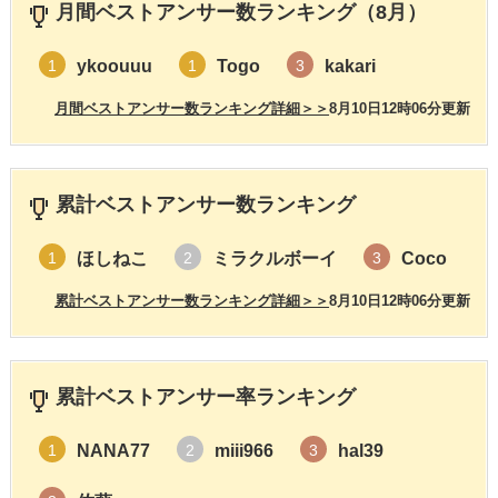
月間ベストアンサー数ランキング（8月）
ykoouuu
Togo
kakari
1
1
3
月間ベストアンサー数ランキング詳細＞＞
8月10日12時06分更新
累計ベストアンサー数ランキング
ほしねこ
ミラクルボーイ
Coco
1
2
3
累計ベストアンサー数ランキング詳細＞＞
8月10日12時06分更新
累計ベストアンサー率ランキング
NANA77
miii966
hal39
1
2
3