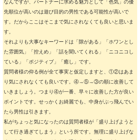
なんですが、パートナーに求める魅力として「色気」の優
先順位が高いのは遊び目的の男性である可能性が高いで
す。だからここはそこまで気にされなくても良いと思いま
す。
それよりも大事なキーワードは「隙がある」「ホワンとし
た雰囲気」「控えめ」「話を聞いてくれる」「ニコニコし
ている」「ポジティブ」「癒し」です。
質問者様の仰る例が全て事実と仮定しますと、①②はあま
り気にされなくても良いです。④→⑤→③の順に改善して
いきましょう。つまり④が一番、早々に改善した方が良い
ポイントです。せっかくお綺麗でも、中身がぶっ飛んでい
たら男性は引きます。
私がちょっと気になったのは質問者様が「盛り上げようと
して行き過ぎてしまう」という所です。無理に盛り上げな