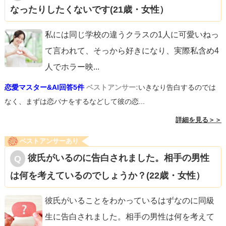
なったりしたくないです(21歳・女性）
私には同じ学校の違うクラスの1人に可愛いねっ
て言われて、そっから好きになり、実際私含め4
人でホラー映
...
恋愛マスター&AI回答5件
ベストアンサー:
いきなり告白するのでは
なく、まずは恋バナをするなどして彼の恋...
詳細を見る＞＞
ベストアンサーあり
彼氏がいるのに告白されました。相手の男性
は何を考えているのでしょうか？(22歳・女性）
彼氏がいることをわかっているはずなのに同級
生に告白されました。相手の男性は何を考えて