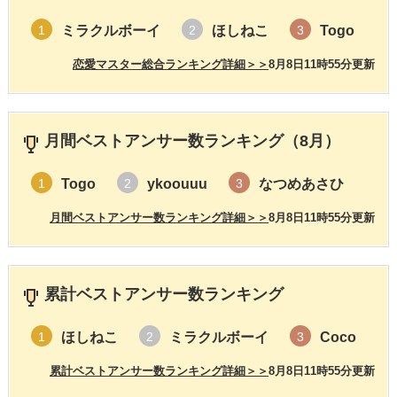
ミラクルボーイ
ほしねこ
Togo
1
2
3
恋愛マスター総合ランキング詳細＞＞
8月8日11時55分更新
月間ベストアンサー数ランキング（8月）
Togo
ykoouuu
なつめあさひ
1
2
3
月間ベストアンサー数ランキング詳細＞＞
8月8日11時55分更新
累計ベストアンサー数ランキング
ほしねこ
ミラクルボーイ
Coco
1
2
3
累計ベストアンサー数ランキング詳細＞＞
8月8日11時55分更新