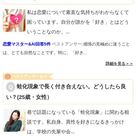
私は恋愛について素直な気持ちがわからなくて
困っています。自分が誰かを「好き」とはどう
いうことなのか、
...
恋愛マスター&AI回答5件
ベストアンサー:
感情の見極めに迷うこと
は、とても自然なことです。特に、「好き...
詳細を見る＞＞
ベストアンサーあり
蛙化現象で長く付き合えない。どうしたら良
い？(25歳・女性）
巷で話題になっている「蛙化現象」に関わる相
談です。私自身、異性を好きになるきっかけ
は、学校の先輩や会
...