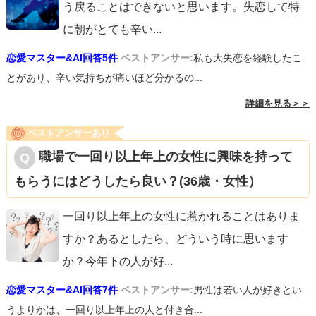
う戻ることはできないと思います。失恋して特
に朝がとても辛い
...
恋愛マスター&AI回答5件
ベストアンサー:
私も大失恋を経験したこ
とがあり、辛い気持ちが痛いほど分かるの...
詳細を見る＞＞
ベストアンサーあり
職場で一回り以上年上の女性に興味を持って
もらうにはどうしたら良い？(36歳・女性）
一回り以上年上の女性に惹かれることはありま
すか？あるとしたら、どういう時に思います
か？今年下の人が好
...
恋愛マスター&AI回答7件
ベストアンサー:
男性は若い人が好きとい
うよりかは、一回り以上年上の人と付き合...