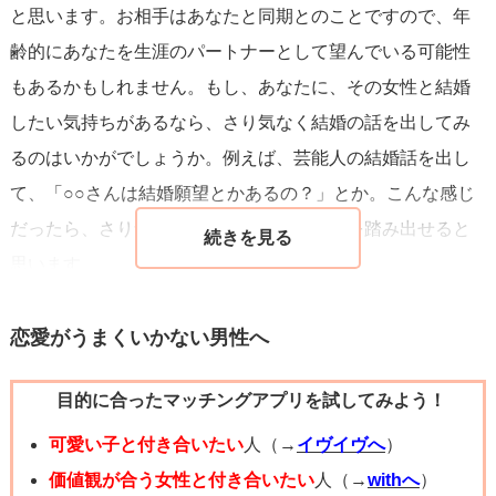
と思います。お相手はあなたと同期とのことですので、年
齢的にあなたを生涯のパートナーとして望んでいる可能性
もあるかもしれません。もし、あなたに、その女性と結婚
したい気持ちがあるなら、さり気なく結婚の話を出してみ
るのはいかがでしょうか。例えば、芸能人の結婚話を出し
て、「○○さんは結婚願望とかあるの？」とか。こんな感じ
だったら、さり気なく、今までよりも一歩を踏み出せると
思います。
恋愛がうまくいかない男性へ
目的に合ったマッチングアプリを試してみよう！
可愛い子と付き合いたい
人（→
イヴイヴへ
）
価値観が合う女性と付き合いたい
人（→
withへ
）