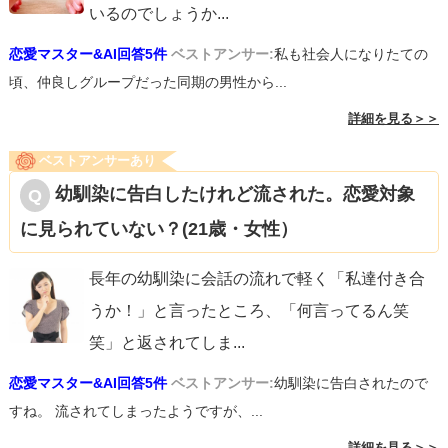
いるのでしょうか
...
恋愛マスター&AI回答5件
ベストアンサー:
私も社会人になりたての
頃、仲良しグループだった同期の男性から...
詳細を見る＞＞
ベストアンサーあり
幼馴染に告白したけれど流された。恋愛対象
に見られていない？(21歳・女性）
長年の幼馴染に会話の流れで軽く「私達付き合
うか！」と言ったところ、「何言ってるん笑
笑」と返されてしま
...
恋愛マスター&AI回答5件
ベストアンサー:
幼馴染に告白されたので
すね。 流されてしまったようですが、...
詳細を見る＞＞