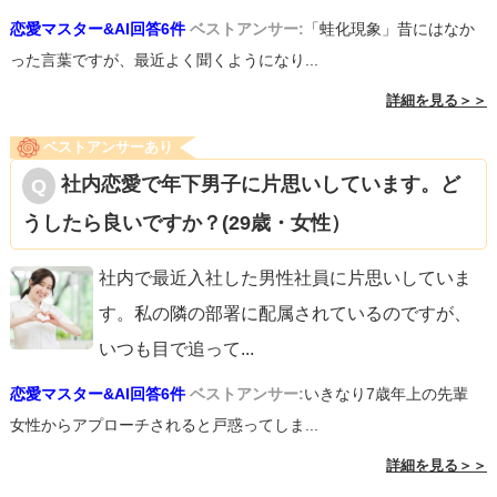
恋愛マスター&AI回答6件
ベストアンサー:
「蛙化現象」昔にはなか
った言葉ですが、最近よく聞くようになり...
詳細を見る＞＞
ベストアンサーあり
社内恋愛で年下男子に片思いしています。ど
うしたら良いですか？(29歳・女性）
社内で最近入社した男性社員に片思いしていま
す。私の隣の部署に配属されているのですが、
いつも目で追って
...
恋愛マスター&AI回答6件
ベストアンサー:
いきなり7歳年上の先輩
女性からアプローチされると戸惑ってしま...
詳細を見る＞＞