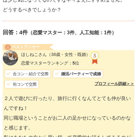
どうするべきでしょうか？
回答：
4
件
（恋愛マスター：3件、人工知能：1件）
ベストアンサー
ほしねこさん
（38歳・女性・既婚）
恋愛マスターランキング：
5
位
合コン・紹介で交際
婚活パーティーで成婚
プロフィール詳細＞＞
街コンで交際
２人で遊びに行ったり、旅行に行くなんてとても仲が良い
んですね！
同じ職場ということがお二人の足かせになっているのかな
と感じます。