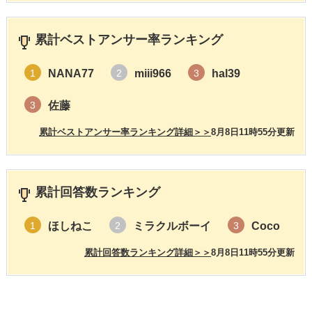
累計ベストアンサー率ランキング
NANA77
miii966
hal39
1
2
3
佐藤
3
累計ベストアンサー率ランキング詳細＞＞
8月8日11時55分更新
累計回答数ランキング
ほしねこ
ミラクルボーイ
Coco
1
2
3
累計回答数ランキング詳細＞＞
8月8日11時55分更新