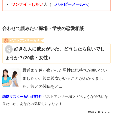
ワンナイトしたい
人（→
ハッピーメールへ
）
合わせて読みたい職場・学校の恋愛相談
ベストアンサーあり
好きな人に彼女がいた。どうしたら良いでし
ょうか？(20歳・女性）
最近まで仲が良かった男性に気持ちが傾いてい
ましたが、彼に彼女がいることがわかりまし
た。彼との関係をど
...
恋愛マスター&AI回答5件
ベストアンサー:
彼とどのような関係にな
りたいか、あなたの気持ちによります。 ...
詳細を見る＞＞