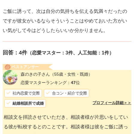
ご飯に誘って、次は自分の気持ちを伝える気満々だったの
ですが彼女がいるならそういうことはやめておいた方がい
い気がして今はどうしたらいいか分かりません。
回答：
4
件
（恋愛マスター：3件、人工知能：1件）
ベストアンサー
森のきの子さん
（55歳・女性・既婚）
恋愛マスターランキング：
47
位
社内恋愛で交際
合コン・紹介で交際
プロフィール詳細＞＞
結婚相談所で成婚
相談文を拝読させていただき、相談者様が片思いをしてい
る彼が転校するとのことです。相談者様は彼をご飯に誘っ