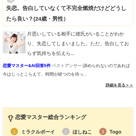
失恋。告白していなくて不完全燃焼だけどどうし
たら良い？(24歳・男性）
片思いしている相手に彼氏がいることがわか
り、失恋してしまいました。ただ、告白してお
らず気持ちを伝えら
...
恋愛マスター&AI回答5件
ベストアンサー:
諦められないのであれば
今はじっとこらえて、時間が経つのを待っ...
詳細を見る＞＞
恋愛マスター総合ランキング
ミラクルボーイ
ほしねこ
Togo
1
2
3