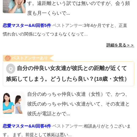
す。遠距離という訳では無いのですが、会う頻
度も月一くらいで
...
恋愛マスター&AI回答5件
ベストアンサー:
3年4か月ですと、正直
慣れ合いの関係になってつまらなくなって...
詳細を見る＞＞
ベストアンサーあり
自分の仲良い女友達が彼氏との距離が近くて
嫉妬してしまう。どうしたら良い？(18歳・女性）
自分のめっちゃ仲良い友達（女性）で、かつ、
彼氏のめっちゃ仲いい友達がいて、その友達と
彼氏が電話とかで
...
恋愛マスター&AI回答4件
ベストアンサー:
相談ありがとうございま
す。 まず、前提として嫉妬は悪い...