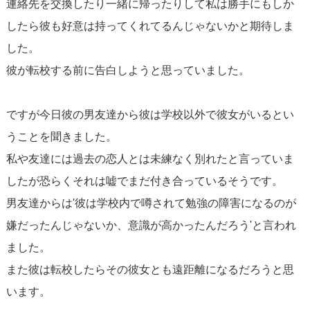
連絡先を交換したり一緒に帰ったりして私は勝手にもしか
したら彼も好意は持ってくれてるんじゃないかと期待しま
した。
彼が転校する前に告白しようと思っていました。
ですが今日彼の男友達から彼は学校以外で彼女がいるとい
うことを聞きました。
私や友達には過去の恋人とは未練なく別れたと言っていま
したが恐らくそれは嘘でまだ付き合っているそうです。
男友達からは'彼は学校内で噂されて勉強の障害になるのが
嫌だったんじゃないか、意識が高かったんだろう'と言われ
ました。
また彼は転校したらその彼女とも遠距離になるだろうと思
います。