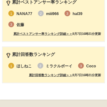
累計ベストアンサー率ランキング
NANA77
miii966
hal39
1
2
3
佐藤
3
累計ベストアンサー率ランキング詳細＞＞
8月7日16時21分更新
累計回答数ランキング
ほしねこ
ミラクルボーイ
Coco
1
2
3
累計回答数ランキング詳細＞＞
8月7日16時21分更新