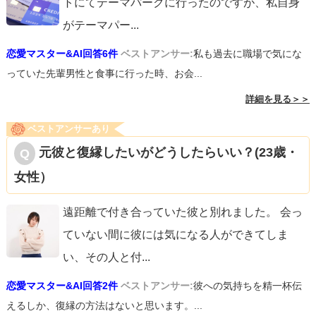
トにてテーマパークに行ったのですが、私自身
がテーマパー
...
恋愛マスター&AI回答6件
ベストアンサー:
私も過去に職場で気にな
っていた先輩男性と食事に行った時、お会...
詳細を見る＞＞
ベストアンサーあり
元彼と復縁したいがどうしたらいい？(23歳・
女性）
遠距離で付き合っていた彼と別れました。 会っ
ていない間に彼には気になる人ができてしま
い、その人と付
...
恋愛マスター&AI回答2件
ベストアンサー:
彼への気持ちを精一杯伝
えるしか、復縁の方法はないと思います。...