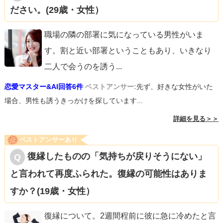
ださい。(29歳・女性）
職場の隣の部署に気になっている男性がいま
す。割と近い部署ということもあり、いきなり
二人で会うのを誘う
...
恋愛マスター&AI回答6件
ベストアンサー:
先ず、好きな女性がいた
場合、男性も誘うきっかけを探しています...
詳細を見る＞＞
ベストアンサーあり
復縁したものの「気持ちが戻りそうにない」
と言われて再度ふられた。復縁の可能性はありま
すか？(19歳・女性）
復縁について。2週間程前に彼に急に冷めたと言