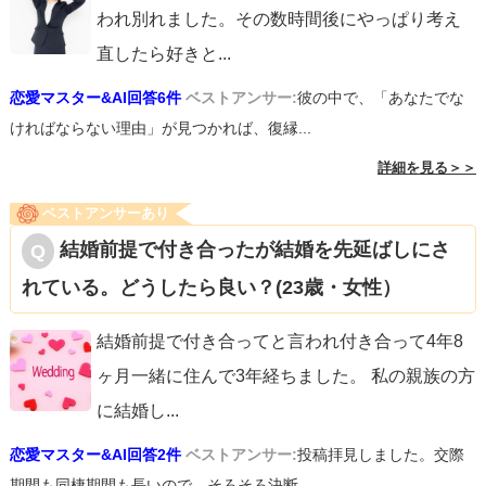
われ別れました。その数時間後にやっぱり考え
直したら好きと
...
恋愛マスター&AI回答6件
ベストアンサー:
彼の中で、「あなたでな
ければならない理由」が見つかれば、復縁...
詳細を見る＞＞
ベストアンサーあり
結婚前提で付き合ったが結婚を先延ばしにさ
れている。どうしたら良い？(23歳・女性）
結婚前提で付き合ってと言われ付き合って4年8
ヶ月一緒に住んで3年経ちました。 私の親族の方
に結婚し
...
恋愛マスター&AI回答2件
ベストアンサー:
投稿拝見しました。交際
期間も同棲期間も長いので、そろそろ決断...