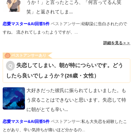
うか！」と言ったところ、「何言ってるん笑
笑」と返されてしま
...
恋愛マスター&AI回答5件
ベストアンサー:
幼馴染に告白されたので
すね。 流されてしまったようですが、...
詳細を見る＞＞
ベストアンサーあり
失恋してしまい、朝が特につらいです。どう
したら良いでしょうか？(26歳・女性）
大好きだった彼氏に振られてしまいました。も
う戻ることはできないと思います。失恋して特
に朝がとても辛い
...
恋愛マスター&AI回答5件
ベストアンサー:
私も大失恋を経験したこ
とがあり、辛い気持ちが痛いほど分かるの...