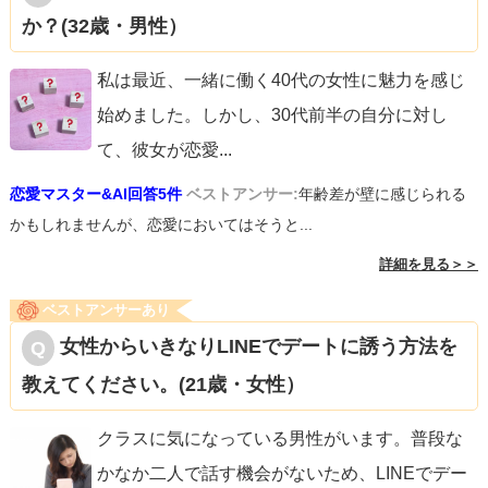
か？(32歳・男性）
私は最近、一緒に働く40代の女性に魅力を感じ
始めました。しかし、30代前半の自分に対し
て、彼女が恋愛
...
恋愛マスター&AI回答5件
ベストアンサー:
年齢差が壁に感じられる
かもしれませんが、恋愛においてはそうと...
詳細を見る＞＞
ベストアンサーあり
女性からいきなりLINEでデートに誘う方法を
教えてください。(21歳・女性）
クラスに気になっている男性がいます。普段な
かなか二人で話す機会がないため、LINEでデー