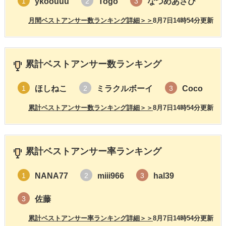
ykoouuu
Togo
なつめあさひ
1
2
3
月間ベストアンサー数ランキング詳細＞＞
8月7日14時54分更新
累計ベストアンサー数ランキング
ほしねこ
ミラクルボーイ
Coco
1
2
3
累計ベストアンサー数ランキング詳細＞＞
8月7日14時54分更新
累計ベストアンサー率ランキング
NANA77
miii966
hal39
1
2
3
佐藤
3
累計ベストアンサー率ランキング詳細＞＞
8月7日14時54分更新