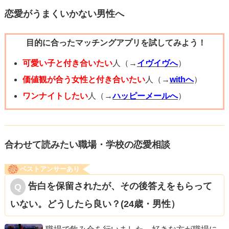
恋愛がうまくいかない男性へ
目的に合ったマッチングアプリを試してみよう！
可愛い子と付き合いたい
人（→
イヴイヴへ
）
価値観が合う女性と付き合いたい
人（→
withへ
）
ワンナイトしたい
人（→
ハッピーメールへ
）
合わせて読みたい職場・学校の恋愛相談
ベストアンサーあり
告白を保留されたが、その後答えをもらって
いない。どうしたら良い？(24歳・男性）