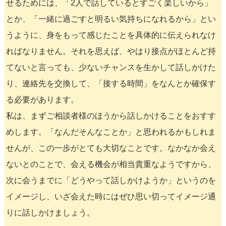
せるためには、「2人で話しているとすごく楽しいから」
とか、「一緒に過ごすと明るい気持ちになれるから」とい
うように、身をもって感じたことを具体的に伝えられなけ
ればなりません。それを思えば、やはり接点がほとんど持
てないと言っても、少ないチャンスを生かして話しかけた
り、連絡先を交換して、「接する時間」をなんとか確保す
る必要があります。
私は、まずご相談者様のほうから話しかけることをおすす
めします。「なんだそんなことか」と思われるかもしれま
せんが、この一歩がとても大切なことです。なかなか会え
ないとのことで、会える機会が相当貴重なようですから、
次に会うまでに「どうやって話しかけようか」というのを
イメージし、いざ会えた時にはぜひ思い切ってイメージ通
りに話しかけましょう。