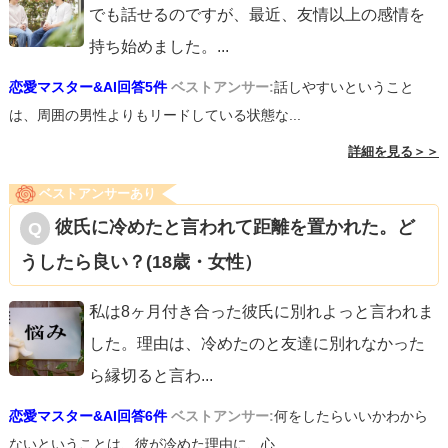
でも話せるのですが、最近、友情以上の感情を
持ち始めました。
...
恋愛マスター&AI回答5件
ベストアンサー:
話しやすいということ
は、周囲の男性よりもリードしている状態な...
詳細を見る＞＞
ベストアンサーあり
彼氏に冷めたと言われて距離を置かれた。ど
うしたら良い？(18歳・女性）
私は8ヶ月付き合った彼氏に別れよっと言われま
した。理由は、冷めたのと友達に別れなかった
ら縁切ると言わ
...
恋愛マスター&AI回答6件
ベストアンサー:
何をしたらいいかわから
ないということは、彼が冷めた理由に、心...