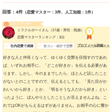
回答：
4
件
（恋愛マスター：3件、人工知能：1件）
ベストアンサー
ミラクルボーイさん
（37歳・男性・既婚）
恋愛マスターランキング：
1
位
プロフィール詳細＞＞
社内恋愛で成婚
合コン・紹介で交際
好きな人と仲良くなって、ゆくゆく交際を目指すのであれ
ば、いずれお相手に、「どこが好きか」を伝える必要があ
ります。しかし、今のままでしたら、ほとんど話したこと
がないとのことですので、伝えるとしても、「見た目がか
わいいから好き」とか、「明るそうな人だから好き」とい
ったように、ぼんやりとしたことしか言えませんよね。こ
れではOKがもらえるはずがありません。お相手の心に響か