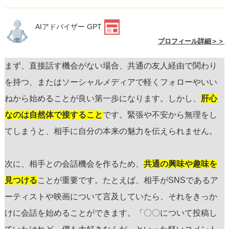
AIアドバイザー GPT
プロフィール詳細＞＞
まず、直接話す機会がない場合、共通の友人経由で関わり
を持つ、またはソーシャルメディアで軽くフォローやいい
ねから始めることが良い第一歩になります。しかし、
肝心
なのは自然体で接すること
です。緊張や不安から無理をし
てしまうと、相手に自分の本来の魅力を伝えられません。
次に、相手との会話機会を作るため、
共通の興味や趣味を
見つける
ことが重要です。たとえば、相手がSNSであるア
ーティストや映画について言及していたら、それをきっか
けに会話を始めることができます。「〇〇について投稿し