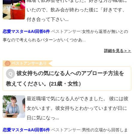
職場で飲み会を行いました。好きな方が職場に
いたので、飲み会が終わった後に「好きです、
付き合って下さい
...
恋愛マスター&AI回答6件
ベストアンサー:
女性から返答が無いとの
事なので考えられるパターンがいくつかあ...
詳細を見る＞＞
ベストアンサーあり
彼女持ちの気になる人へのアプローチ方法を
教えてください。(21歳・女性）
最近職場で気になる人ができました。 彼には彼
女がいます。彼女持ちとわかっていますが日に
日に気になっ
...
恋愛マスター&AI回答6件
ベストアンサー:
男性の立場から回答しま