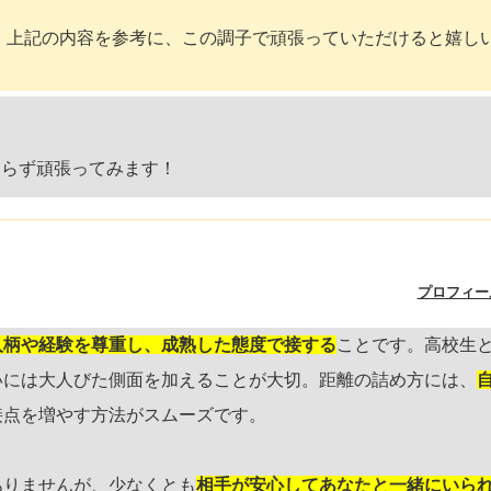
、上記の内容を参考に、この調子で頑張っていただけると嬉し
焦らず頑張ってみます！
プロフィー
人柄や経験を尊重し、成熟した態度で接する
ことです。高校生
いには大人びた側面を加えることが大切。距離の詰め方には、
接点を増やす方法がスムーズです。
ありませんが、少なくとも
相手が安心してあなたと一緒にいら