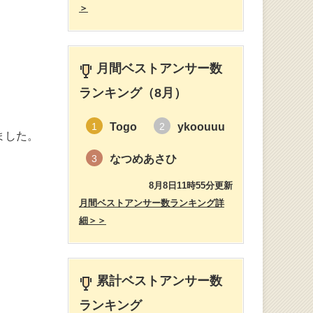
＞
月間ベストアンサー数
ランキング（8月）
Togo
ykoouuu
1
2
ました。
なつめあさひ
3
8月8日11時55分更新
月間ベストアンサー数ランキング詳
細＞＞
累計ベストアンサー数
ランキング