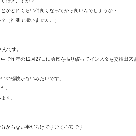
手く行きますか？
らとかどれくらい仲良くなってから良いんでしょうか？
か？（推測で構いません。）
さんです。
中で昨年の12月27日に勇気を振り絞ってインスタを交換出来
合いの経験がないみたいです。
した。
います。
で分からない事だらけですごく不安です。