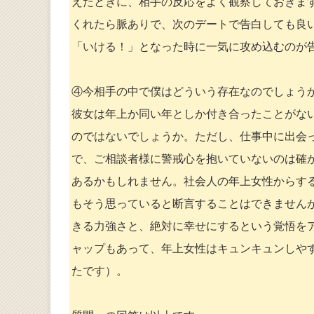
えたときに、相手の反応をよく観察しておきま
くれたら脈ありで、次のデートで告白しても良
「いける！」となった時に一気に攻め込むのが
④今相手の中で僕はどういう存在なのでしょう
彼女は年上か同い年としか付き合ったことがな
のではないでしょうか。ただし、仕事中に出会
で、ご相談者様に警戒心を抱いていないのは確
あるかもしれません。社会人の年上女性からす
もそう思っていると断言することはできません
きる力強さと、絶対に幸せにするという覚悟を
ャップもあって、年上女性はキュンキュンしや
たです）。