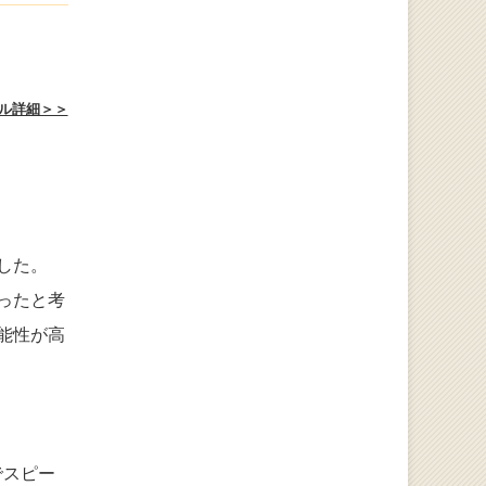
ル詳細＞＞
した。
ったと考
能性が高
。
でスピー