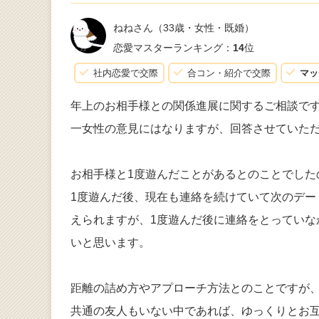
ねねさん
（33歳・女性・既婚）
恋愛マスターランキング：
14
位
社内恋愛で交際
合コン・紹介で交際
マッ
年上のお相手様との関係進展に関するご相談で
一女性の意見にはなりますが、回答させていた
お相手様と1度遊んだことがあるとのことでした
1度遊んだ後、現在も連絡を続けていて次のデ
えられますが、1度遊んだ後に連絡をとってい
いと思います。
距離の詰め方やアプローチ方法とのことですが
共通の友人もいない中であれば、ゆっくりとお