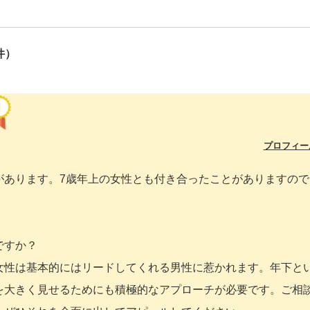
件）
プロフィー
があります。7歳年上の女性とも付き合ったことがありますので
ですか？
女性は基本的にはリードしてくれる男性に惹かれます。年下と
を大きく見せるためにも積極的なアプローチが必要です。ご相