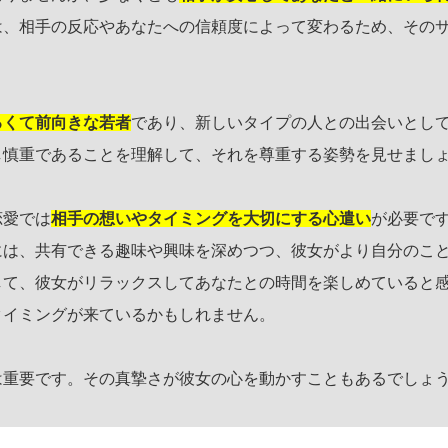
は、相手の反応やあなたへの信頼度によって変わるため、その
るくて前向きな若者
であり、新しいタイプの人との出会いとし
し慎重であることを理解して、それを尊重する姿勢を見せまし
恋愛では
相手の想いやタイミングを大切にする心遣い
が必要で
には、共有できる趣味や興味を深めつつ、彼女がより自分のこ
して、彼女がリラックスしてあなたとの時間を楽しめていると
タイミングが来ているかもしれません。
は重要です。その真摯さが彼女の心を動かすこともあるでしょ
。