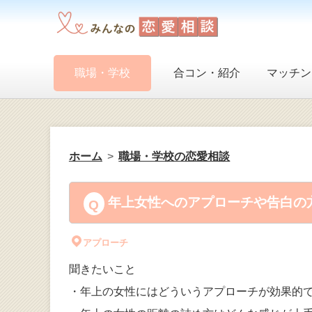
職場・学校
合コン・紹介
マッチン
ホーム
職場・学校の恋愛相談
年上女性へのアプローチや告白の方
アプローチ
聞きたいこと
・年上の女性にはどういうアプローチが効果的