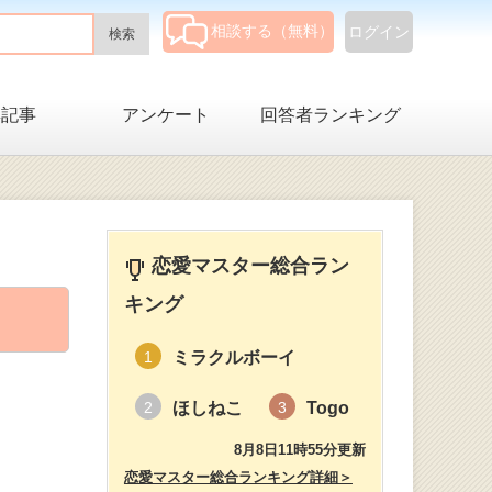
相談する（無料）
ログイン
集記事
アンケート
回答者ランキング
恋愛マスター総合ラン
キング
ミラクルボーイ
1
ほしねこ
Togo
2
3
8月8日11時55分更新
恋愛マスター総合ランキング詳細＞