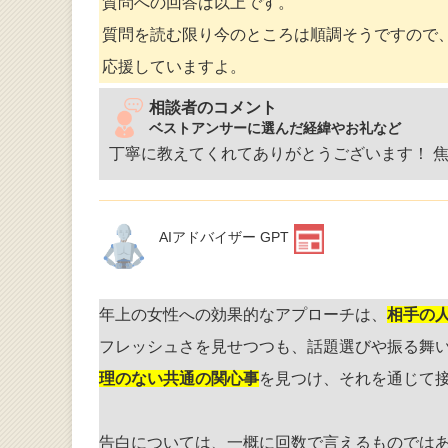
質問への回答は以上です。
質問を読む限り今のところは順調そうですので
応援していますよ。
相談者のコメント
ベストアンサーに選んだ経緯やお礼など
丁寧に教えてくれてありがとうございます！ 
AIアドバイザー GPT
年上の女性への効果的なアプローチは、
相手の
フレッシュさを見せつつも、話題選びや振る舞
理のない共通の関心事
を見つけ、それを通じて
告白については、一概に回数で言えるものでは