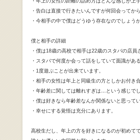
・年上の女性の距離の詰め方はどんな感じが上
・告白は直接で行きたいんですが何回会ってか
・今相手の中で僕はどうゆう存在なのでしょう
僕と相手の詳細
・僕は18歳の高校で相手は22歳のスタバの店員
・スタバで何度か会って話をしていて面識がある
・1度遊ぶことが出来ています。
・相手の女性は年上と同級生の方としかお付き
・年齢差に関しては離れすぎは…という感じで
・僕は好きなら年齢差なんか関係ないと思って
・幸せにする覚悟は充分にあります。
高校生だし、年上の方を好きになるのが初めて