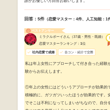
誰かお優しい方回答お願いします。
回答：
5
件
（恋愛マスター：4件、人工知能：1
ベストアンサー
ミラクルボーイさん
（37歳・男性・既婚）
恋愛マスターランキング：
1
位
社内恋愛で成婚
合コン・紹介で交際
私は年上女性にアプローチして付き合った経験
験からお伝えします。
①年上の女性にはどういうアプローチが効果的
積極的に、ガツガツいったほうが効果的です。
でそこは不利になってしまいがちなので、自分