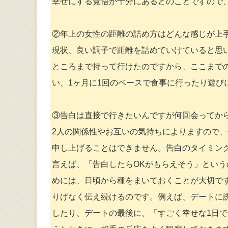
幸せにする覚悟が十分にあるとのことですので
②年上の女性の距離の詰め方はどんな感じが上
現状、良い調子で距離を詰めていけていると思
ところまで持って行けたのですから、ここまで
い、1ヶ月に1回のペースで食事に行ったり遊び
③告白は直接で行きたいんですが何回会ってか
2人の関係性やお互いの気持ちによりますので
申し上げることはできません。告白のタイミン
言えば、「告白したらOKがもらえそう」とい
めには、日頃から種をまいておくことが大切で
りげなく伝え続けるのです。例えば、デートに
したり、デートの最後に、「すごく幸せな1日