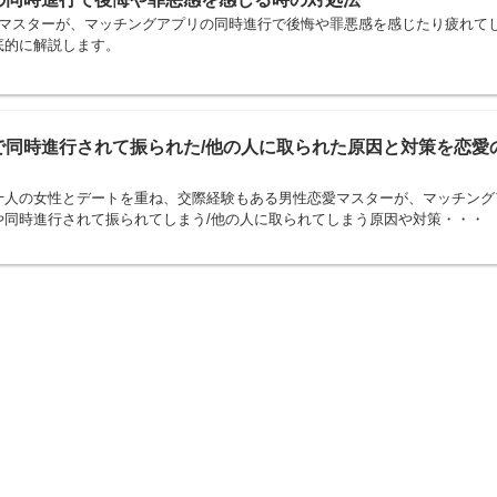
愛マスターが、マッチングアプリの同時進行で後悔や罪悪感を感じたり疲れて
底的に解説します。
で同時進行されて振られた/他の人に取られた原因と対策を恋愛
十人の女性とデートを重ね、交際経験もある男性恋愛マスターが、マッチング
や同時進行されて振られてしまう/他の人に取られてしまう原因や対策・・・