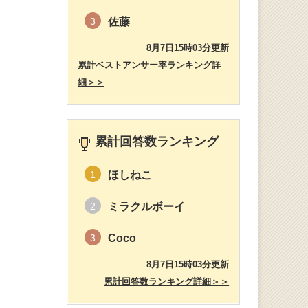
佐藤
3
8月7日15時03分更新
累計ベストアンサー率ランキング詳
細＞＞
累計回答数ランキング
ほしねこ
1
ミラクルボーイ
2
Coco
3
8月7日15時03分更新
累計回答数ランキング詳細＞＞