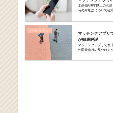
水商売歴6年以上の恋
時の対処法について徹
マッチングアプリ
マッチングアプリ
が徹底解説
マッチングアプリで数
の同時進行の見分け方