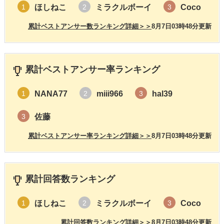
ほしねこ
ミラクルボーイ
Coco
1
2
3
累計ベストアンサー数ランキング詳細＞＞
8月7日03時48分更新
累計ベストアンサー率ランキング
NANA77
miii966
hal39
1
2
3
佐藤
3
累計ベストアンサー率ランキング詳細＞＞
8月7日03時48分更新
累計回答数ランキング
ほしねこ
ミラクルボーイ
Coco
1
2
3
累計回答数ランキング詳細＞＞
8月7日03時48分更新