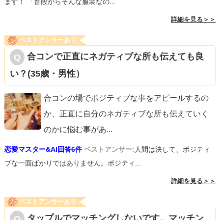
ます！ 「普段からそんな服装なの...
詳細を見る＞＞
ベストアンサーあり
合コンで正直にネガティブな所も伝えても良
い？(35歳・男性）
合コンの場でポジティブな事をアピールするの
か、正直に自分のネガティブな所も伝えていく
のかに悩む事があ
...
恋愛マスター&AI回答6件
ベストアンサー:
人間は決して、ポジティ
ブな一面ばかりではありません。ポジティ...
詳細を見る＞＞
ベストアンサーあり
タップルでマッチングしないです。マッチン