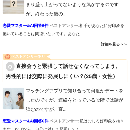
まり盛り上がってないような気がするのです
が、終わった後の
...
恋愛マスター&AI回答6件
ベストアンサー:
相手があなたに好印象を
抱いていることは間違いないです。あなた...
詳細を見る＞＞
ベストアンサーあり
直接会うと緊張して話せなくなってしまう。
男性的には交際に発展しにくい？(25歳・女性）
マッチングアプリで知り合って何度かデートを
したのですが、連絡をとっている段階では話が
弾むのですが、直
...
恋愛マスター&AI回答6件
ベストアンサー:
私はむしろ好印象を抱き
ます。なぜなら、自分に対して緊張してく...