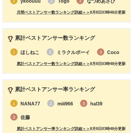
ykoouuu
Togo
なつめあさひ
1
2
3
月間ベストアンサー数ランキング詳細＞＞
8月8日03時48分更新
累計ベストアンサー数ランキング
ほしねこ
ミラクルボーイ
Coco
1
2
3
累計ベストアンサー数ランキング詳細＞＞
8月8日03時48分更新
累計ベストアンサー率ランキング
NANA77
miii966
hal39
1
2
3
佐藤
3
累計ベストアンサー率ランキング詳細＞＞
8月8日03時48分更新