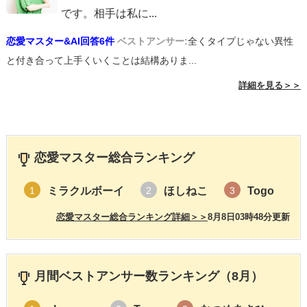
です。相手は私に
...
恋愛マスター&AI回答6件
ベストアンサー:
全くタイプじゃない異性
と付き合って上手くいくことは結構ありま...
詳細を見る＞＞
恋愛マスター総合ランキング
ミラクルボーイ
ほしねこ
Togo
1
2
3
恋愛マスター総合ランキング詳細＞＞
8月8日03時48分更新
月間ベストアンサー数ランキング（8月）