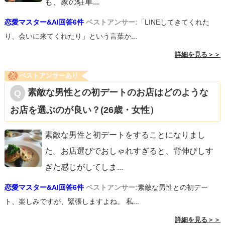
も、家の駐車
...
恋愛マスター&AI回答6件
ベストアンサー:
「LINEしてきてくれた
り、会いに来てくれたり」という言葉か...
詳細を見る＞＞
ベストアンサーあり
素敵な男性との初デートのお店はどのような
お店を選ぶのが良い？(26歳・女性）
素敵な男性と初デートをすることになりまし
た。お店選びでおしゃれすぎると、背伸びしす
ぎた感じがしてしま
...
恋愛マスター&AI回答6件
ベストアンサー:
素敵な男性との初デー
ト、楽しみですが、緊張しますよね。 私...
詳細を見る＞＞