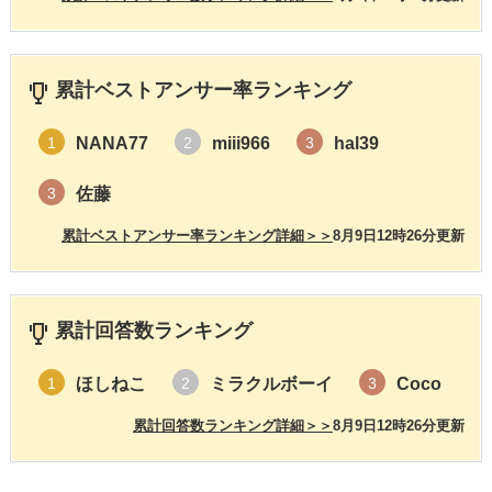
累計ベストアンサー率ランキング
NANA77
miii966
hal39
1
2
3
佐藤
3
累計ベストアンサー率ランキング詳細＞＞
8月9日12時26分更新
累計回答数ランキング
ほしねこ
ミラクルボーイ
Coco
1
2
3
累計回答数ランキング詳細＞＞
8月9日12時26分更新