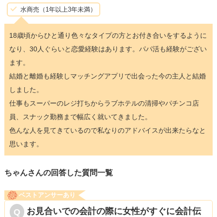
水商売（1年以上3年未満）
18歳頃からひと通り色々なタイプの方とお付き合いをするように
なり、30人ぐらいと恋愛経験はあります。パパ活も経験がござい
ます。
結婚と離婚も経験しマッチングアプリで出会った今の主人と結婚
しました。
仕事もスーパーのレジ打ちからラブホテルの清掃やパチンコ店
員、スナック勤務まで幅広く就いてきました。
色んな人を見てきているので私なりのアドバイスが出来たらなと
思います。
ちゃんさんの回答した質問一覧
ベストアンサーあり
お見合いでの会計の際に女性がすぐに会計伝