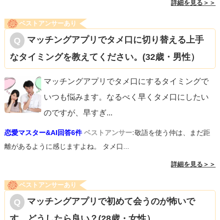
詳細を見る＞＞
ベストアンサーあり
マッチングアプリでタメ口に切り替える上手
なタイミングを教えてください。(32歳・男性）
マッチングアプリでタメ口にするタイミングで
いつも悩みます。なるべく早くタメ口にしたい
のですが、早すぎ
...
恋愛マスター&AI回答6件
ベストアンサー:
敬語を使う仲は、まだ距
離があるように感じますよね。 タメ口...
詳細を見る＞＞
ベストアンサーあり
マッチングアプリで初めて会うのが怖いで
す。どうしたら良い？(28歳・女性）