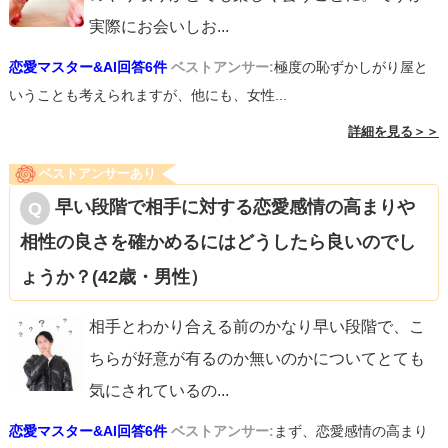
実際にお会いしお
...
恋愛マスター&AI回答6件
ベストアンサー:
極度の恥ずかしがり屋と
いうことも考えられますが、他にも、女性...
詳細を見る＞＞
ベストアンサーあり
早い段階で相手に対する恋愛感情の高まりや
相性の良さを確かめるにはどうしたら良いのでし
ょうか？(42歳・男性）
相手とわかり合える前のかなり早い段階で、こ
ちらが好意が有るのか無いのかについてとても
気にされているの
...
恋愛マスター&AI回答6件
ベストアンサー:
まず、恋愛感情の高まり