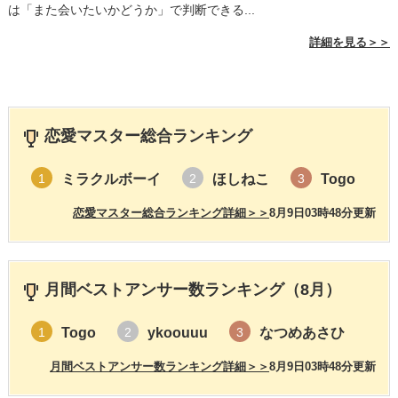
は「また会いたいかどうか」で判断できる...
詳細を見る＞＞
恋愛マスター総合ランキング
ミラクルボーイ
ほしねこ
Togo
1
2
3
恋愛マスター総合ランキング詳細＞＞
8月9日03時48分更新
月間ベストアンサー数ランキング（8月）
Togo
ykoouuu
なつめあさひ
1
2
3
月間ベストアンサー数ランキング詳細＞＞
8月9日03時48分更新