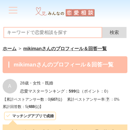
ホーム
mikimanさんのプロフィール＆回答一覧
mikimanさんのプロフィール＆回答一覧
28歳・女性・既婚
A
恋愛マスターランキング：
599
位（ポイント：0）
【累計ベストアンサー数：0(
607
位)
累計ベストアンサー率
?
：0%
累計回答数：5(
488
位)】
マッチングアプリで成婚