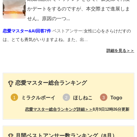
かデートをするのですが、本交際まで進展しま
せん。原因の一つ
...
恋愛マスター&AI回答7件
ベストアンサー:
女性に心をさらけだすの
は、とても勇気がいりますよね。また、出...
詳細を見る＞＞
恋愛マスター総合ランキング
ミラクルボーイ
ほしねこ
Togo
1
2
3
恋愛マスター総合ランキング詳細＞＞
8月9日12時26分更新
月間ベストアンサー数ランキング（8月）