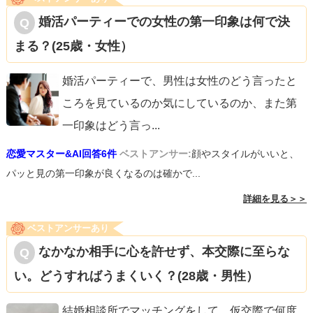
婚活パーティーでの女性の第一印象は何で決
まる？(25歳・女性）
婚活パーティーで、男性は女性のどう言ったと
ころを見ているのか気にしているのか、また第
一印象はどう言っ
...
恋愛マスター&AI回答6件
ベストアンサー:
顔やスタイルがいいと、
パッと見の第一印象が良くなるのは確かで...
詳細を見る＞＞
ベストアンサーあり
なかなか相手に心を許せず、本交際に至らな
い。どうすればうまくいく？(28歳・男性）
結婚相談所でマッチングをして、仮交際で何度