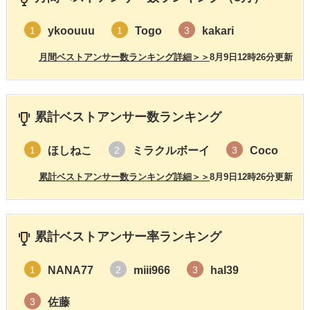
ykoouuu
Togo
kakari
1
1
3
月間ベストアンサー数ランキング詳細＞＞
8月9日12時26分更新
累計ベストアンサー数ランキング
ほしねこ
ミラクルボーイ
Coco
1
2
3
累計ベストアンサー数ランキング詳細＞＞
8月9日12時26分更新
累計ベストアンサー率ランキング
NANA77
miii966
hal39
1
2
3
佐藤
3