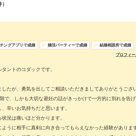
件）
チングアプリで成婚
婚活パーティーで成婚
結婚相談所で成婚
プロフィー
ルタントのコダックです。
ましたが、勇気を出してご相談いただきましてありがとうござ
段階で、しかも大切な避妊の話がきっかけで一方的に別れを告げ
し、辛いお気持ちだと思います。
る状況は痛いほど分かります。
じように相手に真剣に向き合ってもらえなかった経験がありま