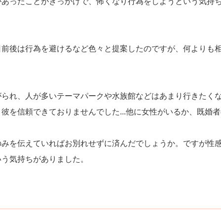
があったことがきっかけで、怖くなり行為をしようという気持
日前後は行為を避けるなど色々と提案したのですが、何よりも
がられ、人が多いテーマパークや水族館などはあまり行きたく
彼を信頼できておりませんでした...他に女性がいるか、既婚
のみを伝えていればお別れせずに済んだでしょうか。ですが性
いう気持ちがありました。