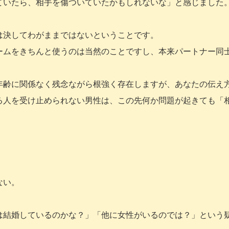
ていたら、相手を傷ついていたかもしれないな」と感じました
は決してわがままではないということです。
ームをきちんと使うのは当然のことですし、本来パートナー同
年齢に関係なく残念ながら根強く存在しますが、あなたの伝え
る人を受け止められない男性は、この先何か問題が起きても「
ない。
は結婚しているのかな？」「他に女性がいるのでは？」という