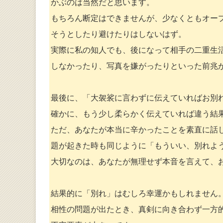
かぶのは当然だと思います。
もちろん断定はできませんが、少なくともオー
そうとしたり避けたりはしないはず。
実際に私の知人でも、後になって相手の二重生
しなかったり、写真を嫌がったりといった前兆
最後に、「大袈裟に言わずに伝えていればお別
確かに、もう少し柔らかく伝えていれば違う結
ただ、あなたが本当に辛かったことを素直に話
題が起きた時も同じように「もういい、別れよ
大切なのは、あなたが無理せず本音を言えて、
結果的に「別れ」はむしろ幸運かもしれません
相性の問題が出たとき、真剣に向き合わず一方