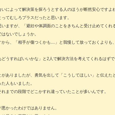
合いによって解決策を探ろうとする人のほうが断然安心ですよ
とってむしろプラスだったと思います。
思いますが、「避妊や体調面のことをきちんと受け止めてくれ
ではないでしょうか。
すから、「相手が傷つくかも…」と我慢して放っておくよりも
あどうすればいいかな」と2人で解決方法を考えてくれるはずで
とがありましたが、勇気を出して「こうしてほしい」と伝えた
った人もいました。
それまでの段階でどこかすれ違っていたことが多いんです。
が悪かったわけではありません。