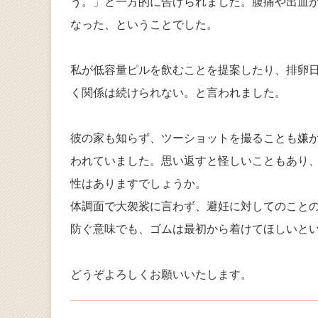
う。」と一方的に告げられました。腹痛や出血
なった、ということでした。
私が低容量ピルを飲むことを提案したり、排卵
く関係は続けられない。と言われました。
彼の家も知らず、ツーショットを撮ることも嫌
われていました。思い返すと怪しいこともあり、
性はありますでしょうか。
体調面で大袈裟に言わず、避妊に対してのこと
防ぐ意味でも、ゴムは最初から着けてほしいと
どうぞよろしくお願いいたします。