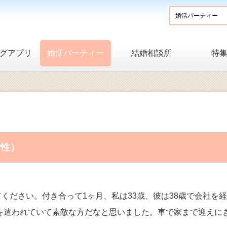
グアプリ
婚活パーティー
結婚相談所
特
女性）
ください。付き合って1ヶ月、私は33歳、彼は38歳で会社を
を遣われていて素敵な方だなと思いました。車で家まで迎えに