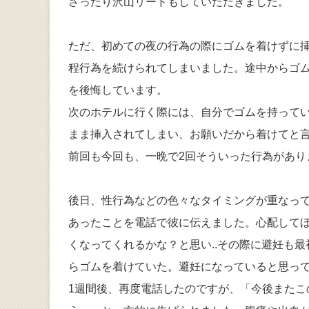
さったり沢山リードもしていただきました。
ただ、初めての夜の行為の際にゴムを着けずに挿
程行為を続けられてしまいました。途中からゴ
を後悔しています。
次のホテルに行く際には、自分でゴムを持ってい
まま挿入されてしまい、お願いだから着けてと
前回も今回も、一晩で2回そういった行為があり
後日、性行為などの色々なタイミングが重なっ
あったことを電話で彼に伝えました。心配して
くなってくれるかな？と思い..その際に避妊も
らゴムを着けていた。避妊になっていると思っ
1週間後、再度電話したのですが、「今後またこ