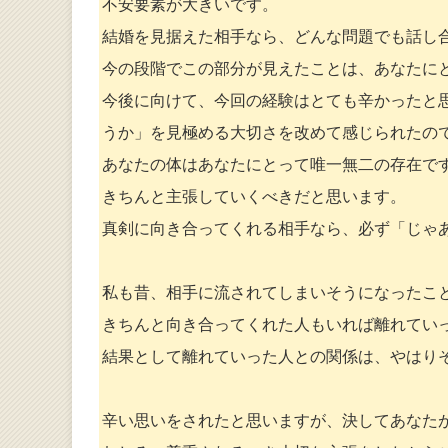
不安要素が大きいです。
結婚を見据えた相手なら、どんな問題でも話し
今の段階でこの部分が見えたことは、あなたに
今後に向けて、今回の経験はとても辛かったと
うか」を見極める大切さを改めて感じられたの
あなたの体はあなたにとって唯一無二の存在で
きちんと主張していくべきだと思います。
真剣に向き合ってくれる相手なら、必ず「じゃ
私も昔、相手に流されてしまいそうになったこ
きちんと向き合ってくれた人もいれば離れてい
結果として離れていった人との関係は、やはり
辛い思いをされたと思いますが、決してあなた