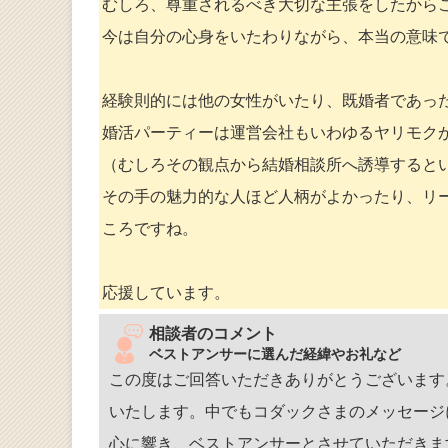
むしろ、尊重されるべき大切な主張をしたから
今は自分の心身をいたわりながら、本当の意味
経験則的には他の女性がいたり、既婚者であっ
婚活パーティーは運営会社もいわゆるヤリモク
（むしろその観点から結婚相談所へ誘導すると
その手の魅力的な人ほど人柄がよかったり、リ
ころですね。
応援しています。
相談者のコメント
ベストアンサーに選んだ経緯やお礼など
この度はご回答いただきありがとうございます
いたします。中でもコダックさまのメッセージ
心に響き、ベストアンサーとさせていただきま