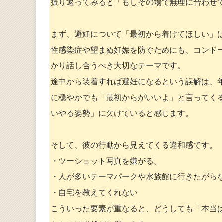
振り返ってみると「もしその場で無理に合わせ
まず、避妊について「最初から着けてほしい」
性感染症や望まぬ妊娠を防ぐためにも、コンド
かり話し合うべき大切なテーマです。
途中から装着すれば避妊になるという誤解は、
に穏やかでも「最初からがいいよ」と言ってく
いやる姿勢」に欠けていると感じます。
そして、彼の行動から見えてくる違和感です。
・ツーショット写真を嫌がる。
・人が多いテーマパークや水族館に行きたがら
・自宅を教えてくれない
こういった要素が重なると、どうしても「本当