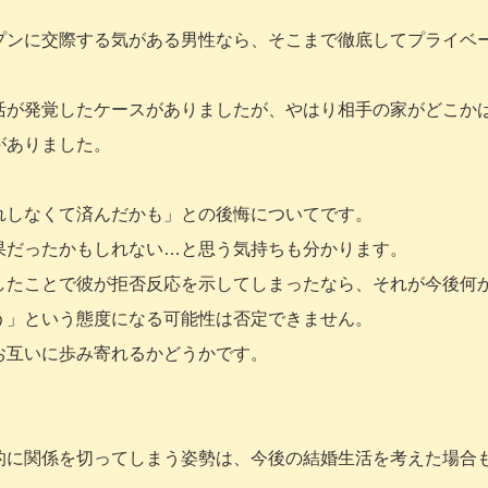
プンに交際する気がある男性なら、そこまで徹底してプライベ
活が発覚したケースがありましたが、やはり相手の家がどこか
がありました。
れしなくて済んだかも」との後悔についてです。
果だったかもしれない…と思う気持ちも分かります。
したことで彼が拒否反応を示してしまったなら、それが今後何
う」という態度になる可能性は否定できません。
お互いに歩み寄れるかどうかです。
。
的に関係を切ってしまう姿勢は、今後の結婚生活を考えた場合