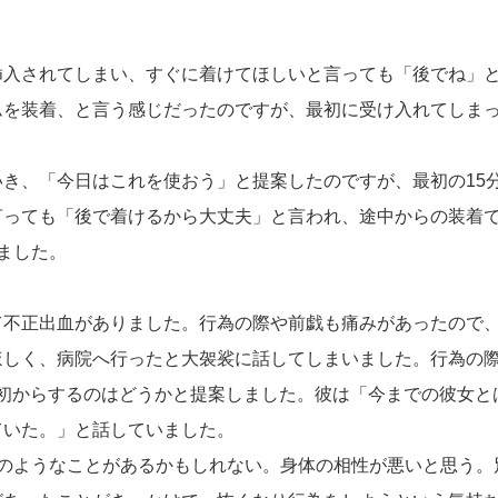
入されてしまい、すぐに着けてほしいと言っても「後でね」と
ムを装着、と言う感じだったのですが、最初に受け入れてしま
き、「今日はこれを使おう」と提案したのですが、最初の15
言っても「後で着けるから大丈夫」と言われ、途中からの装着
ました。
て不正出血がありました。行為の際や前戯も痛みがあったので
ほしく、病院へ行ったと大袈裟に話してしまいました。行為の
最初からするのはどうかと提案しました。彼は「今までの彼女と
ていた。」と話していました。
のようなことがあるかもしれない。身体の相性が悪いと思う。