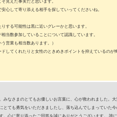
こそ見えた事実だと思います。
で安心して寄り添える相手を探していってくださいね。
たりする可能性は黒に近いグレーかと思います。
が相当数参加していることについて認識しています。
いう営業も相当数あります。）
ードしてくれたりと女性のときめきポイントを抑えているのが
。みなさまのとてもお優しいお言葉に、心が救われました。大
にとても勇気をいただきましたし、落ち込んでしまっていた今
す。心に寄り添ったご回答を誠にありがとうございます。 誰