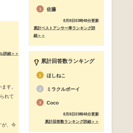
佐藤
3
8月8日03時48分更新
累計ベストアンサー率ランキング詳
細＞＞
ル詳細＞＞
累計回答数ランキング
ほしねこ
1
います。
ミラクルボーイ
2
られて
Coco
3
8月8日03時48分更新
累計回答数ランキング詳細＞＞
すが、今