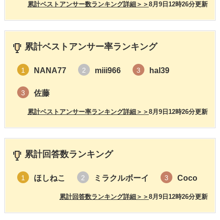
累計ベストアンサー数ランキング詳細＞＞
8月9日12時26分更新
累計ベストアンサー率ランキング
NANA77
miii966
hal39
1
2
3
佐藤
3
累計ベストアンサー率ランキング詳細＞＞
8月9日12時26分更新
累計回答数ランキング
ほしねこ
ミラクルボーイ
Coco
1
2
3
累計回答数ランキング詳細＞＞
8月9日12時26分更新