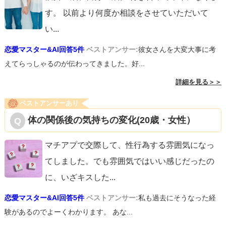
す。 以前より何度か相談をさせていただいて
い
...
恋愛マスター&AI回答5件
ベストアンサー:
彼女さんを大変大事に考
えてらっしゃるのが伝わってきました。好...
詳細を見る＞＞
ベストアンサーあり
体の関係後の気持ちの変化(20歳・女性）
マチアプで交際して、性行為する雰囲気になっ
てしました。でも雰囲気ではいい感じだったの
に、いざキスした
...
恋愛マスター&AI回答5件
ベストアンサー:
私も過去にそうなった経
験があるのでよーくわかります。 あな...