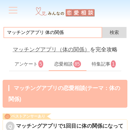
マッチングアプリ（体の関係）
を完全攻略
アンケート
5
恋愛相談
85
特集記事
1
マッチングアプリの恋愛相談(テーマ：体の
関係)
ベストアンサーあり
マッチングアプリで1回目に体の関係になって