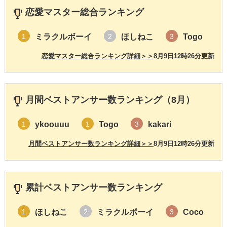
恋愛マスター総合ランキング
ミラクルボーイ
ほしねこ
Togo
1
2
3
恋愛マスター総合ランキング詳細＞＞
8月9日12時26分更新
月間ベストアンサー数ランキング（8月）
ykoouuu
Togo
kakari
1
1
3
月間ベストアンサー数ランキング詳細＞＞
8月9日12時26分更新
累計ベストアンサー数ランキング
ほしねこ
ミラクルボーイ
Coco
1
2
3