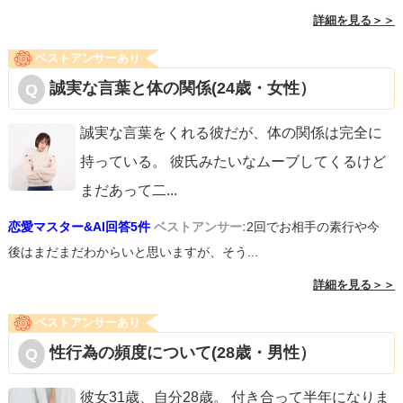
詳細を見る＞＞
ベストアンサーあり
誠実な言葉と体の関係(24歳・女性）
誠実な言葉をくれる彼だが、体の関係は完全に
持っている。 彼氏みたいなムーブしてくるけど
まだあって二
...
恋愛マスター&AI回答5件
ベストアンサー:
2回でお相手の素行や今
後はまだまだわからいと思いますが、そう...
詳細を見る＞＞
ベストアンサーあり
性行為の頻度について(28歳・男性）
彼女31歳、自分28歳。 付き合って半年になりま