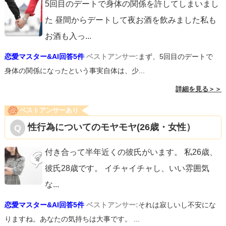
5回目のデートで身体の関係を許してしまいまし
た 昼間からデートして夜お酒を飲みました私も
お酒も入っ
...
恋愛マスター&AI回答5件
ベストアンサー:
まず、5回目のデートで
身体の関係になったという事実自体は、少...
詳細を見る＞＞
ベストアンサーあり
性行為についてのモヤモヤ(26歳・女性）
付き合って半年近くの彼氏がいます。 私26歳、
彼氏28歳です。 イチャイチャし、いい雰囲気
な
...
恋愛マスター&AI回答5件
ベストアンサー:
それは寂しいし不安にな
りますね。あなたの気持ちは大事です。 ...