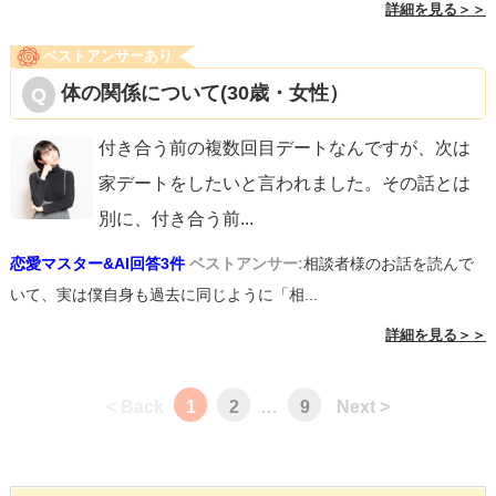
詳細を見る＞＞
ベストアンサーあり
体の関係について(30歳・女性）
付き合う前の複数回目デートなんですが、次は
家デートをしたいと言われました。その話とは
別に、付き合う前
...
恋愛マスター&AI回答3件
ベストアンサー:
相談者様のお話を読んで
いて、実は僕自身も過去に同じように「相...
詳細を見る＞＞
< Back
1
2
…
9
Next >