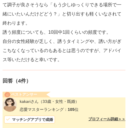
て調子が良さそうなら「もう少しゆっくりできる場所で一
緒にいたいんだけどどう？」と切り出すも軽くいなされて
終わります。
誘う頻度についても、10回中1回くらいの頻度です。
自分の女性経験が乏しく、誘うタイミングや、誘い方がぎ
こちなくなっているのもあるとは思うのですが、アドバイ
ス等いただけると幸いです。
回答（
4
件）
ベストアンサー
kakariさん
（33歳・女性・既婚）
恋愛マスターランキング：
105
位
プロフィール詳細＞＞
マッチングアプリで成婚