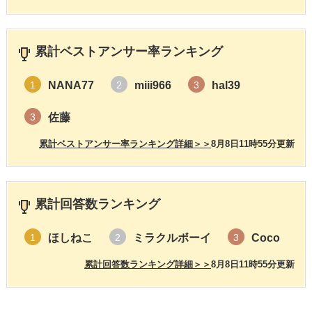
累計ベストアンサー率ランキング
NANA77
miii966
hal39
1
2
3
佐藤
3
累計ベストアンサー率ランキング詳細＞＞
8月8日11時55分更新
累計回答数ランキング
ほしねこ
ミラクルボーイ
Coco
1
2
3
累計回答数ランキング詳細＞＞
8月8日11時55分更新