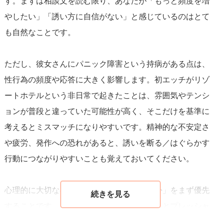
す。まずは相談文を読む限り、あなたが「もっと頻度を増
やしたい」「誘い方に自信がない」と感じているのはとて
も自然なことです。
ただし、彼女さんにパニック障害という持病がある点は、
性行為の頻度や応答に大きく影響します。初エッチがリゾ
ートホテルという非日常で起きたことは、雰囲気やテンシ
ョンが普段と違っていた可能性が高く、そこだけを基準に
考えるとミスマッチになりやすいです。精神的な不安定さ
や疲労、発作への恐れがあると、誘いを断る／はぐらかす
行動につながりやすいことも覚えておいてください。
心理的に大切なのは「彼女が安心しているか」をまず優先
することです。無理に頻度を上げようとするとプレッシャ