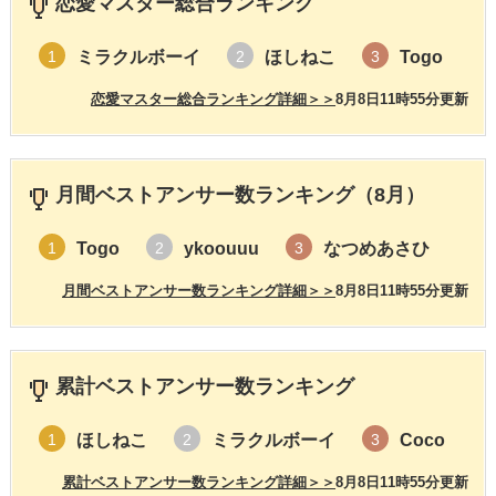
恋愛マスター総合ランキング
行為への抵抗が減っていくと思います。
ミラクルボーイ
ほしねこ
Togo
1
2
3
恋愛マスター総合ランキング詳細＞＞
8月8日11時55分更新
参考になれば幸いです。
うまくいくことを願っています。
応援しています！
月間ベストアンサー数ランキング（8月）
Togo
ykoouuu
なつめあさひ
1
2
3
月間ベストアンサー数ランキング詳細＞＞
8月8日11時55分更新
累計ベストアンサー数ランキング
ほしねこ
ミラクルボーイ
Coco
1
2
3
累計ベストアンサー数ランキング詳細＞＞
8月8日11時55分更新