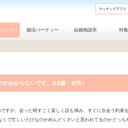
グアプリ
婚活パーティー
結婚相談所
特
かわからないです。(19歳・女性）
のですが、会った時すごく楽しく話も弾み、すぐに次会う約束
てこなくて忙しいだけなのかめんどくさいと思われてるのかどっち