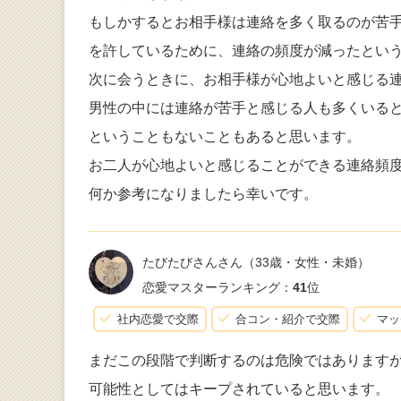
もしかするとお相手様は連絡を多く取るのが苦
を許しているために、連絡の頻度が減ったとい
次に会うときに、お相手様が心地よいと感じる
男性の中には連絡が苦手と感じる人も多くいる
ということもないこともあると思います。
お二人が心地よいと感じることができる連絡頻
何か参考になりましたら幸いです。
たびたびさんさん
（33歳・女性・未婚）
恋愛マスターランキング：
41
位
社内恋愛で交際
合コン・紹介で交際
マッ
まだこの段階で判断するのは危険ではあります
可能性としてはキープされていると思います。