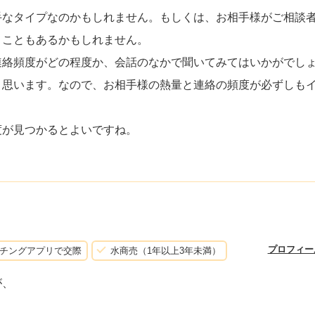
手なタイプなのかもしれません。もしくは、お相手様がご相談
うこともあるかもしれません。
連絡頻度がどの程度か、会話のなかで聞いてみてはいかがでし
と思います。なので、お相手様の熱量と連絡の頻度が必ずしも
度が見つかるとよいですね。
プロフィー
チングアプリで交際
水商売（1年以上3年未満）
が、