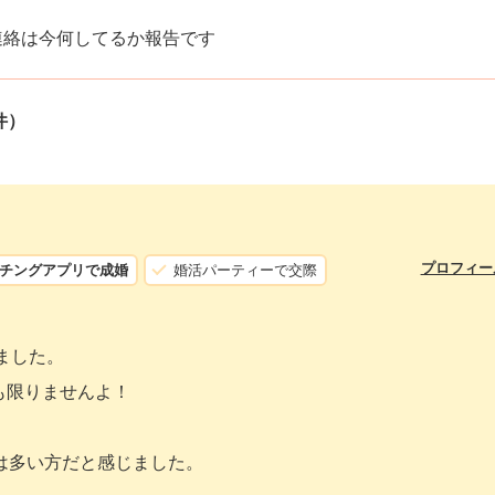
連絡は今何してるか報告です
件）
プロフィー
チングアプリで成婚
婚活パーティーで交際
ました。
も限りませんよ！
は多い方だと感じました。