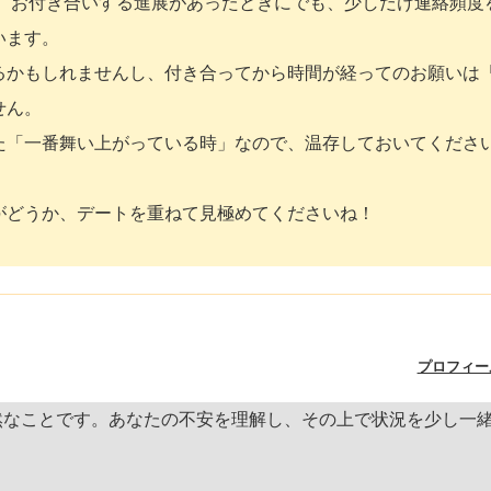
合、お付き合いする進展があったときにでも、少しだけ連絡頻度
います。
るかもしれませんし、付き合ってから時間が経ってのお願いは
せん。
た「一番舞い上がっている時」なので、温存しておいてくださ
がどうか、デートを重ねて見極めてくださいね！
！
プロフィー
然なことです。あなたの不安を理解し、その上で状況を少し一