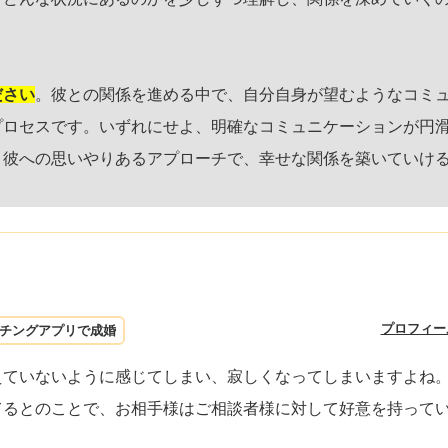
ださい
。彼との関係を進める中で、自分自身が望むようなコミ
プロセスです。いずれにせよ、明確なコミュニケーションが円
、彼への思いやりあるアプローチで、幸せな関係を築いていけ
プロフィー
チングアプリで成婚
えていないように感じてしまい、寂しくなってしまいますよね
てるとのことで、お相手様はご相談者様に対して好意を持って