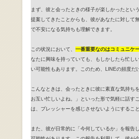
まず、彼と会ったときの様子が楽しかったとい
提案してきたことからも、彼があなたに対して無
で不安になる気持ちも理解できます。
この状況において、
一番重要なのはコミュニケ
なたに興味を持っていても、もしかしたら忙し
い可能性もあります。このため、LINEの頻度
こんなときは、会ったときに彼に素直な気持ち
お互い忙しいよね。」といった形で気軽に話す
は、プレッシャーを感じさせないようにするこ
また、彼が日常的に「今何しているか」を報告
可能性があります。この報告を利用して、彼が