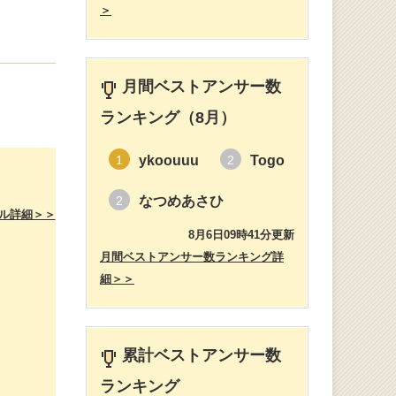
＞
月間ベストアンサー数
ランキング（8月）
ykoouuu
Togo
1
2
なつめあさひ
2
ル詳細＞＞
8月6日09時41分更新
月間ベストアンサー数ランキング詳
細＞＞
累計ベストアンサー数
ランキング