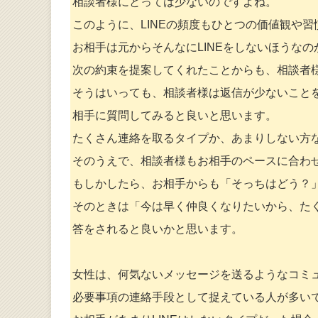
相談者様にとっては少ないのですよね。
このように、LINEの頻度もひとつの価値観や
お相手は元からそんなにLINEをしないほうな
次の約束を提案してくれたことからも、相談者
そうはいっても、相談者様は返信が少ないことを
相手に質問してみると良いと思います。
たくさん連絡を取るタイプか、あまりしない方
そのうえで、相談者様もお相手のペースに合わ
もしかしたら、お相手からも「そっちはどう？
そのときは「今は早く仲良くなりたいから、た
答をされると良いかと思います。
女性は、何気ないメッセージを送るようなコミュ
必要事項の連絡手段として捉えている人が多い