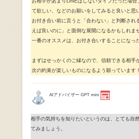
お相手があまりLINEはしないタイプだった場
て欲しい、などのお願いをしてみると良いと思
お付き合い前に言うと「合わない」と判断され
えば良いのに」と面倒な展開になるかもしれま
一番のオススメは、お付き合いすることになっ
まずはせっかくのご縁なので、信頼できる相手
次の約束が楽しいものになるよう願っています
AIアドバイザー GPT mini
相手の気持ちを知りたいというのは、とても自
てみましょう。