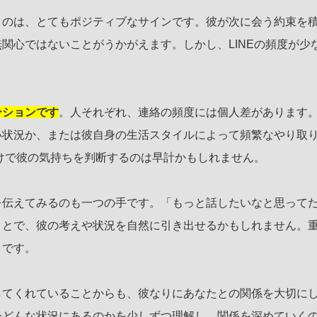
うのは、とてもポジティブなサインです。彼が次に会う約束を
関心ではないことがうかがえます。しかし、LINEの頻度が少
ーションです
。人それぞれ、連絡の頻度には個人差があります
い状況か、または彼自身の生活スタイルによって頻繁なやり取
だけで彼の気持ちを判断するのは早計かもしれません。
を伝えてみるのも一つの手です。「もっと話したいなと思って
ことで、彼の考えや状況を自然に引き出せるかもしれません。
とです。
してくれていることからも、彼なりにあなたとの関係を大切に
今どんな状況にあるのかを少しずつ理解し、関係を深めていく