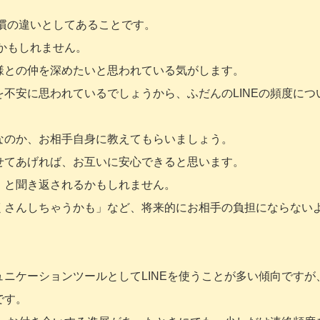
習慣の違いとしてあることです。
のかもしれません。
様との仲を深めたいと思われている気がします。
不安に思われているでしょうから、ふだんのLINEの頻度につ
なのか、お相手自身に教えてもらいましょう。
せてあげれば、お互いに安心できると思います。
」と聞き返されるかもしれません。
くさんしちゃうかも」など、将来的にお相手の負担にならない
ニケーションツールとしてLINEを使うことが多い傾向ですが
です。