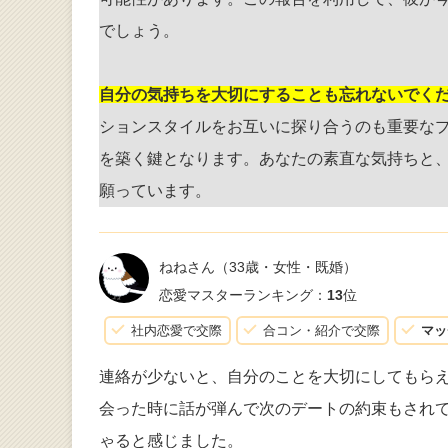
でしょう。
自分の気持ちを大切にすることも忘れないでく
ションスタイルをお互いに探り合うのも重要な
を築く鍵となります。あなたの素直な気持ちと
願っています。
ねねさん
（33歳・女性・既婚）
恋愛マスターランキング：
13
位
社内恋愛で交際
合コン・紹介で交際
マッ
連絡が少ないと、自分のことを大切にしてもら
会った時に話が弾んで次のデートの約束もされ
ゃると感じました。