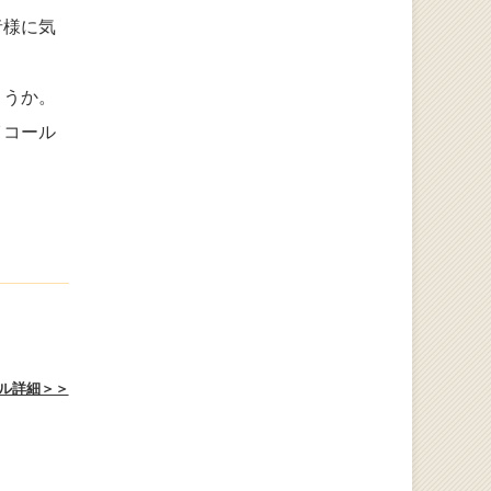
者様に気
ょうか。
イコール
ル詳細＞＞