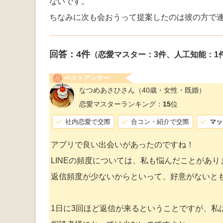
ないです。
ちなみに次も会おうって提案したのは彼の方で
回答：
4
件
（恋愛マスター：3件、人工知能：1
ベストアンサー
なつめあさひさん
（40歳・女性・既婚）
恋愛マスターランキング：
15
位
社内恋愛で交際
合コン・紹介で交際
マッ
アプリで良い出会いがあったのですね！
LINEの頻度については、私も悩んだことがあり
返信頻度が少ないからといって、好意がないと
1日に3回ほど返信が来るということですが、私