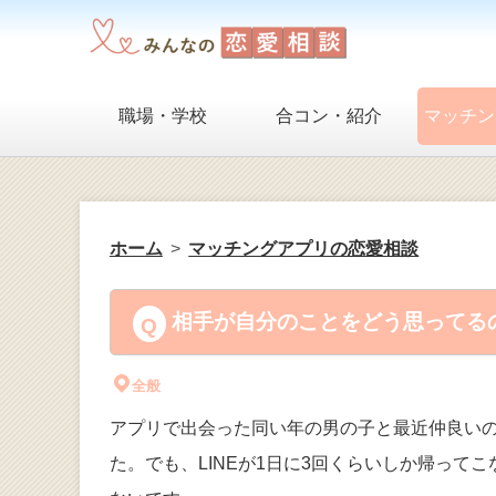
職場・学校
合コン・紹介
マッチン
ホーム
マッチングアプリの恋愛相談
相手が自分のことをどう思ってるの
全般
アプリで出会った同い年の男の子と最近仲良い
た。でも、LINEが1日に3回くらいしか帰っ