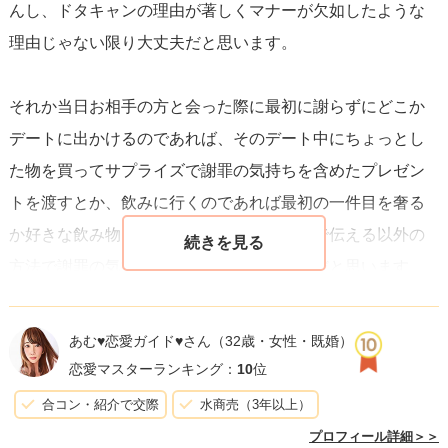
んし、ドタキャンの理由が著しくマナーが欠如したような
理由じゃない限り大丈夫だと思います。
それか当日お相手の方と会った際に最初に謝らずにどこか
デートに出かけるのであれば、そのデート中にちょっとし
た物を買ってサプライズで謝罪の気持ちを含めたプレゼン
トを渡すとか、飲みに行くのであれば最初の一件目を奢る
か好きな飲み物を一杯奢るとか、直接言葉で伝える以外の
方法で謝罪の気持ちを表すというのもありだと思います。
プレゼントを渡すのであればあまり高額なものは避け、ち
ょっとしたものでいいと思います。
あむ♥恋愛ガイド♥さん
（32歳・女性・既婚）
それだけで十分気持ちは伝わると思います。
恋愛マスターランキング：
10
位
合コン・紹介で交際
水商売（3年以上）
プロフィール詳細＞＞