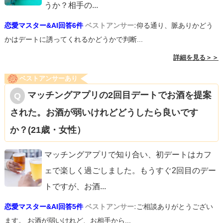
うか？相手の
...
恋愛マスター&AI回答6件
ベストアンサー:
仰る通り、脈ありかどう
かはデートに誘ってくれるかどうかで判断...
詳細を見る＞＞
ベストアンサーあり
マッチングアプリの2回目デートでお酒を提案
された。お酒が弱いけれどどうしたら良いです
か？(21歳・女性）
マッチングアプリで知り合い、初デートはカフ
ェで楽しく過ごしました。もうすぐ2回目のデー
トですが、お酒
...
恋愛マスター&AI回答5件
ベストアンサー:
ご相談ありがとうござい
ます。 お酒が弱いけれど、お相手から...