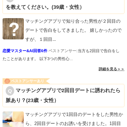
を教えてください。(39歳・女性）
マッチングアプリで知り合った男性が２回目の
デートで告白をしてきました。 嬉しかったので
すが、１回目
...
恋愛マスター&AI回答6件
ベストアンサー:
当方も2回目で告白をし
たことがあります。 以下3つの男性心...
詳細を見る＞＞
ベストアンサーあり
マッチングアプリで2回目デートに誘われたら
脈あり？(23歳・女性）
マッチングアプリで1回目のデートをした男性か
ら、2回目デートのお誘いを受けました。1回目