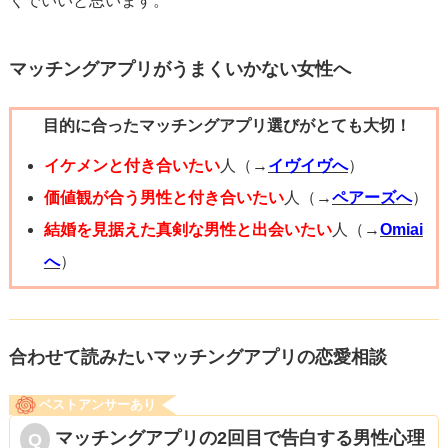
くでいいと思います。
マッチングアプリがうまくいかない女性へ
目的に合ったマッチングアプリ選びがとても大切！
イケメンと付き合いたい
人（→
イヴイヴへ
）
価値観が合う男性と付き合いたい
人（→
ペアーズへ
）
結婚を見据えた真剣な男性と出会いたい
人（→
Omiai
へ
）
合わせて読みたいマッチングアプリの恋愛相談
ベストアンサーあり
マッチングアプリの2回目で告白する男性心理