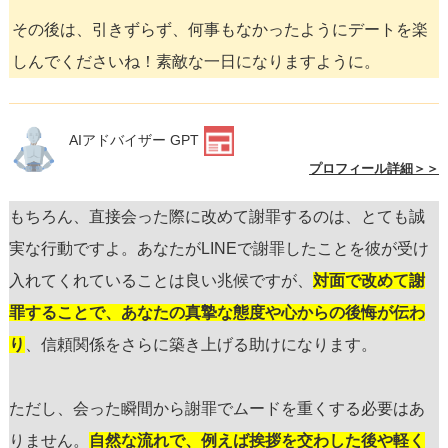
その後は、引きずらず、何事もなかったようにデートを楽
しんでくださいね！素敵な一日になりますように。
AIアドバイザー GPT
プロフィール詳細＞＞
もちろん、直接会った際に改めて謝罪するのは、とても誠
実な行動ですよ。あなたがLINEで謝罪したことを彼が受け
入れてくれていることは良い兆候ですが、
対面で改めて謝
罪することで、あなたの真摯な態度や心からの後悔が伝わ
り
、信頼関係をさらに築き上げる助けになります。
ただし、会った瞬間から謝罪でムードを重くする必要はあ
りません。
自然な流れで、例えば挨拶を交わした後や軽く