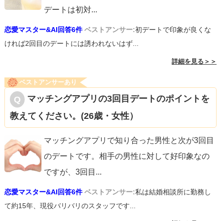
デートは初対
...
恋愛マスター&AI回答6件
ベストアンサー:
初デートで印象が良くな
ければ2回目のデートには誘われないはず...
詳細を見る＞＞
ベストアンサーあり
マッチングアプリの3回目デートのポイントを
教えてください。(26歳・女性）
マッチングアプリで知り合った男性と次が3回目
のデートです。相手の男性に対して好印象なの
ですが、3回目
...
恋愛マスター&AI回答6件
ベストアンサー:
私は結婚相談所に勤務し
て約15年、現役バリバリのスタッフです...