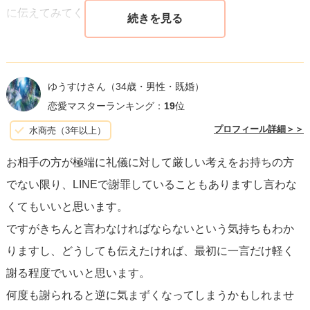
に伝えてみてくださいね。
ゆうすけさん
（34歳・男性・既婚）
恋愛マスターランキング：
19
位
プロフィール詳細＞＞
水商売（3年以上）
お相手の方が極端に礼儀に対して厳しい考えをお持ちの方
でない限り、LINEで謝罪していることもありますし言わな
くてもいいと思います。
ですがきちんと言わなければならないという気持ちもわか
りますし、どうしても伝えたければ、最初に一言だけ軽く
謝る程度でいいと思います。
何度も謝られると逆に気まずくなってしまうかもしれませ