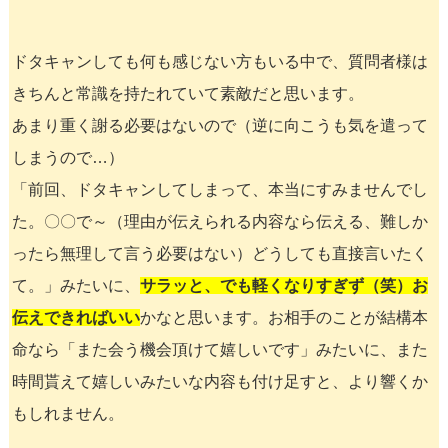
ドタキャンしても何も感じない方もいる中で、質問者様は
きちんと常識を持たれていて素敵だと思います。
あまり重く謝る必要はないので（逆に向こうも気を遣って
しまうので…）
「前回、ドタキャンしてしまって、本当にすみませんでし
た。〇〇で～（理由が伝えられる内容なら伝える、難しか
ったら無理して言う必要はない）どうしても直接言いたく
て。」みたいに、
サラッと、でも軽くなりすぎず（笑）お
伝えできればいい
かなと思います。お相手のことが結構本
命なら「また会う機会頂けて嬉しいです」みたいに、また
時間貰えて嬉しいみたいな内容も付け足すと、より響くか
もしれません。