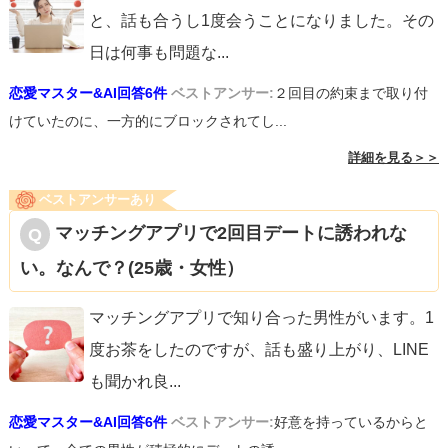
と、話も合うし1度会うことになりました。その
日は何事も問題な
...
恋愛マスター&AI回答6件
ベストアンサー:
２回目の約束まで取り付
けていたのに、一方的にブロックされてし...
詳細を見る＞＞
ベストアンサーあり
マッチングアプリで2回目デートに誘われな
い。なんで？(25歳・女性）
マッチングアプリで知り合った男性がいます。1
度お茶をしたのですが、話も盛り上がり、LINE
も聞かれ良
...
恋愛マスター&AI回答6件
ベストアンサー:
好意を持っているからと