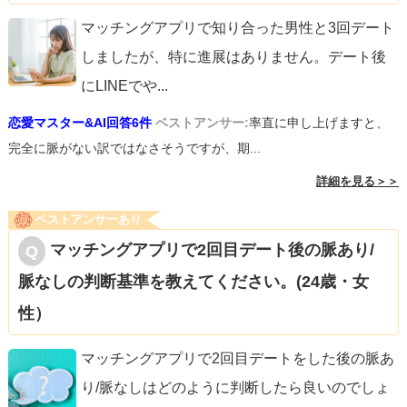
マッチングアプリで知り合った男性と3回デート
しましたが、特に進展はありません。デート後
にLINEでや
...
恋愛マスター&AI回答6件
ベストアンサー:
率直に申し上げますと、
完全に脈がない訳ではなさそうですが、期...
詳細を見る＞＞
ベストアンサーあり
マッチングアプリで2回目デート後の脈あり/
脈なしの判断基準を教えてください。(24歳・女
性）
マッチングアプリで2回目デートをした後の脈あ
り/脈なしはどのように判断したら良いのでしょ