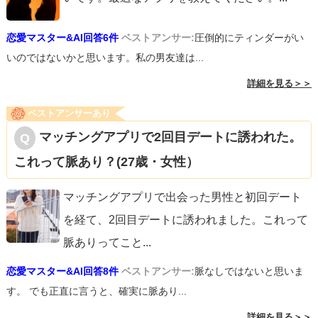
恋愛マスター&AI回答6件
ベストアンサー:
圧倒的にティンダーがい
いのではないかと思います。私の男友達は...
詳細を見る＞＞
ベストアンサーあり
マッチングアプリで2回目デートに誘われた。
これって脈あり？(27歳・女性）
マッチングアプリで出会った男性と初回デート
を経て、2回目デートに誘われました。これって
脈ありってこと
...
恋愛マスター&AI回答8件
ベストアンサー:
脈なしではないと思いま
す。 でも正直に言うと、確実に脈あり...
詳細を見る＞＞