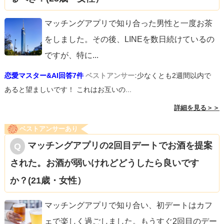
マッチングアプリで知り合った男性と一度お茶
をしました。その後、LINEを数日続けているの
ですが、特に
...
恋愛マスター&AI回答7件
ベストアンサー:
少なくとも2週間以内で
あると望ましいです！ これはお互いの...
詳細を見る＞＞
ベストアンサーあり
マッチングアプリの2回目デートでお酒を提案
された。お酒が弱いけれどどうしたら良いです
か？(21歳・女性）
マッチングアプリで知り合い、初デートはカフ
ェで楽しく過ごしました。もうすぐ2回目のデー