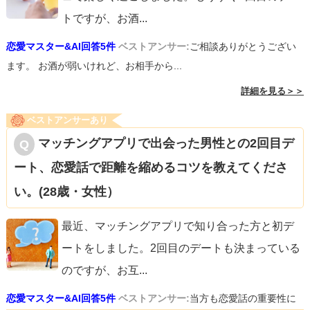
トですが、お酒
...
恋愛マスター&AI回答5件
ベストアンサー:
ご相談ありがとうござい
ます。 お酒が弱いけれど、お相手から...
詳細を見る＞＞
ベストアンサーあり
マッチングアプリで出会った男性との2回目デ
ート、恋愛話で距離を縮めるコツを教えてくださ
い。(28歳・女性）
最近、マッチングアプリで知り合った方と初デ
ートをしました。2回目のデートも決まっている
のですが、お互
...
恋愛マスター&AI回答5件
ベストアンサー:
当方も恋愛話の重要性に