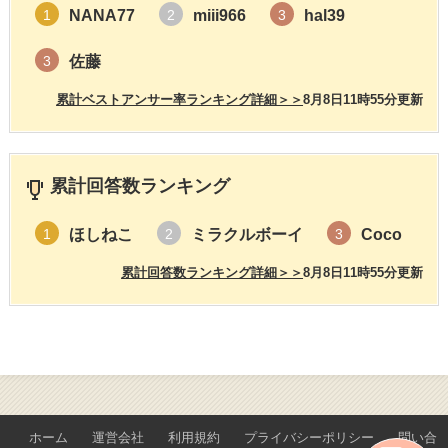
NANA77
miii966
hal39
1
2
3
佐藤
3
累計ベストアンサー率ランキング詳細＞＞
8月8日11時55分更新
累計回答数ランキング
ほしねこ
ミラクルボーイ
Coco
1
2
3
累計回答数ランキング詳細＞＞
8月8日11時55分更新
ホーム
運営会社
利用規約
プライバシーポリシー
問い合