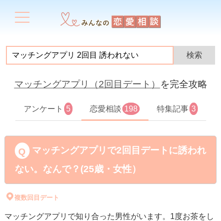
マッチングアプリ（2回目デート）
を完全攻略
アンケート
5
恋愛相談
198
特集記事
3
マッチングアプリで2回目デートに誘われ
ない。なんで？(25歳・女性）
複数回目デート
マッチングアプリで知り合った男性がいます。1度お茶をし