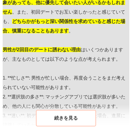
象があっても、他に優先して会いたい人がいるかもしれま
せん
。また、初回デートでお互い楽しかったと感じていて
も、
どちらかがもっと深い関係性を求めていると感じた場
合、慎重になることもあります
。
男性が2回目のデートに誘わない理由
はいくつかあります
が、主なものとしては以下のような点が考えられます。
1. **忙しさ**: 男性が忙しい場合、再度会うことをまだ考え
られていない可能性があります。
2. **選択肢の多さ**: マッチングアプリでは選択肢が多いた
め、他の人にも関心が分散している可能性があります。
3. **迷い**: 初デートで不確かな感情を持った場合、進展に
躊躇しているかもしれません。