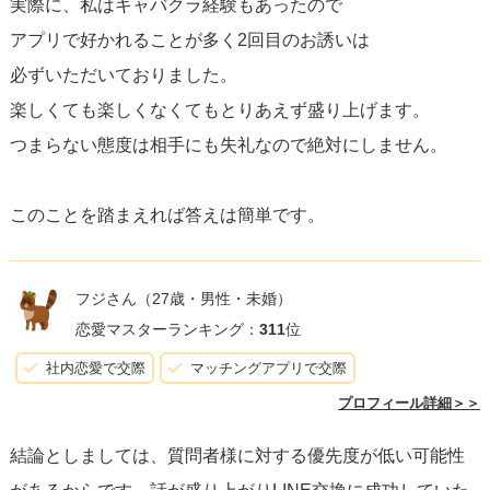
実際に、私はキャバクラ経験もあったので
アプリで好かれることが多く2回目のお誘いは
必ずいただいておりました。
楽しくても楽しくなくてもとりあえず盛り上げます。
つまらない態度は相手にも失礼なので絶対にしません。
このことを踏まえれば答えは簡単です。
フジさん
（27歳・男性・未婚）
恋愛マスターランキング：
311
位
社内恋愛で交際
マッチングアプリで交際
プロフィール詳細＞＞
結論としましては、質問者様に対する優先度が低い可能性