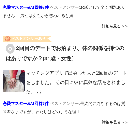
恋愛マスター&AI回答6件
ベストアンサー:
お誘いして全く問題あり
ません！ 男性は女性から誘われると嬉...
詳細を見る＞＞
ベストアンサーあり
2回目のデートでお泊まり、体の関係を持つの
はありですか？(31歳・女性）
マッチングアプリで出会った人と2回目のデート
をしました。 その日に彼に真剣な話をされまし
た。 お
...
恋愛マスター&AI回答7件
ベストアンサー:
最終的に判断するのは質
問者さまですが、わたしはどのような理由...
詳細を見る＞＞