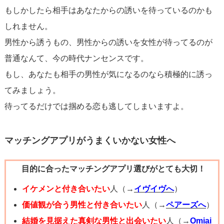
もしかしたら相手はあなたからの誘いを待っているのかも
しれません。
男性から誘うもの、男性からの誘いを女性が待ってるのが
普通なんて、今の時代ナンセンスです。
もし、あなたも相手の男性が気になるのなら積極的に誘っ
てみましょう。
待ってるだけでは掴める恋も逃してしまいますよ。
マッチングアプリがうまくいかない女性へ
目的に合ったマッチングアプリ選びがとても大切！
イケメンと付き合いたい
人（→
イヴイヴへ
）
価値観が合う男性と付き合いたい
人（→
ペアーズへ
）
結婚を見据えた真剣な男性と出会いたい
人（→
Omiai