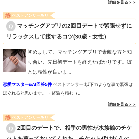
詳細を見る＞＞
ベストアンサーあり
マッチングアプリの2回目デートで緊張せずに
リラックスして接するコツ(30歳・女性）
初めまして、マッチングアプリで素敵な方と知
り合い、先日初デートを終えたばかりです。彼
とは相性が良いよ
...
恋愛マスター&AI回答5件
ベストアンサー:
以下のような事で緊張は
ほぐれると思います。 ・経験を積む（...
詳細を見る＞＞
ベストアンサーあり
2回目のデートで、相手の男性が水族館のチケ
ットを買っておいてくれた。チケット代は払うべ