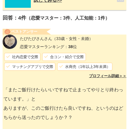
試してみる>>
回答：
4
件
（恋愛マスター：3件、人工知能：1件）
ベストアンサー
たびたびさんさん
（33歳・女性・未婚）
恋愛マスターランキング：
38
位
社内恋愛で交際
合コン・紹介で交際
マッチングアプリで交際
水商売（1年以上3年未満）
プロフィール詳細＞＞
「またご飯行けたらいいですねで止まってやりとり終わっ
ています。」と
ありますが、このご飯行けたら良いですね、というのはど
ちらから送ったのでしょうか？？