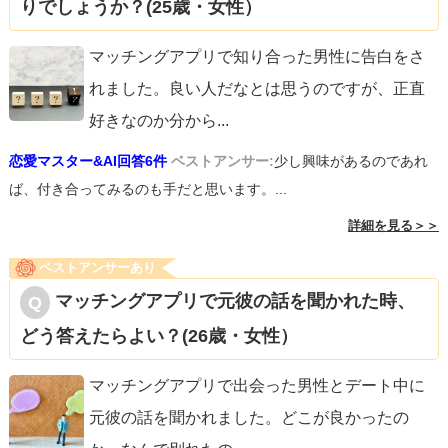
りでしょうか？(25歳・女性）
マッチングアプリで知り合った男性に告白をさ
れました。良い人だなとは思うのですが、正直
好きなのか分から
...
恋愛マスター&AI回答6件
ベストアンサー:
少し興味があるのであれ
ば、付き合ってみるのも手だと思います。...
詳細を見る＞＞
ベストアンサーあり
マッチングアプリで元彼の話を聞かれた時、
どう答えたらよい？(26歳・女性）
マッチングアプリで出会った男性とデート中に
元彼の話を聞かれました。どこが良かったの