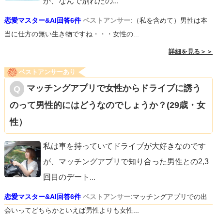
か、なんで別れたの
...
恋愛マスター&AI回答6件
ベストアンサー:
（私を含めて）男性は本
当に仕方の無い生き物ですね・・・女性の...
詳細を見る＞＞
ベストアンサーあり
マッチングアプリで女性からドライブに誘う
のって男性的にはどうなのでしょうか？(29歳・女
性）
私は車を持っていてドライブが大好きなのです
が、マッチングアプリで知り合った男性との2,3
回目のデート
...
恋愛マスター&AI回答6件
ベストアンサー:
マッチングアプリでの出
会いってどちらかといえば男性よりも女性...