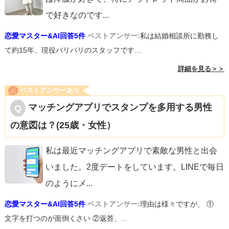
で好きなのです
...
恋愛マスター&AI回答5件
ベストアンサー:
私は結婚相談所に勤務し
て約15年、現役バリバリのスタッフです...
詳細を見る＞＞
ベストアンサーあり
マッチングアプリでスタンプを多用する男性
の意図は？(25歳・女性）
私は最近マッチングアプリで素敵な男性と出会
いました。2度デートをしています。LINEで毎日
のようにメ
...
恋愛マスター&AI回答5件
ベストアンサー:
理由は様々ですが、 ①
文字を打つのが面倒くさい ②返答、...