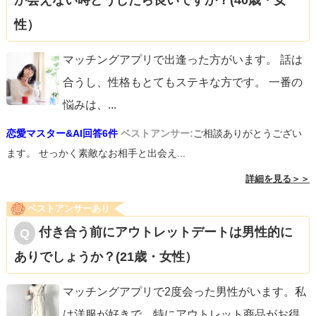
か会えない時どうしたら良いですか？(40歳・女
性）
マッチングアプリで出逢った方がいます。 話は
合うし、性格もとてもステキな方です。 一番の
悩みは、
...
恋愛マスター&AI回答6件
ベストアンサー:
ご相談ありがとうござい
ます。 せっかく素敵なお相手と出会え...
詳細を見る＞＞
ベストアンサーあり
付き合う前にアウトレットデートは男性的に
ありでしょうか？(21歳・女性）
マッチングアプリで2度会った男性がいます。私
は洋服が好きで、特にアウトレット商品がお得