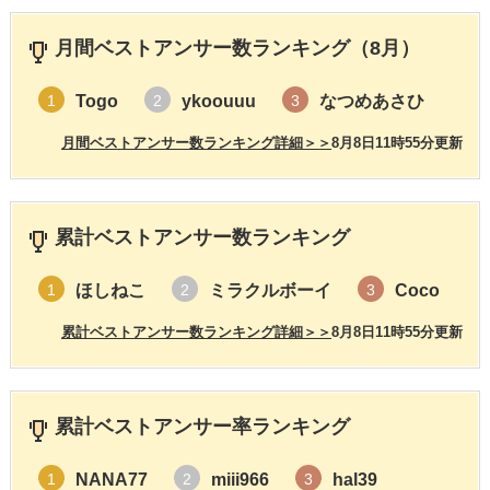
月間ベストアンサー数ランキング（8月）
Togo
ykoouuu
なつめあさひ
1
2
3
月間ベストアンサー数ランキング詳細＞＞
8月8日11時55分更新
累計ベストアンサー数ランキング
ほしねこ
ミラクルボーイ
Coco
1
2
3
累計ベストアンサー数ランキング詳細＞＞
8月8日11時55分更新
累計ベストアンサー率ランキング
NANA77
miii966
hal39
1
2
3