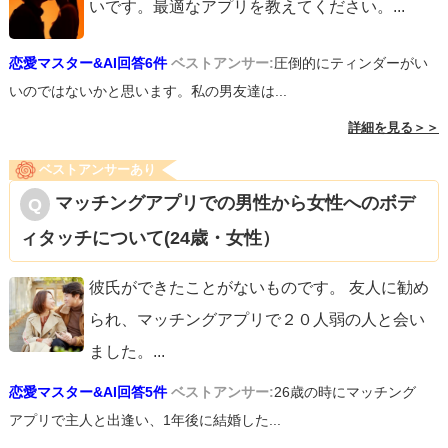
いです。最適なアプリを教えてください。
...
恋愛マスター&AI回答6件
ベストアンサー:
圧倒的にティンダーがい
いのではないかと思います。私の男友達は...
詳細を見る＞＞
ベストアンサーあり
マッチングアプリでの男性から女性へのボデ
ィタッチについて(24歳・女性）
彼氏ができたことがないものです。 友人に勧め
られ、マッチングアプリで２０人弱の人と会い
ました。
...
恋愛マスター&AI回答5件
ベストアンサー:
26歳の時にマッチング
アプリで主人と出逢い、1年後に結婚した...