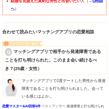
結婚を見据えた真剣な男性と出会いたい
人（→
Omiai
へ
）
合わせて読みたいマッチングアプリの恋愛相談
ベストアンサーあり
マッチングアプリで相手から発達障害である
ことを打ち明けられた。このまま会い続けるべ
き？(25歳・女性）
マッチングアプリで2度デートした男性から発達
障害であることを打ち明けられました。会って
いる感じはよか
...
恋愛マスター&AI回答6件
ベストアンサー:
発達障害と打ち明けられ