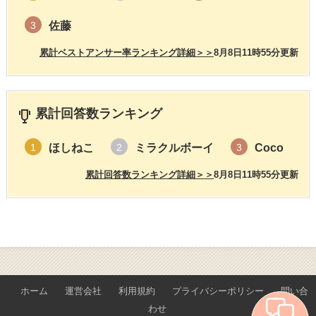
佐藤
3
累計ベストアンサー率ランキング詳細＞＞
8月8日11時55分更新
累計回答数ランキング
ほしねこ
ミラクルボーイ
Coco
1
2
3
累計回答数ランキング詳細＞＞
8月8日11時55分更新
ホーム
運営会社
利用規約
プライバシーポリシー
問い合
わせ