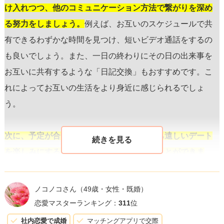
け入れつつ、他のコミュニケーション方法で繋がりを深め
る努力をしましょう。
例えば、お互いのスケジュールで共
有できるわずかな時間を見つけ、短いビデオ通話をするの
も良いでしょう。また、一日の終わりにその日の出来事を
お互いに共有するような「日記交換」もおすすめです。こ
れによってお互いの生活をより身近に感じられるでしょ
う。
次に、予定が合う日を前もって計画し、待ち遠しいデート
を楽しみにすることで、寂しさを和らげることができま
す。
たとえそれが数週間後になるとしても、予定を共有し
合うことでお互いにモチベーションが保てます。ビジーな
ノコノコさん
（49歳・女性・既婚）
日常の中で「次に会える日」を持つことは、関係性を維持
恋愛マスターランキング：
311
位
するための大きな励みになるでしょう。
社内恋愛で成婚
マッチングアプリで交際