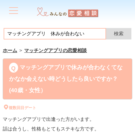
ホーム
マッチングアプリの恋愛相談
マッチングアプリで休みが合わなくてな
かなか会えない時どうしたら良いですか？
(40歳・女性）
複数回目デート
マッチングアプリで出逢った方がいます。
話は合うし、性格もとてもステキな方です。