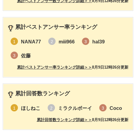
累計ベストアンサー数ランキング詳細＞＞
8月9日12時26分更新
累計ベストアンサー率ランキング
NANA77
miii966
hal39
1
2
3
佐藤
3
累計ベストアンサー率ランキング詳細＞＞
8月9日12時26分更新
累計回答数ランキング
ほしねこ
ミラクルボーイ
Coco
1
2
3
累計回答数ランキング詳細＞＞
8月9日12時26分更新