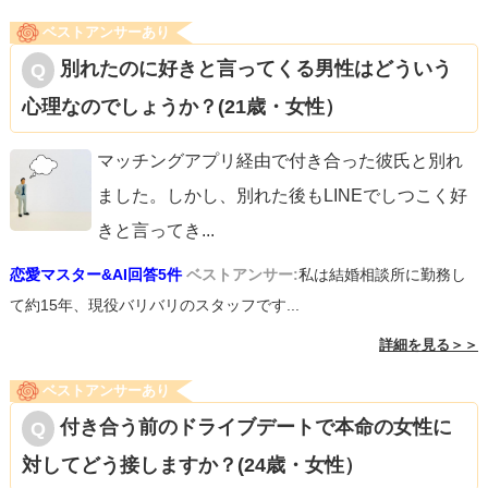
ベストアンサーあり
別れたのに好きと言ってくる男性はどういう
心理なのでしょうか？(21歳・女性）
マッチングアプリ経由で付き合った彼氏と別れ
ました。しかし、別れた後もLINEでしつこく好
きと言ってき
...
恋愛マスター&AI回答5件
ベストアンサー:
私は結婚相談所に勤務し
て約15年、現役バリバリのスタッフです...
詳細を見る＞＞
ベストアンサーあり
付き合う前のドライブデートで本命の女性に
対してどう接しますか？(24歳・女性）