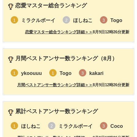
恋愛マスター総合ランキング
ミラクルボーイ
ほしねこ
Togo
1
2
3
恋愛マスター総合ランキング詳細＞＞
8月9日12時26分更新
月間ベストアンサー数ランキング（8月）
ykoouuu
Togo
kakari
1
1
3
月間ベストアンサー数ランキング詳細＞＞
8月9日12時26分更新
累計ベストアンサー数ランキング
ほしねこ
ミラクルボーイ
Coco
1
2
3