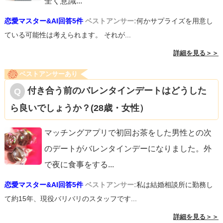
全く意識
...
恋愛マスター&AI回答5件
ベストアンサー:
何かサプライズを用意し
ている可能性は考えられます。 それが...
詳細を見る＞＞
ベストアンサーあり
付き合う前のバレンタインデートはどうした
ら良いでしょうか？(28歳・女性）
マッチングアプリで初回お茶をした男性との次
のデートがバレンタインデーになりました。外
で夜に食事をする
...
恋愛マスター&AI回答5件
ベストアンサー:
私は結婚相談所に勤務し
て約15年、現役バリバリのスタッフです...
詳細を見る＞＞