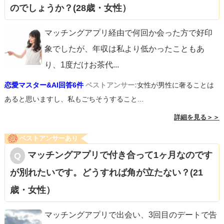
のでしょうか？(28歳・女性）
マッチングアプリ経由で何回か会った方で好印
象でしたが、年収は私より低かったこともあ
り、1度だけお茶代
...
恋愛マスター&AI回答6件
ベストアンサー:
女性が男性に奢ることは
あると思いますし、私もごちそうすること...
詳細を見る＞＞
ベストアンサーあり
マッチングアプリで付き合って1ヶ月なのです
が別れたいです。どうすれば角が立たない？(21
歳・女性）
マッチングアプリで出会い、3回目のデートで告