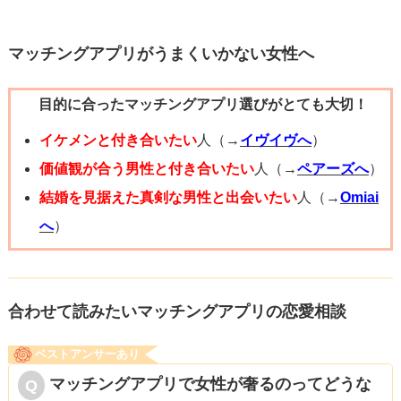
マッチングアプリがうまくいかない女性へ
目的に合ったマッチングアプリ選びがとても大切！
イケメンと付き合いたい
人（→
イヴイヴへ
）
価値観が合う男性と付き合いたい
人（→
ペアーズへ
）
結婚を見据えた真剣な男性と出会いたい
人（→
Omiai
へ
）
合わせて読みたいマッチングアプリの恋愛相談
ベストアンサーあり
マッチングアプリで女性が奢るのってどうな