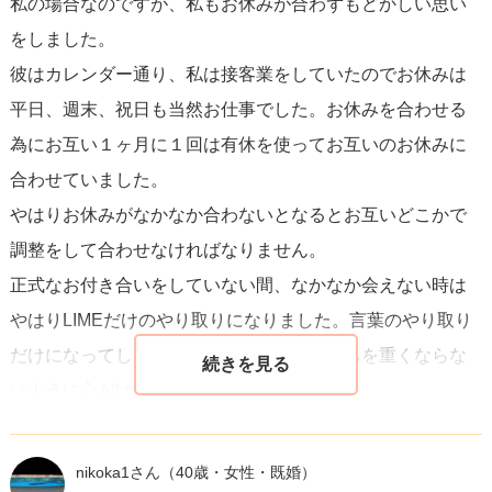
私の場合なのですが、私もお休みが合わずもどかしい思い
をしました。
彼はカレンダー通り、私は接客業をしていたのでお休みは
平日、週末、祝日も当然お仕事でした。お休みを合わせる
為にお互い１ヶ月に１回は有休を使ってお互いのお休みに
合わせていました。
やはりお休みがなかなか合わないとなるとお互いどこかで
調整をして合わせなければなりません。
正式なお付き合いをしていない間、なかなか会えない時は
やはりLIMEだけのやり取りになりました。言葉のやり取り
だけになってしまうので感謝や自分の気持ちを重くならな
いように心がけて伝えていましたｗ
確かに会えないのは寂しいのですが会えない時間は自分磨
きや趣味の時間にして大切にしていました。彼だけに没頭
nikoka1さん
（40歳・女性・既婚）