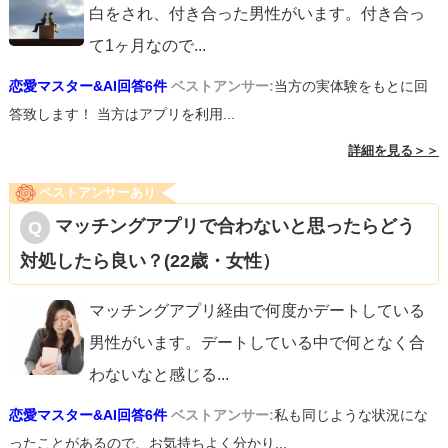
白をされ、付き合った男性がいます。付き合っ
て1ヶ月なので
...
恋愛マスター&AI回答6件
ベストアンサー:
当方の実体験をもとに回
答致します！ 当方はアプリを利用...
詳細を見る＞＞
ベストアンサーあり
マッチングアプリで合わないと思ったらどう
対処したら良い？(22歳・女性）
マッチングアプリ経由で何度かデートしている
男性がいます。デートしている中で何となく合
わないなと感じる
...
恋愛マスター&AI回答6件
ベストアンサー:
私も同じような状況にな
ったことがあるので、お気持ちよく分かり...