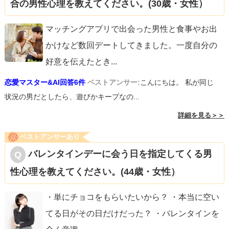
合の男性心理を教えてください。(30歳・女性）
マッチングアプリで出会った男性と食事やお出
かけなど数回デートしてきました。一度自分の
好意を伝えたとき
...
恋愛マスター&AI回答6件
ベストアンサー:
こんにちは。 私が同じ
状況の男だとしたら、遊びかキープなの...
詳細を見る＞＞
ベストアンサーあり
バレンタインデーに会う日を指定してくる男
性心理を教えてください。(44歳・女性）
・単にチョコをもらいたいから？ ・本当に空い
てる日がその日だけだった？ ・バレンタインを