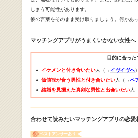
しまう可能性があります。
彼の言葉をそのまま受け取りましょう。何かあ
マッチングアプリがうまくいかない女性へ
目的に合った
イケメンと付き合いたい
人（→
イヴイヴへ
価値観が合う男性と付き合いたい
人（→
ペ
結婚を見据えた真剣な男性と出会いたい
人
合わせて読みたいマッチングアプリの恋愛
ベストアンサーあり