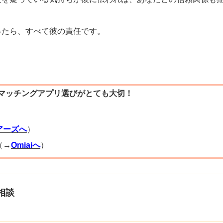
ったら、すべて彼の責任です。
マッチングアプリ選びがとても大切！
）
アーズへ
）
（→
Omiaiへ
）
相談