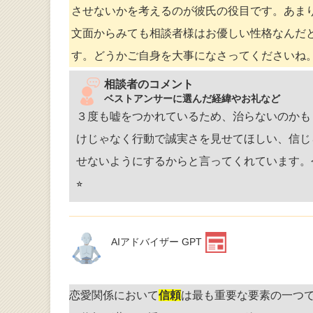
させないかを考えるのが彼氏の役目です。あま
文面からみても相談者様はお優しい性格なんだ
す。どうかご自身を大事になさってくださいね
相談者のコメント
ベストアンサーに選んだ経緯やお礼など
３度も嘘をつかれているため、治らないのかも
けじゃなく行動で誠実さを見せてほしい、信じ
せないようにするからと言ってくれています。
⭐︎
AIアドバイザー GPT
恋愛関係において
信頼
は最も重要な要素の一つ