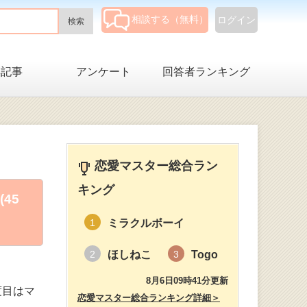
相談する（無料）
ログイン
集記事
アンケート
回答者ランキング
恋愛マスター総合ラン
キング
45
ミラクルボーイ
1
ほしねこ
Togo
2
3
8月6日09時41分更新
度目はマ
恋愛マスター総合ランキング詳細＞