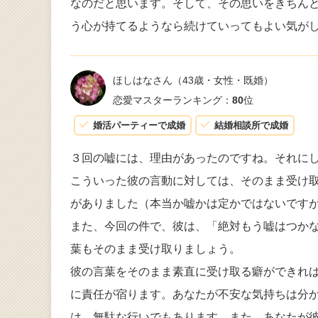
なのだと思います。そして、その思いをきちん
う心が持てるようなら続けていってもよい気が
ほしはなさん
（43歳・女性・既婚）
恋愛マスターランキング：
80
位
婚活パーティーで成婚
結婚相談所で成婚
３回の嘘には、理由があったのですね。それに
こういった彼の言動に対しては、そのまま受け
がありました（本当か嘘かは定かではないです
また、今回の件で、彼は、「絶対もう嘘はつか
葉もそのまま受け取りましょう。
彼の言葉をそのまま素直に受け取る癖ができれ
に責任が宿ります。あなたが不安な気持ちは分
は、無駄な行いでもあります。また、あなたが