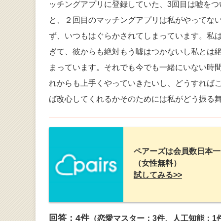
ッチングアプリに登録していた、3回目は嘘を
と、２回目のマッチングアプリは私がやってな
ず、いつもはぐらかされてしまっています。私
ぎて、彼からも絶対もう嘘はつかないし私とは
まっています。それでも今でも一緒にいない時
れからも上手くやっていきたいし、どうすれば
ば改心してくれるかそのためには私がどう振る
ペアーズは会員数日本一
（女性無料）
試してみる>>
回答：
4
件
（恋愛マスター：3件、人工知能：1