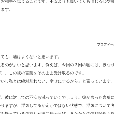
とお相手へ伝えることです。不安よりも疑いよりも信じる心や
します。
プロフィー
しても、嘘はよくないと思います。
取るのがよいと思います。例えば、今回の３回の嘘には、彼な
が）。この彼の言葉をそのまま受け取るのです。
ないし私とは絶対別れない、幸せにするから」と言っています
ば、彼に対しての不安も減っていくでしょう。彼が言った言葉
かりますが、浮気してるか定かではない状態で、浮気について
彼を疑っている気持ちが彼に伝われば、あなたとの信頼関係も