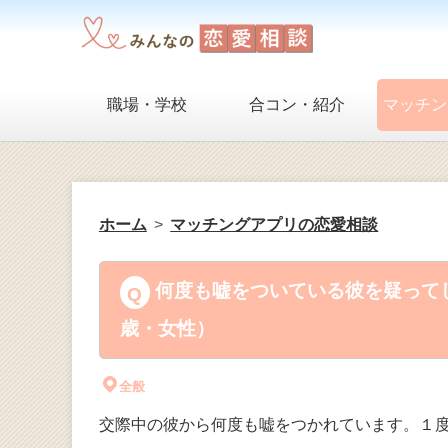
職場・学校
合コン・紹介
マッチン
ホーム
マッチングアプリの恋愛相談
何度も嘘をついている彼を疑ってし
歳・女性）
全般
交際中の彼から何度も嘘をつかれています。１