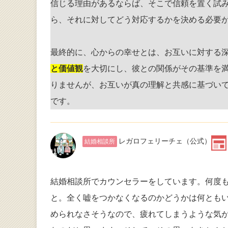
信じる理由があるならば、そこで信頼を置く試
ら、それに対してどう対応するかを決める必要
最終的に、心からの幸せとは、お互いに対する
と価値観
を大切にし、彼との関係がその基準を
りませんが、お互いが真の理解と共感に基づい
です。
レガロフェリーチェ
（公式）
結婚相談所
結婚相談所でカウンセラーをしています。何度
と。全く嘘をつかなくなるのかどうかは何とも
められなさそうなので、疲れてしまうような気