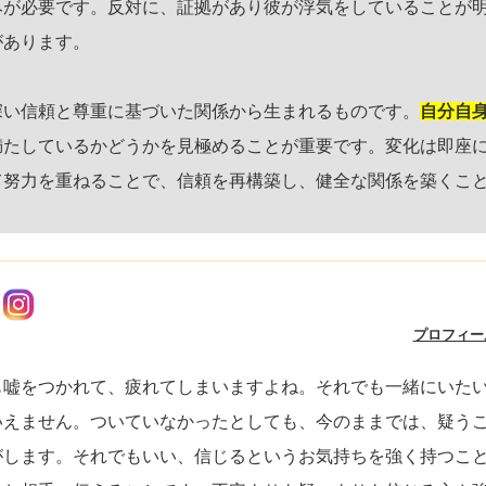
みが必要です。反対に、証拠があり彼が浮気をしていることが
があります。
深い信頼と尊重に基づいた関係から生まれるものです。
自分自
満たしているかどうかを見極めることが重要です。変化は即座
て努力を重ねることで、信頼を再構築し、健全な関係を築くこ
プロフィー
も嘘をつかれて、疲れてしまいますよね。それでも一緒にいた
いえません。ついていなかったとしても、今のままでは、疑う
がします。それでもいい、信じるというお気持ちを強く持つこ