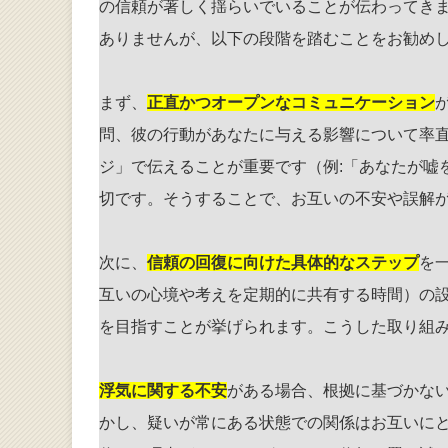
の信頼が著しく揺らいでいることが伝わってき
ありませんが、以下の段階を踏むことをお勧め
まず、
正直かつオープンなコミュニケーション
問、彼の行動があなたに与える影響について率直
ジ」で伝えることが重要です（例:「あなたが嘘
切です。そうすることで、お互いの不安や誤解
次に、
信頼の回復に向けた具体的なステップ
を
互いの心境や考えを定期的に共有する時間）の
を目指すことが挙げられます。こうした取り組
浮気に関する不安
がある場合、根拠に基づかな
かし、疑いが常にある状態での関係はお互いに