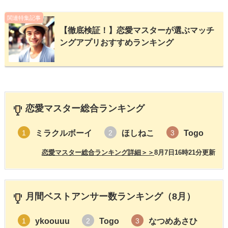
関連特集記事
【徹底検証！】恋愛マスターが選ぶマッチ
ングアプリおすすめランキング
恋愛マスター総合ランキング
ミラクルボーイ
ほしねこ
Togo
1
2
3
恋愛マスター総合ランキング詳細＞＞
8月7日16時21分更新
月間ベストアンサー数ランキング（8月）
ykoouuu
Togo
なつめあさひ
1
2
3