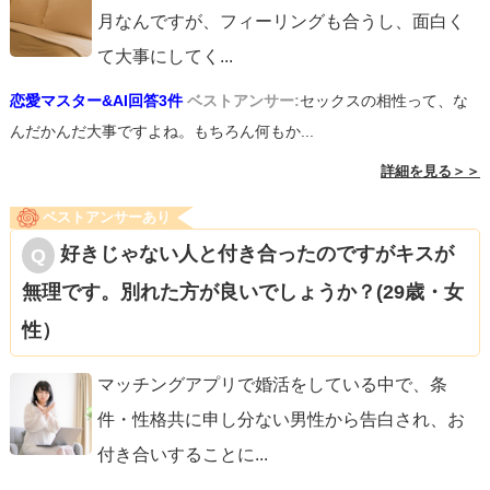
月なんですが、フィーリングも合うし、面白く
て大事にしてく
...
恋愛マスター&AI回答3件
ベストアンサー:
セックスの相性って、な
んだかんだ大事ですよね。もちろん何もか...
詳細を見る＞＞
ベストアンサーあり
好きじゃない人と付き合ったのですがキスが
無理です。別れた方が良いでしょうか？(29歳・女
性）
マッチングアプリで婚活をしている中で、条
件・性格共に申し分ない男性から告白され、お
付き合いすることに
...