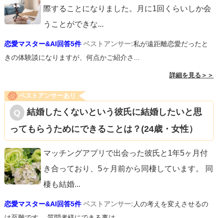
際することになりました。月に1回くらいしか会
うことができな
...
恋愛マスター&AI回答5件
ベストアンサー:
私が遠距離恋愛だったと
きの体験談になりますが、何点かご紹介さ...
詳細を見る＞＞
ベストアンサーあり
結婚したくないという彼氏に結婚したいと思
ってもらうためにできることは？(24歳・女性）
マッチングアプリで出会った彼氏と1年5ヶ月付
き合っており、5ヶ月前から同棲しています。 同
棲も結婚
...
恋愛マスター&AI回答5件
ベストアンサー:
人の考えを変えさせるの
は至難です。 質問者様にできる事は、...