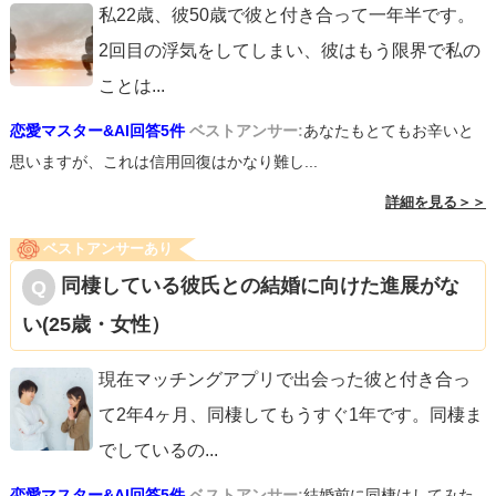
私22歳、彼50歳で彼と付き合って一年半です。
2回目の浮気をしてしまい、彼はもう限界で私の
ことは
...
恋愛マスター&AI回答5件
ベストアンサー:
あなたもとてもお辛いと
思いますが、これは信用回復はかなり難し...
詳細を見る＞＞
ベストアンサーあり
同棲している彼氏との結婚に向けた進展がな
い(25歳・女性）
現在マッチングアプリで出会った彼と付き合っ
て2年4ヶ月、同棲してもうすぐ1年です。同棲ま
でしているの
...
恋愛マスター&AI回答5件
ベストアンサー:
結婚前に同棲はしてみた