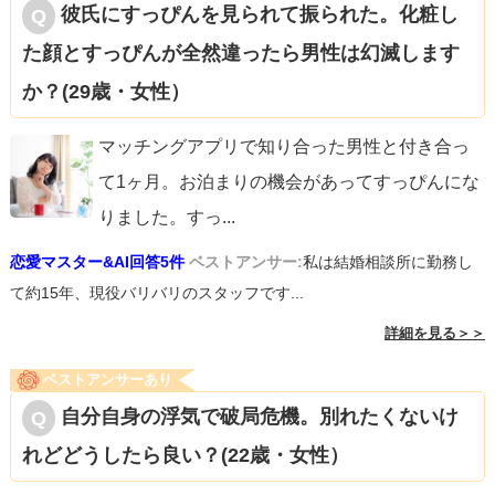
彼氏にすっぴんを見られて振られた。化粧し
た顔とすっぴんが全然違ったら男性は幻滅します
か？(29歳・女性）
マッチングアプリで知り合った男性と付き合っ
て1ヶ月。お泊まりの機会があってすっぴんにな
りました。すっ
...
恋愛マスター&AI回答5件
ベストアンサー:
私は結婚相談所に勤務し
て約15年、現役バリバリのスタッフです...
詳細を見る＞＞
ベストアンサーあり
自分自身の浮気で破局危機。別れたくないけ
れどどうしたら良い？(22歳・女性）