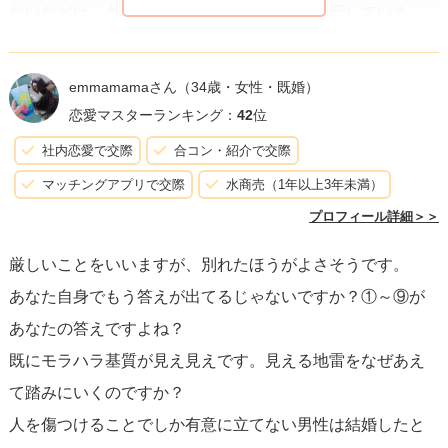
ないなどは、あなたへの敬意や関心の欠如を示していま
す。一緒にいる時間が楽しいと感じることもあるでしょう
し、彼の将来性や稀に見せる優しさに魅力を感じるのも理
emmamamaさん
（34歳・女性・既婚）
解できます。しかし、それらが恋愛関係の基礎のすべてを
恋愛マスターランキング：
42
位
代替するものではありません。
社内恋愛で交際
合コン・紹介で交際
マッチングアプリで交際
水商売（1年以上3年未満）
相手が学生であろうと、医学生であろうと、そのような事
プロフィール詳細＞＞
実はその人があなたを幸福にするかの本質とは無関係で
厳しいことをいいますが、別れたほうがよさそうです。
す。
あなたが感じる不満や不安は、あなたの幸せを妨げる
あなた自身でもう答えが出てるじゃないですか？①～⑨が
だけでなく、あなた自身の価値をも低下させてしまいま
あなたの答えですよね？
す。
既にモラハラ基質が見え見えです。見える地雷をなぜあえ
て踏みにいくのですか？
長期的な視点で考えた時、あなた自身の幸福と満足を最優
人を傷つけることでしか有意に立てない男性は結婚したと
先にした選択をすることが重要です。関係を見直し、自分