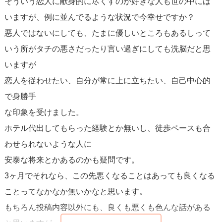
そういう恋人に献身的に尽くすのが好きな人も世の中には
いますが、例に並んでるような状況で今幸せですか？
悪人ではないにしても、たまに優しいところもあるしって
いう所がタチの悪さだったり言い過ぎにしても洗脳だと思
いますが
恋人を従わせたい、自分が常に上に立ちたい、自己中心的
で身勝手
な印象を受けました。
ホテル代出してもらった経験とか無いし、徒歩ペースも合
わせられないような人に
安泰な将来とかあるのかも疑問です。
3ヶ月でそれなら、この先悪くなることはあっても良くなる
ことってなかなか無いかなと思います。
もちろん投稿内容以外にも、良くも悪くも色んな話がある