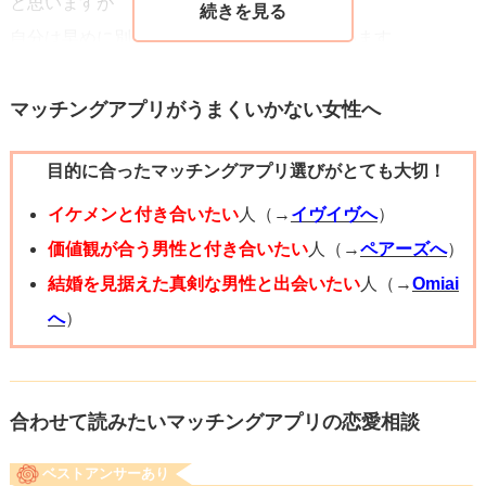
と思いますが
自分は早めに別れた方が幸せになれると思います。
マッチングアプリがうまくいかない女性へ
目的に合ったマッチングアプリ選びがとても大切！
イケメンと付き合いたい
人（→
イヴイヴへ
）
価値観が合う男性と付き合いたい
人（→
ペアーズへ
）
結婚を見据えた真剣な男性と出会いたい
人（→
Omiai
へ
）
合わせて読みたいマッチングアプリの恋愛相談
ベストアンサーあり