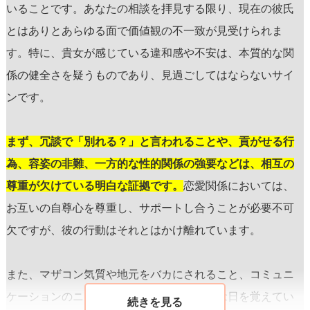
いることです。あなたの相談を拝見する限り、現在の彼氏
とはありとあらゆる面で価値観の不一致が見受けられま
す。特に、貴女が感じている違和感や不安は、本質的な関
係の健全さを疑うものであり、見過ごしてはならないサイ
ンです。
まず、冗談で「別れる？」と言われることや、貢がせる行
為、容姿の非難、一方的な性的関係の強要などは、相互の
尊重が欠けている明白な証拠です。
恋愛関係においては、
お互いの自尊心を尊重し、サポートし合うことが必要不可
欠ですが、彼の行動はそれとはかけ離れています。
また、マザコン気質や地元をバカにされること、コミュニ
ケーションのニーズの不一致、さらには記念日を覚えてい