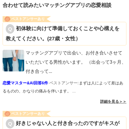
合わせて読みたいマッチングアプリの恋愛相談
相手のペースにかき乱されず、毅然とした態度をとってみ
ベストアンサーあり
てください。
初体験に向けて準備しておくことや心構えを
教えてください。(27歳・女性）
参考になれば幸いです。
マッチングアプリで出会い、お付き合いさせて
いただいてる男性がいます。 （出会って3ヶ月、
付き合って
...
恋愛マスター&AI回答6件
ベストアンサー:
まずは人によって差はあ
るものの、かなりの痛みを伴います。 ...
詳細を見る＞＞
ベストアンサーあり
好きじゃない人と付き合ったのですがキスが