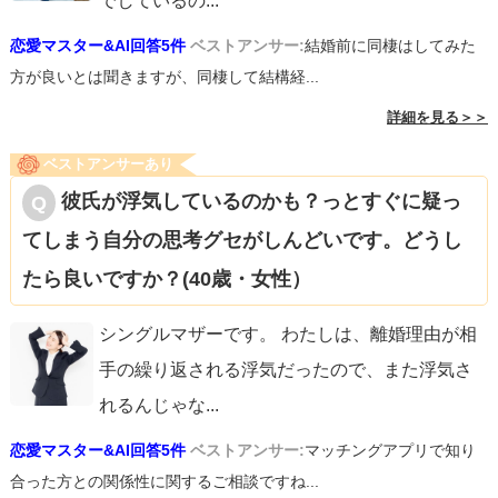
でしているの
...
恋愛マスター&AI回答5件
ベストアンサー:
結婚前に同棲はしてみた
方が良いとは聞きますが、同棲して結構経...
詳細を見る＞＞
ベストアンサーあり
彼氏が浮気しているのかも？っとすぐに疑っ
てしまう自分の思考グセがしんどいです。どうし
たら良いですか？(40歳・女性）
シングルマザーです。 わたしは、離婚理由が相
手の繰り返される浮気だったので、また浮気さ
れるんじゃな
...
恋愛マスター&AI回答5件
ベストアンサー:
マッチングアプリで知り
合った方との関係性に関するご相談ですね...