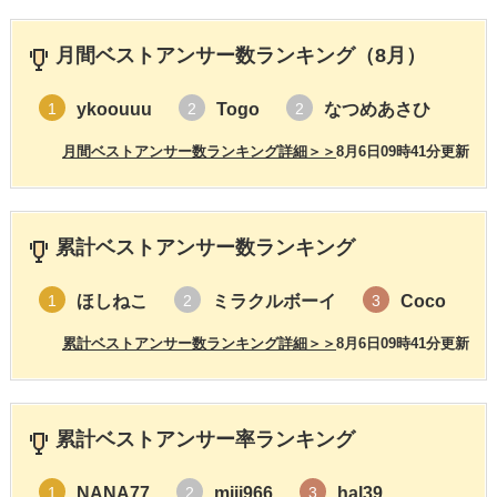
月間ベストアンサー数ランキング（8月）
ykoouuu
Togo
なつめあさひ
1
2
2
月間ベストアンサー数ランキング詳細＞＞
8月6日09時41分更新
累計ベストアンサー数ランキング
ほしねこ
ミラクルボーイ
Coco
1
2
3
累計ベストアンサー数ランキング詳細＞＞
8月6日09時41分更新
累計ベストアンサー率ランキング
NANA77
miii966
hal39
1
2
3