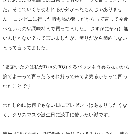
た。そこでいくら使われるか分かったもんじゃありませ
ん。 コンビニに行った時も私の奢りだからって言って今食
べないものや調味料まで買ってました。 さすがにそれは無
いんじゃない？って言いましたが、奢りだから節約しない
とって言ってました。
1番驚いたのは私がDiorの90万するバックもう要らないから
捨てよーって言ったらそれ持って来てよ売るからって言わ
れたことです。
わたし的には何でもない日にプレゼントはあまりしたくな
く、クリスマスや誕生日に派手に使いたい派です。
彼氏は25歳医学生で奨学金も借りているみたいです。 彼女