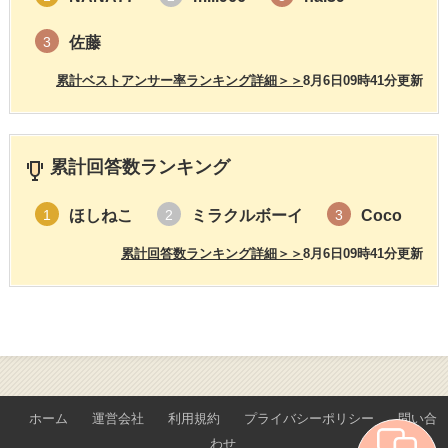
佐藤
3
累計ベストアンサー率ランキング詳細＞＞
8月6日09時41分更新
累計回答数ランキング
ほしねこ
ミラクルボーイ
Coco
1
2
3
累計回答数ランキング詳細＞＞
8月6日09時41分更新
ホーム
運営会社
利用規約
プライバシーポリシー
問い合
わせ