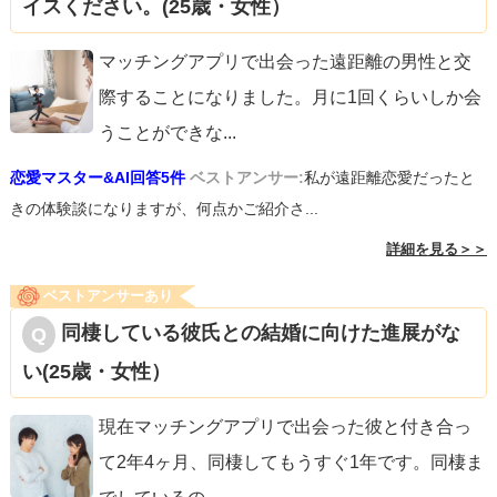
イスください。(25歳・女性）
マッチングアプリで出会った遠距離の男性と交
際することになりました。月に1回くらいしか会
うことができな
...
恋愛マスター&AI回答5件
ベストアンサー:
私が遠距離恋愛だったと
きの体験談になりますが、何点かご紹介さ...
詳細を見る＞＞
ベストアンサーあり
同棲している彼氏との結婚に向けた進展がな
い(25歳・女性）
現在マッチングアプリで出会った彼と付き合っ
て2年4ヶ月、同棲してもうすぐ1年です。同棲ま