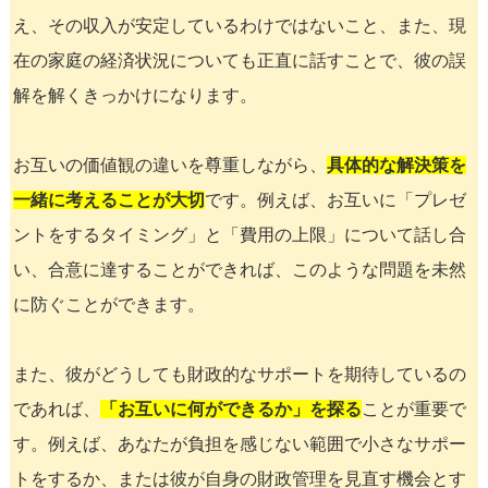
え、その収入が安定しているわけではないこと、また、現
在の家庭の経済状況についても正直に話すことで、彼の誤
解を解くきっかけになります。
お互いの価値観の違いを尊重しながら、
具体的な解決策を
一緒に考えることが大切
です。例えば、お互いに「プレゼ
ントをするタイミング」と「費用の上限」について話し合
い、合意に達することができれば、このような問題を未然
に防ぐことができます。
また、彼がどうしても財政的なサポートを期待しているの
であれば、
「お互いに何ができるか」を探る
ことが重要で
す。例えば、あなたが負担を感じない範囲で小さなサポー
トをするか、または彼が自身の財政管理を見直す機会とす