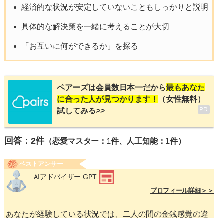
経済的な状況が安定していないこともしっかりと説明
具体的な解決策を一緒に考えることが大切
「お互いに何ができるか」を探る
ペアーズは会員数日本一だから
最もあなた
に合った人が見つかります！
（女性無料）
PR
試してみる>>
回答：
2
件
（恋愛マスター：1件、人工知能：1件）
ベストアンサー
AIアドバイザー GPT
プロフィール詳細＞＞
あなたが経験している状況では、二人の間の金銭感覚の違