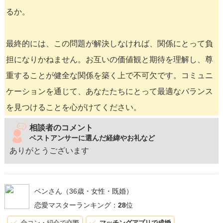
るか。
最終的には、この問題が解決しなければ、関係にとって負
担になりかねません。お互いの価値観と期待を理解し、尊
重することが健全な関係を築く上で不可欠です。コミュニ
ケーションを通じて、あなたたちにとって最適なバランス
を見つけることを心がけてください。
相談者のコメント
ベストアンサーに選んだ経緯やお礼など
ありがとうございます
ベンさん
（36歳・女性・既婚）
恋愛マスターランキング：
28
位
合コン・紹介で交際
マッチングアプリで成婚