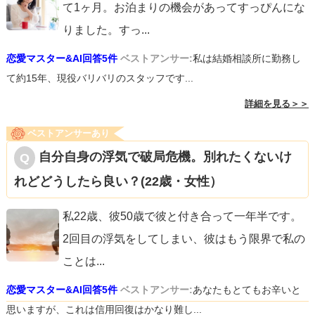
て1ヶ月。お泊まりの機会があってすっぴんにな
りました。すっ
...
恋愛マスター&AI回答5件
ベストアンサー:
私は結婚相談所に勤務し
て約15年、現役バリバリのスタッフです...
詳細を見る＞＞
ベストアンサーあり
自分自身の浮気で破局危機。別れたくないけ
れどどうしたら良い？(22歳・女性）
私22歳、彼50歳で彼と付き合って一年半です。
2回目の浮気をしてしまい、彼はもう限界で私の
ことは
...
恋愛マスター&AI回答5件
ベストアンサー:
あなたもとてもお辛いと
思いますが、これは信用回復はかなり難し...