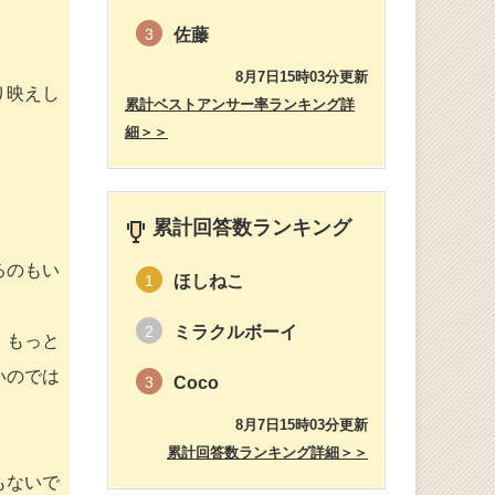
佐藤
3
8月7日15時03分更新
り映えし
累計ベストアンサー率ランキング詳
細＞＞
累計回答数ランキング
るのもい
ほしねこ
1
ミラクルボーイ
2
、もっと
いのでは
Coco
3
8月7日15時03分更新
累計回答数ランキング詳細＞＞
もないで