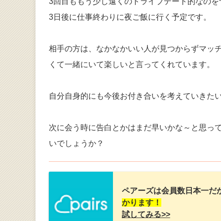
3回目ももう少し遠くのドライブデート的なの
3日後に仕事終わりに夜ご飯に行く予定です。
相手の方は、なかなかいい人が見つからずマッ
くて一緒にいて楽しいと言ってくれています。
自分自身的にも今後お付き合いを考えていきた
次に会う時に告白とかはまだ早いかな～と思っ
いでしょうか？
ペアーズは会員数日本一だ
かります！
試してみる>>