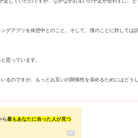
を予定していたのですが、なかなかお互いの予定が合わずに、と
チングアプリを休憩中とのこと。そして、僕のことに対しては
いと思っています。
ているのですが、もっとお互いの関係性を深めるためにはどう
から
最もあなたに合った人が見つ
PR