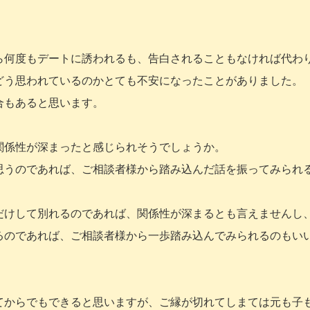
ら何度もデートに誘われるも、告白されることもなければ代わ
どう思われているのかとても不安になったことがありました。
合もあると思います。
関係性が深まったと感じられそうでしょうか。
思うのであれば、ご相談者様から踏み込んだ話を振ってみられ
だけして別れるのであれば、関係性が深まるとも言えませんし
るのであれば、ご相談者様から一歩踏み込んでみられるのもい
てからでもできると思いますが、ご縁が切れてしまては元も子