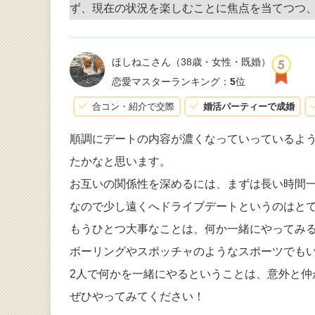
ず、現在の状況を楽しむことに焦点を当てつつ
ほしねこさん
（38歳・女性・既婚）
恋愛マスターランキング：
5
位
合コン・紹介で交際
婚活パーティーで成婚
順調にデートの内容が濃くなっていっているよ
たかなと思います。
お互いの関係性を深めるには、まずは長い時間
なので少し遠くへドライブデートというのはと
もうひとつ大事なことは、何か一緒にやってみ
ボーリングやスポッチャのようなスポーツでも
2人で何かを一緒にやるということは、意外と仲
ぜひやってみてください！