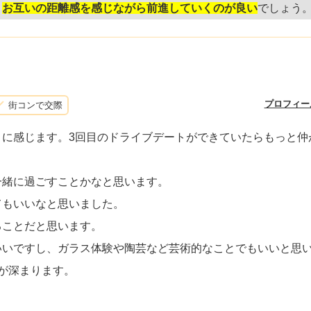
、
お互いの距離感を感じながら前進していくのが良い
でしょう
プロフィー
街コンで交際
うに感じます。3回目のドライブデートができていたらもっと仲
一緒に過ごすことかなと思います。
てもいいなと思いました。
ることだと思います。
いいですし、ガラス体験や陶芸など芸術的なことでもいいと思
が深まります。