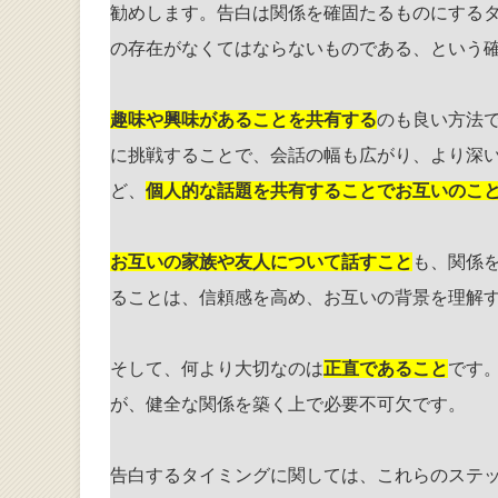
勧めします。告白は関係を確固たるものにする
の存在がなくてはならないものである、という
趣味や興味があることを共有する
のも良い方法
に挑戦することで、会話の幅も広がり、より深
ど、
個人的な話題を共有することでお互いのこ
お互いの家族や友人について話すこと
も、関係
ることは、信頼感を高め、お互いの背景を理解
そして、何より大切なのは
正直であること
です
が、健全な関係を築く上で必要不可欠です。
告白するタイミングに関しては、これらのステ