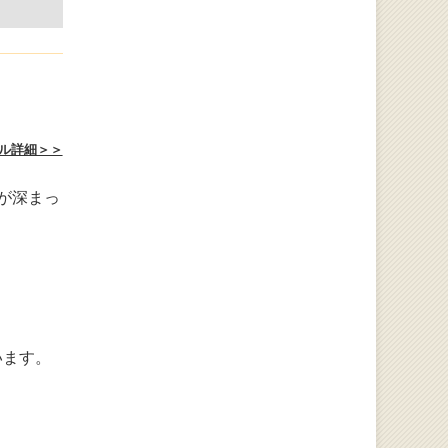
。
ル詳細＞＞
が深まっ
います。