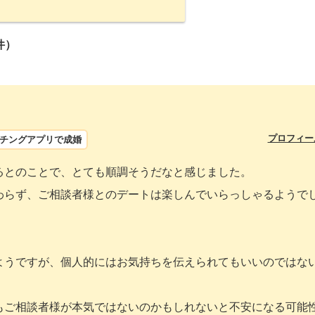
件）
プロフィー
チングアプリで成婚
るとのことで、とても順調そうだなと感じました。
わらず、ご相談者様とのデートは楽しんでいらっしゃるようで
ようですが、個人的にはお気持ちを伝えられてもいいのではな
もご相談者様が本気ではないのかもしれないと不安になる可能