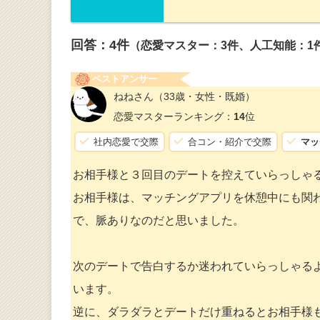
回答：
4
件
（恋愛マスター：3件、人工知能：1
ベストアンサー
ねねさん
（33歳・女性・既婚）
恋愛マスターランキング：
14
位
社内恋愛で交際
合コン・紹介で交際
マッ
お相手様と３回目のデートを控えていらっしゃ
お相手様は、マッチングアプリを休憩中にも関
で、脈ありなのだと思いました。
次のデートで告白するか迷われていらっしゃる
います。
逆に、ダラダラとデートだけ重ねるとお相手様