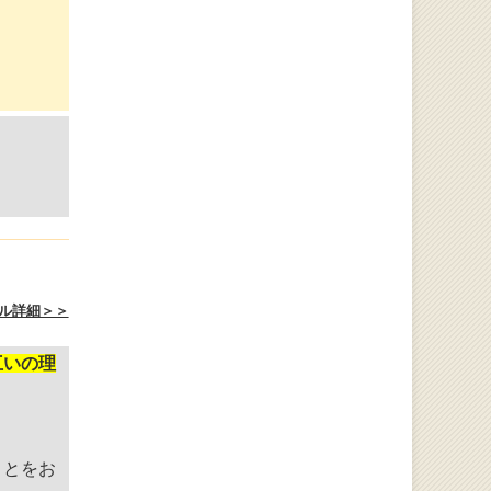
ル詳細＞＞
互いの理
ことをお