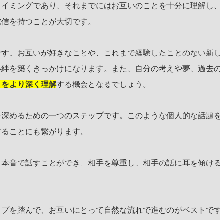
タイミングであり、それまでにはお互いのことを十分に理解し
確信を持つことが大切です。
です。お互いが好きなことや、これまで経験したことのない新
い絆を築くきっかけになります。また、自分の考えや夢、過去
とをより深く理解
する機会となるでしょう。
を深めるための一つのステップです。このような個人的な話題
することにも繋がります。
。本音で話すことができ、相手を尊重し、相手の話に耳を傾け
ップを踏んで、お互いにとって自然な流れで進むのがベストで