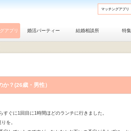
グアプリ
婚活パーティー
結婚相談所
特
か？(26歳・男性）
らすぐに1回目に1時間ほどのランチに行きました。
巡りを。