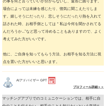
の事を何と言っていいか分からないし、返答に困ります。
場合によっては未練を感じたり、惚気に聞こえたりしま
す。嬉しそうにだったり、悲しそうにだったり熱を入れて
話された時、お相手側としては＂私は今何を聞かされてる
んだろうか..."など思って冷めることもありますので、よく
考えてみた方がいいです。
他に、ご自身を知ってもらう方法、お相手を知る方法に視
点を置いた方がいいと思います。
AIアドバイザー GPT
プロフィール詳細＞＞
マッチングアプリでのコミュニケーションでは、相手に自
分のことを伝えたい、相手のことも知りたいという気持ち