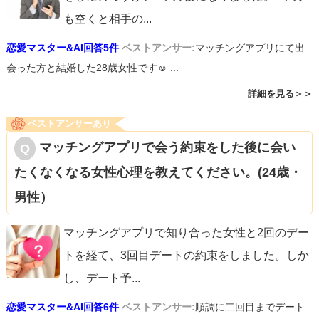
も空くと相手の
...
恋愛マスター&AI回答5件
ベストアンサー:
マッチングアプリにて出
会った方と結婚した28歳女性です☺︎ ...
詳細を見る＞＞
ベストアンサーあり
マッチングアプリで会う約束をした後に会い
たくなくなる女性心理を教えてください。(24歳・
男性）
マッチングアプリで知り合った女性と2回のデー
トを経て、3回目デートの約束をしました。しか
し、デート予
...
恋愛マスター&AI回答6件
ベストアンサー:
順調に二回目までデート