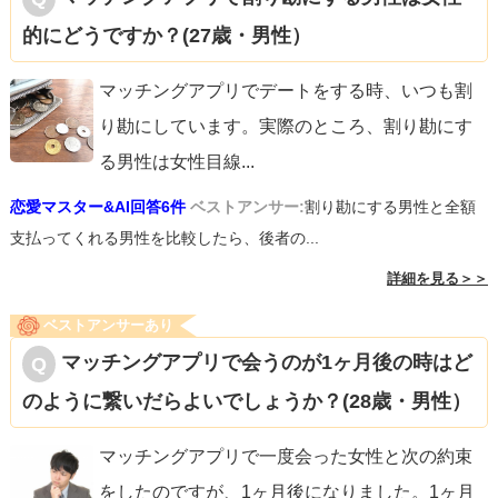
的にどうですか？(27歳・男性）
マッチングアプリでデートをする時、いつも割
り勘にしています。実際のところ、割り勘にす
る男性は女性目線
...
恋愛マスター&AI回答6件
ベストアンサー:
割り勘にする男性と全額
支払ってくれる男性を比較したら、後者の...
詳細を見る＞＞
ベストアンサーあり
マッチングアプリで会うのが1ヶ月後の時はど
のように繋いだらよいでしょうか？(28歳・男性）
マッチングアプリで一度会った女性と次の約束
をしたのですが、1ヶ月後になりました。1ヶ月