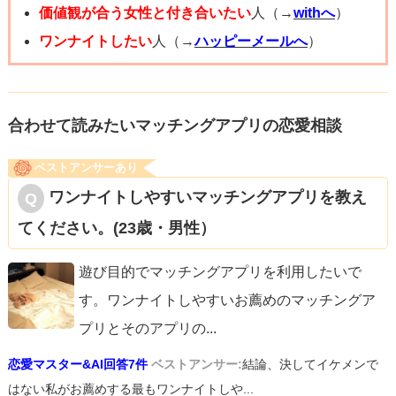
価値観が合う女性と付き合いたい
人（→
withへ
）
質問者さまの価値観に合った方と出会えますように、
ワンナイトしたい
人（→
ハッピーメールへ
）
応援しております。
合わせて読みたいマッチングアプリの恋愛相談
ベストアンサーあり
ワンナイトしやすいマッチングアプリを教え
てください。(23歳・男性）
遊び目的でマッチングアプリを利用したいで
す。ワンナイトしやすいお薦めのマッチングア
プリとそのアプリの
...
恋愛マスター&AI回答7件
ベストアンサー:
結論、決してイケメンで
はない私がお薦めする最もワンナイトしや...