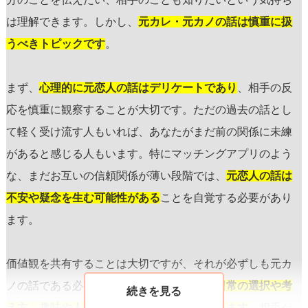
は理解できます。しかし、
元カレ・元カノの話は慎重に扱
うべきトピックです
。
まず、
心理的に元恋人の話はデリケートであり
、相手の反
応を慎重に観察することが大切です。ただの過去の話とし
て軽く受け流す人もいれば、あなたがまだ前の関係に未練
があると感じる人もいます。特にマッチングアプリのよう
な、まだお互いの信頼関係が薄い段階では、
元恋人の話は
不安や疑念を生む可能性がある
ことを自覚する必要があり
ます。
価値観を共有することは大切ですが、それが必ずしも元カ
ノの話である必要はありません。
価値観は日常の選択や考
え方、趣味や人生観を通じて十分に伝えられます
。相手が