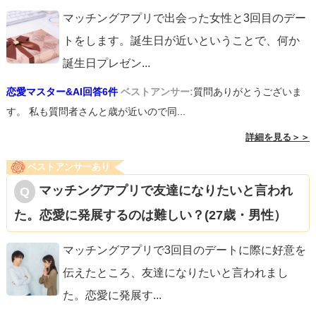
マッチングアプリで出会った女性と3回目のデー
トをします。誕生日が近いということで、何か
誕生日プレゼン
...
恋愛マスター&AI回答6件
ベストアンサー:
質問ありがとうございま
す。 私も質問者さんと歳が近いので同...
詳細を見る＞＞
ベストアンサーあり
マッチングアプリで友達になりたいと言われ
た。恋愛に発展するのは難しい？(27歳・男性）
マッチングアプリで3回目のデートに際に好意を
伝えたところ、友達になりたいと言われまし
た。恋愛に発展す
...