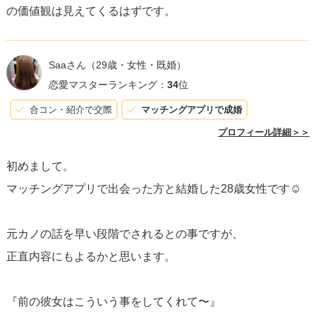
の価値観は見えてくるはずです。
Saaさん
（29歳・女性・既婚）
恋愛マスターランキング：
34
位
合コン・紹介で交際
マッチングアプリで成婚
プロフィール詳細＞＞
初めまして。
マッチングアプリで出会った方と結婚した28歳女性です☺︎
元カノの話を早い段階でされるとの事ですが、
正直内容にもよるかと思います。
『前の彼女はこういう事をしてくれて〜』