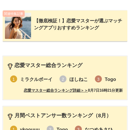
関連特集記事
【徹底検証！】恋愛マスターが選ぶマッチ
ングアプリおすすめランキング
恋愛マスター総合ランキング
ミラクルボーイ
ほしねこ
Togo
1
2
3
恋愛マスター総合ランキング詳細＞＞
8月7日16時21分更新
月間ベストアンサー数ランキング（8月）
ykoouuu
Togo
なつめあさひ
1
2
3