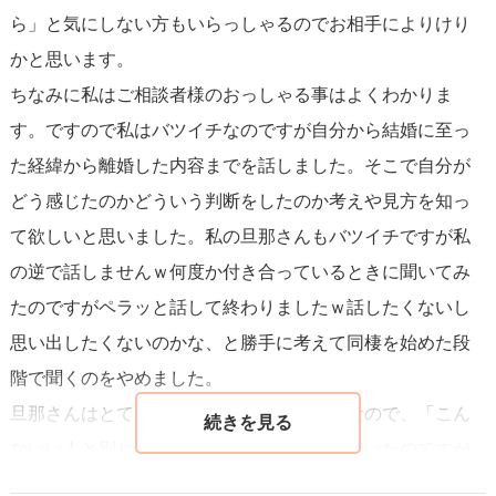
ら」と気にしない方もいらっしゃるのでお相手によりけり
かと思います。
ちなみに私はご相談者様のおっしゃる事はよくわかりま
す。ですので私はバツイチなのですが自分から結婚に至っ
た経緯から離婚した内容までを話しました。そこで自分が
どう感じたのかどういう判断をしたのか考えや見方を知っ
て欲しいと思いました。私の旦那さんもバツイチですが私
の逆で話しませんｗ何度か付き合っているときに聞いてみ
たのですがペラッと話して終わりましたｗ話したくないし
思い出したくないのかな、と勝手に考えて同棲を始めた段
階で聞くのをやめました。
旦那さんはとても穏やかでのんびりした人なので、「こん
ないい人と別れた経緯が知りたい」と思っていたのですが
今現在理由はあやふやでわからずです。