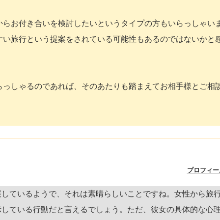
からお付き合いを検討したいというタイプの方もいらっしゃい
すい旅行という提案をされている可能性もあるのではないかと
らっしゃるのであれば、そのあたりも踏まえてお相手様とご相
プロフィー
展しているようで、それは素晴らしいことですね。女性から旅
示している行動だと言えるでしょう。ただ、彼女の具体的な心