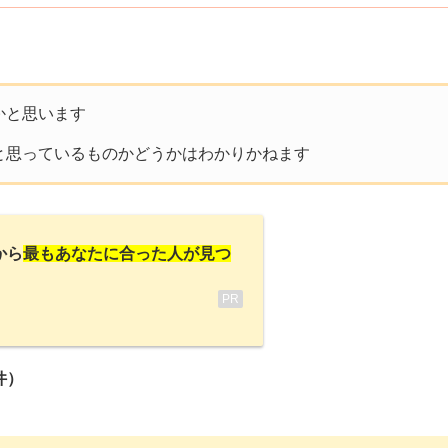
かと思います
と思っているものかどうかはわかりかねます
から
最もあなたに合った人が見つ
PR
件）