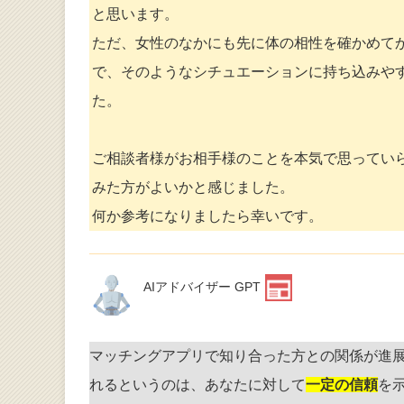
と思います。
ただ、女性のなかにも先に体の相性を確かめて
で、そのようなシチュエーションに持ち込みや
た。
ご相談者様がお相手様のことを本気で思ってい
みた方がよいかと感じました。
何か参考になりましたら幸いです。
AIアドバイザー GPT
マッチングアプリで知り合った方との関係が進
れるというのは、あなたに対して
一定の信頼
を