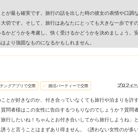
ことが最も確実です。旅行の話を出した時の彼女の表情や口調
も大切です。そして、旅行はあなたにとっても大きな一歩です
いるかどうかを考慮し、快く受けるかどうかを決めましょう。
係はより強固なものになるかもしれません。
プロフィー
チングアプリで交際
婚活パーティーで交際
のことが好きなのか、付き合っていなくても旅行や泊まりを許
、質問者様はこの女性に告白するつもりなのでしょうか？質問
「旅行したいね！ちゃんとお付き合いしてから旅行しようね」
に誘うと言うことはまずあり得ません。（誘わない女性のが多