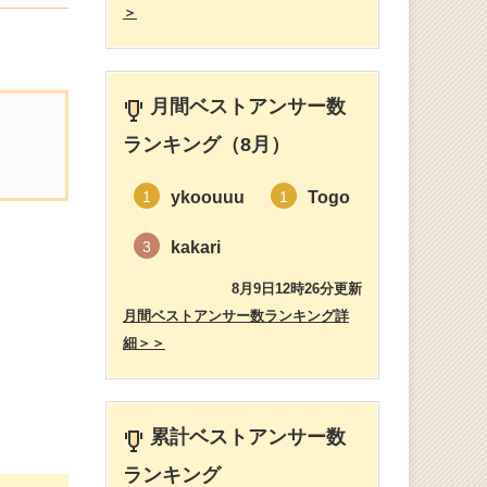
＞
月間ベストアンサー数
ランキング（8月）
ykoouuu
Togo
1
1
kakari
3
8月9日12時26分更新
月間ベストアンサー数ランキング詳
細＞＞
累計ベストアンサー数
ランキング