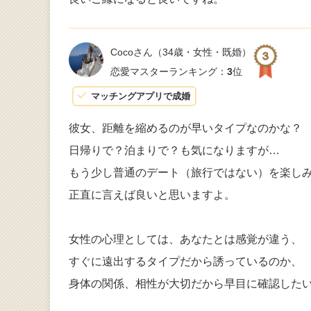
Cocoさん
（34歳・女性・既婚）
恋愛マスターランキング：
3
位
マッチングアプリで成婚
彼女、距離を縮めるのが早いタイプなのかな？
日帰りで？泊まりで？も気になりますが…
もう少し普通のデート（旅行ではない）を楽し
正直に言えば良いと思いますよ。
女性の心理としては、あなたとは感覚が違う、
すぐに遠出するタイプだから誘っているのか、
身体の関係、相性が大切だから早目に確認した