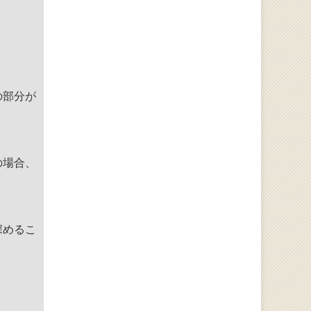
の部分が
の場合、
深めるこ