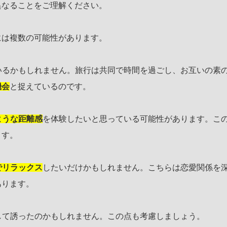
異なることをご理解ください。
には複数の可能性があります。
ているかもしれません。旅行は共同で時間を過ごし、お互いの素
機会
と捉えているのです。
ような距離感
を体験したいと思っている可能性があります。こ
ます。
でリラックス
したいだけかもしれません。こちらは恋愛関係を
あります。
して誘ったのかもしれません。この点も考慮しましょう。