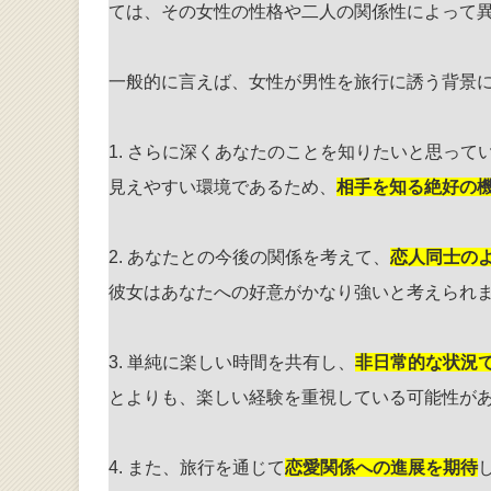
ては、その女性の性格や二人の関係性によって
一般的に言えば、女性が男性を旅行に誘う背景
1. さらに深くあなたのことを知りたいと思っ
見えやすい環境であるため、
相手を知る絶好の
2. あなたとの今後の関係を考えて、
恋人同士の
彼女はあなたへの好意がかなり強いと考えられ
3. 単純に楽しい時間を共有し、
非日常的な状況
とよりも、楽しい経験を重視している可能性が
4. また、旅行を通じて
恋愛関係への進展を期待