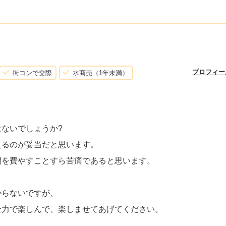
プロフィー
街コンで交際
水商売（1年未満）
ないでしょうか?
えるのが妥当だと思います。
間を費やすことすら苦痛であると思います。
からないですが、
全力で楽しんで、楽しませてあげてください。