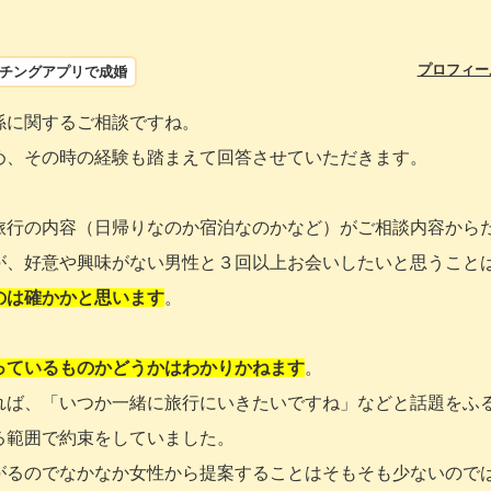
プロフィー
チングアプリで成婚
係に関するご相談ですね。
め、その時の経験も踏まえて回答させていただきます。
旅行の内容（日帰りなのか宿泊なのかなど）がご相談内容から
が、好意や興味がない男性と３回以上お会いしたいと思うこと
のは確かかと思います
。
っているものかどうかはわかりかねます
。
れば、「いつか一緒に旅行にいきたいですね」などと話題をふ
る範囲で約束をしていました。
がるのでなかなか女性から提案することはそもそも少ないので