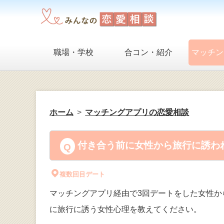
職場・学校
合コン・紹介
マッチン
ホーム
マッチングアプリの恋愛相談
付き合う前に女性から旅行に誘われ
複数回目デート
マッチングアプリ経由で3回デートをした女性
に旅行に誘う女性心理を教えてください。