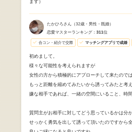
ます）
たかひろさん
（32歳・男性・既婚）
恋愛マスターランキング：
311
位
合コン・紹介で交際
マッチングアプリで成婚
初めまして。
様々な可能性を考えられますが
女性の方から積極的にアプローチして来たのでは
もっと距離を縮めてみたいから誘ってみたと考
嫌な相手であれば、一緒の空間にいること、時
質問主がお相手に対してどう思っているかは分
せっかく勇気を出して誘って頂いたのですから
良いご縁になると良いですね。