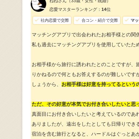
ねねさん
（33歳・女性・既婚）
恋愛マスターランキング：
14
位
社内恋愛で交際
合コン・紹介で交際
マッ
マッチングアプリで出会われたお相手様との関
私も過去にマッチングアプリを使用していたた
お相手様から旅行に誘われたとのことですが、
りかねるので何ともお答えするのが難しいです
しょうから、
お相手様は好意を持ってるという
ただ、その好意が本気でお付き合いしたいと思
真面目にお付き合いしたいと考えているのであ
ありましたが、遠出をしたとしても日帰りでき
宿泊を含む旅行となると、ハードルはぐっとあ