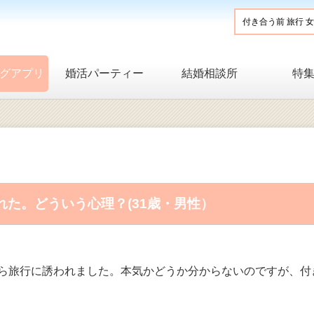
グアプリ
婚活パーティー
結婚相談所
特
た。どういう心理？(31歳・男性）
から旅行に誘われました。本気かどうか分からないのですが、付