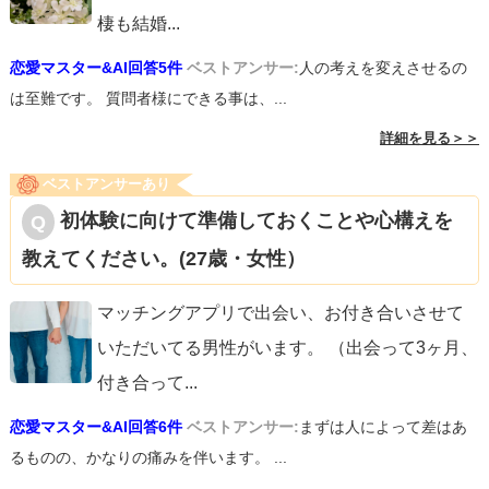
棲も結婚
...
恋愛マスター&AI回答5件
ベストアンサー:
人の考えを変えさせるの
は至難です。 質問者様にできる事は、...
詳細を見る＞＞
ベストアンサーあり
初体験に向けて準備しておくことや心構えを
教えてください。(27歳・女性）
マッチングアプリで出会い、お付き合いさせて
いただいてる男性がいます。 （出会って3ヶ月、
付き合って
...
恋愛マスター&AI回答6件
ベストアンサー:
まずは人によって差はあ
るものの、かなりの痛みを伴います。 ...