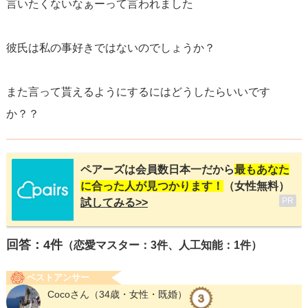
言いたくないなぁーって言われました
彼氏は私の事好きではないのでしょうか？
また言って貰えるようにするにはどうしたらいいです
か？？
ペアーズは会員数日本一だから
最もあなた
に合った人が見つかります！
（女性無料）
PR
試してみる>>
回答：
4
件
（恋愛マスター：3件、人工知能：1件）
ベストアンサー
Cocoさん
（34歳・女性・既婚）