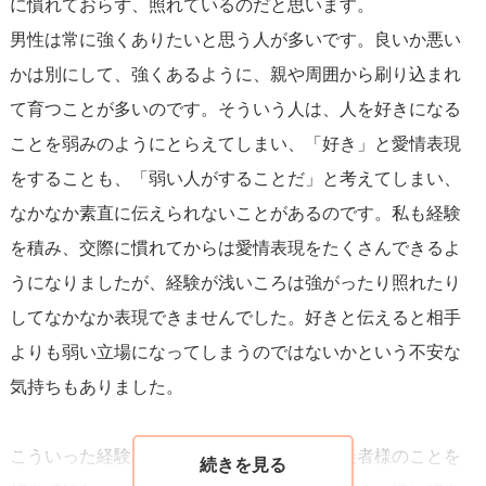
に慣れておらず、照れているのだと思います。
男性は常に強くありたいと思う人が多いです。良いか悪い
うまくいくといいですね！
かは別にして、強くあるように、親や周囲から刷り込まれ
応援しています。
て育つことが多いのです。そういう人は、人を好きになる
ことを弱みのようにとらえてしまい、「好き」と愛情表現
をすることも、「弱い人がすることだ」と考えてしまい、
なかなか素直に伝えられないことがあるのです。私も経験
を積み、交際に慣れてからは愛情表現をたくさんできるよ
うになりましたが、経験が浅いころは強がったり照れたり
してなかなか表現できませんでした。好きと伝えると相手
よりも弱い立場になってしまうのではないかという不安な
気持ちもありました。
こういった経験から私は、彼は決してご相談者様のことを