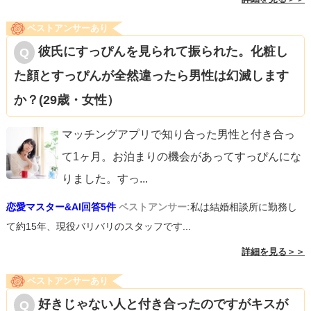
ベストアンサーあり
彼氏にすっぴんを見られて振られた。化粧し
た顔とすっぴんが全然違ったら男性は幻滅します
か？(29歳・女性）
マッチングアプリで知り合った男性と付き合っ
て1ヶ月。お泊まりの機会があってすっぴんにな
りました。すっ
...
恋愛マスター&AI回答5件
ベストアンサー:
私は結婚相談所に勤務し
て約15年、現役バリバリのスタッフです...
詳細を見る＞＞
ベストアンサーあり
好きじゃない人と付き合ったのですがキスが