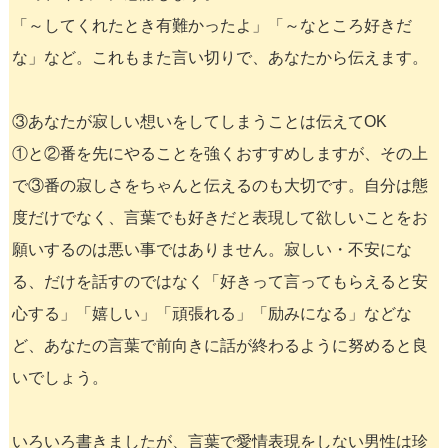
「～してくれたとき有難かったよ」「～なところ好きだ
な」など。これもまた言い切りで、あなたから伝えます。
③あなたが寂しい想いをしてしまうことは伝えてOK
①と②番を先にやることを強くおすすめしますが、その上
で③番の寂しさをちゃんと伝えるのも大切です。自分は態
度だけでなく、言葉でも好きだと表現して欲しいことをお
願いするのは悪い事ではありません。寂しい・不安にな
る、だけを話すのではなく「好きって言ってもらえると安
心する」「嬉しい」「頑張れる」「励みになる」などな
ど、あなたの言葉で前向きに話が終わるように努めると良
いでしょう。
いろいろ書きましたが、言葉で愛情表現をしない男性は珍