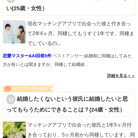
い(25歳・女性）
現在マッチングアプリで出会った彼と付き合っ
て2年4ヶ月、同棲してもうすぐ1年です。同棲ま
でしているの
...
恋愛マスター&AI回答5件
ベストアンサー:
結婚前に同棲はしてみた
方が良いとは聞きますが、同棲して結構経...
詳細を見る＞＞
ベストアンサーあり
結婚したくないという彼氏に結婚したいと思
ってもらうためにできることは？(24歳・女性）
マッチングアプリで出会った彼氏と1年5ヶ月付
き合っており、5ヶ月前から同棲しています。 同