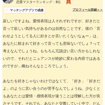
恋愛マスターランキング：
3
位
プロフィール詳細＞＞
マッチングアプリで成婚
寂しいですよね。愛情表現は人それぞれですが、好きだと
言って欲しい気持ちがあるのは自然なことです。彼の「言
わせようとしてる人に好きとか言いたくないなぁー」は、
あなたに頼まれて好きって言っても意味ないでしょ？って
考えなんでしょうね。もちろん冗談ぽい言い方かもしれな
いので、それだとニュアンスが絶妙に変わる内容ではある
のですが…概ねそんなところでしょう。
あなたを好きじゃないわけではなくて、「好き」「好きだ
よ」のように言い合うのが苦手なんでしょうね。少なくと
もあなたとは愛情・感情表現が違うことは理解した方が良
さそうです。それでも、あなたと交際していく中で、だん