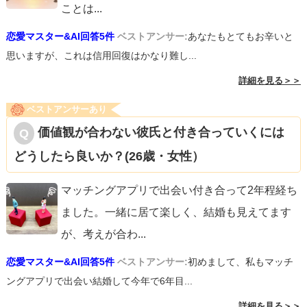
ことは
...
恋愛マスター&AI回答5件
ベストアンサー:
あなたもとてもお辛いと
思いますが、これは信用回復はかなり難し...
詳細を見る＞＞
ベストアンサーあり
価値観が合わない彼氏と付き合っていくには
どうしたら良いか？(26歳・女性）
マッチングアプリで出会い付き合って2年程経ち
ました。一緒に居て楽しく、結婚も見えてます
が、考えが合わ
...
恋愛マスター&AI回答5件
ベストアンサー:
初めまして、私もマッチ
ングアプリで出会い結婚して今年で6年目...
詳細を見る＞＞