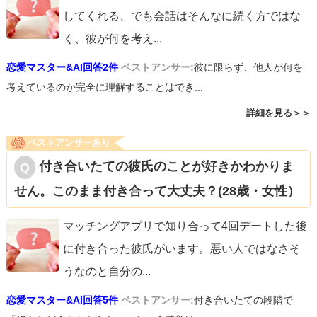
してくれる、でも会話はそんなに続く方ではな
く、彼が何を考え
...
恋愛マスター&AI回答2件
ベストアンサー:
彼に限らず、他人が何を
考えているのか完全に理解することはでき...
詳細を見る＞＞
ベストアンサーあり
付き合いたての彼氏のことが好きかわかりま
せん。このまま付き合って大丈夫？(28歳・女性）
マッチングアプリで知り合って4回デートした後
に付き合った彼氏がいます。悪い人ではなさそ
うなのと自分の
...
恋愛マスター&AI回答5件
ベストアンサー:
付き合いたての段階で