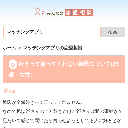
ホーム
マッチングアプリの恋愛相談
好きって言ってくれない彼氏について(19
歳・女性）
全般
彼氏が全然好きって言ってくれません。
なので私は??さんのこと好きだけど??さんは私の事好き？
見たいな感じで聞いたら言わせようとしてる人に好きとか