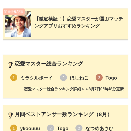
関連特集記事
【徹底検証！】恋愛マスターが選ぶマッチ
ングアプリおすすめランキング
恋愛マスター総合ランキング
ミラクルボーイ
ほしねこ
Togo
1
2
3
恋愛マスター総合ランキング詳細＞＞
8月7日03時48分更新
月間ベストアンサー数ランキング（8月）
ykoouuu
Togo
なつめあさひ
1
2
2