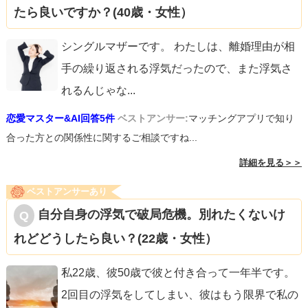
たら良いですか？(40歳・女性）
シングルマザーです。 わたしは、離婚理由が相
手の繰り返される浮気だったので、また浮気さ
れるんじゃな
...
恋愛マスター&AI回答5件
ベストアンサー:
マッチングアプリで知り
合った方との関係性に関するご相談ですね...
詳細を見る＞＞
ベストアンサーあり
自分自身の浮気で破局危機。別れたくないけ
れどどうしたら良い？(22歳・女性）
私22歳、彼50歳で彼と付き合って一年半です。
2回目の浮気をしてしまい、彼はもう限界で私の