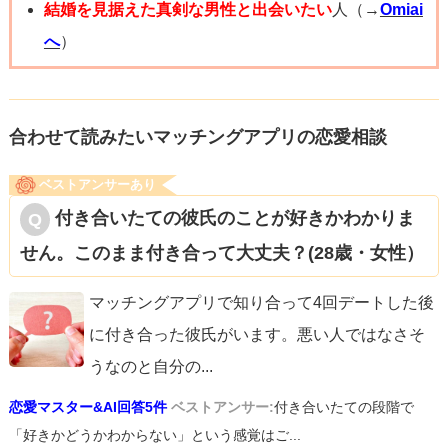
結婚を見据えた真剣な男性と出会いたい
人（→
Omiai
へ
）
合わせて読みたいマッチングアプリの恋愛相談
ベストアンサーあり
付き合いたての彼氏のことが好きかわかりま
せん。このまま付き合って大丈夫？(28歳・女性）
マッチングアプリで知り合って4回デートした後
に付き合った彼氏がいます。悪い人ではなさそ
うなのと自分の
...
恋愛マスター&AI回答5件
ベストアンサー:
付き合いたての段階で
「好きかどうかわからない」という感覚はご...