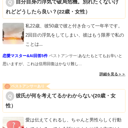
自分自身の浮気で破局危機。別れたくないけ
れどどうしたら良い？(22歳・女性）
私22歳、彼50歳で彼と付き合って一年半です。
2回目の浮気をしてしまい、彼はもう限界で私の
ことは
...
恋愛マスター&AI回答5件
ベストアンサー:
あなたもとてもお辛いと
思いますが、これは信用回復はかなり難し...
詳細を見る＞＞
ベストアンサーあり
彼氏が何を考えてるかわからない(20歳・女
性）
愛は伝えてくれるし、ちゃんと男性らしく行動