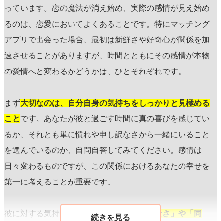
っています。恋の魔法が消え始め、実際の感情が見え始め
るのは、恋愛においてよくあることです。特にマッチング
アプリで出会った場合、最初は新鮮さや好奇心が関係を加
速させることがありますが、時間とともにその感情が本物
の愛情へと変わるかどうかは、ひとそれぞれです。
まず
大切なのは、自分自身の気持ちをしっかりと見極める
こと
です。あなたが彼と過ごす時間に真の喜びを感じてい
るか、それとも単に慣れや申し訳なさから一緒にいること
を選んでいるのか、自問自答してみてください。感情は
日々変わるものですが、この関係におけるあなたの幸せを
第一に考えることが重要です。
彼に対する気持ちが
「好き」から「申し訳なさ」や「同