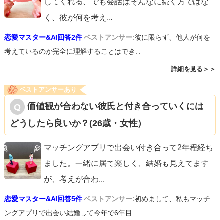
してくれる、でも会話はそんなに続く方ではな
く、彼が何を考え
...
恋愛マスター&AI回答2件
ベストアンサー:
彼に限らず、他人が何を
考えているのか完全に理解することはでき...
詳細を見る＞＞
ベストアンサーあり
価値観が合わない彼氏と付き合っていくには
どうしたら良いか？(26歳・女性）
マッチングアプリで出会い付き合って2年程経ち
ました。一緒に居て楽しく、結婚も見えてます
が、考えが合わ
...
恋愛マスター&AI回答5件
ベストアンサー:
初めまして、私もマッチ
ングアプリで出会い結婚して今年で6年目...