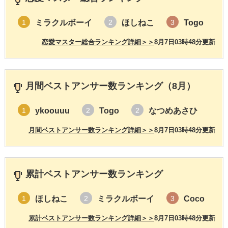
ミラクルボーイ
ほしねこ
Togo
1
2
3
恋愛マスター総合ランキング詳細＞＞
8月7日03時48分更新
月間ベストアンサー数ランキング（8月）
ykoouuu
Togo
なつめあさひ
1
2
2
月間ベストアンサー数ランキング詳細＞＞
8月7日03時48分更新
累計ベストアンサー数ランキング
ほしねこ
ミラクルボーイ
Coco
1
2
3
累計ベストアンサー数ランキング詳細＞＞
8月7日03時48分更新