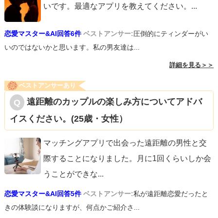
いです。最適なアプリを教えてください。
...
恋愛マスター&AI回答6件
ベストアンサー:
圧倒的にティンダーがい
いのではないかと思います。私の男友達は...
詳細を見る＞＞
ベストアンサーあり
遠距離のカップルの楽しみ方についてアドバ
イスください。(25歳・女性）
マッチングアプリで出会った遠距離の男性と交
際することになりました。月に1回くらいしか会
うことができな
...
恋愛マスター&AI回答5件
ベストアンサー:
私が遠距離恋愛だったと
きの体験談になりますが、何点かご紹介さ...