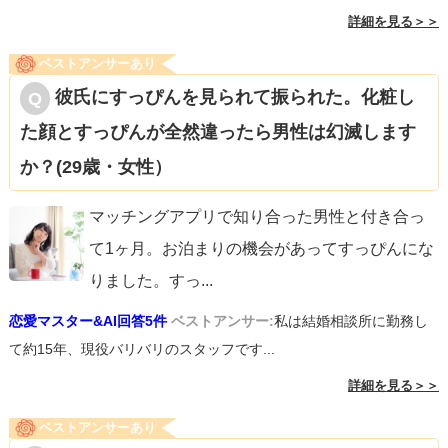
詳細を見る＞＞
ベストアンサーあり
彼氏にすっぴんを見られて振られた。化粧し
た顔とすっぴんが全然違ったら男性は幻滅します
か？(29歳・女性）
マッチングアプリで知り合った男性と付き合っ
て1ヶ月。お泊まりの機会があってすっぴんにな
りました。すっ
...
恋愛マスター&AI回答5件
ベストアンサー:
私は結婚相談所に勤務し
て約15年、現役バリバリのスタッフです...
詳細を見る＞＞
ベストアンサーあり