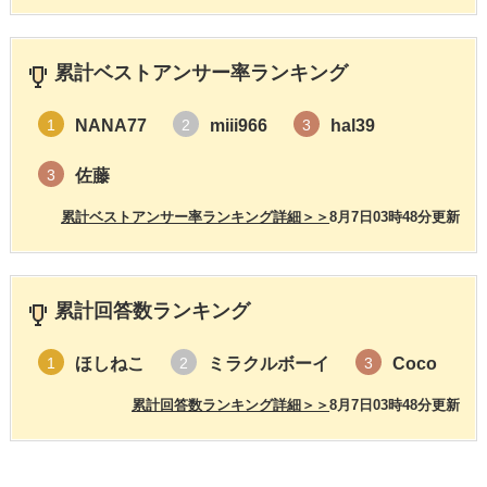
累計ベストアンサー率ランキング
NANA77
miii966
hal39
1
2
3
佐藤
3
累計ベストアンサー率ランキング詳細＞＞
8月7日03時48分更新
累計回答数ランキング
ほしねこ
ミラクルボーイ
Coco
1
2
3
累計回答数ランキング詳細＞＞
8月7日03時48分更新