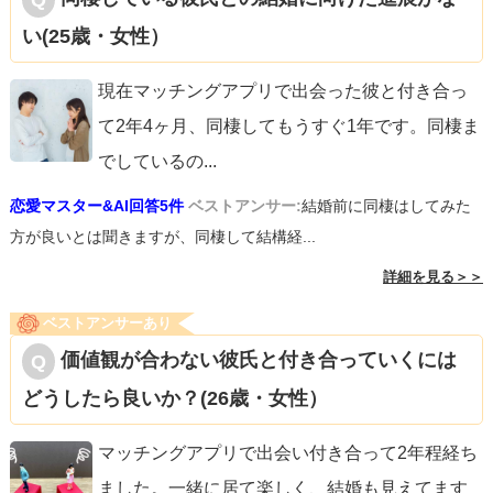
い(25歳・女性）
現在マッチングアプリで出会った彼と付き合っ
て2年4ヶ月、同棲してもうすぐ1年です。同棲ま
でしているの
...
恋愛マスター&AI回答5件
ベストアンサー:
結婚前に同棲はしてみた
方が良いとは聞きますが、同棲して結構経...
詳細を見る＞＞
ベストアンサーあり
価値観が合わない彼氏と付き合っていくには
どうしたら良いか？(26歳・女性）
マッチングアプリで出会い付き合って2年程経ち
ました。一緒に居て楽しく、結婚も見えてます