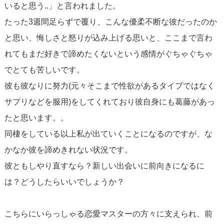
いると思う..」と言われました。
たった3週間足らずで覆り、こんな優柔不断な彼だったのか
と思い、悔しさと怒りが込み上げる思いと、ここまで言わ
れてもまだ好きで諦めたくないという感情がぐちゃぐちゃ
でとても苦しいです。
彼も彼なりに努力(元々そこまで性欲があるタイプではなく
サプリなどを服用)をしてくれており彼自身にも葛藤があっ
たと思います。。
同棲をしている以上私が出ていくことになるのですが、な
かなか彼を諦めきれない状況です。
彼ともしやり直すなら？新しい出会いに前向きになるに
は？どうしたらいいでしょうか？
こちらにいらっしゃる恋愛マスターの方々に支えられ、前