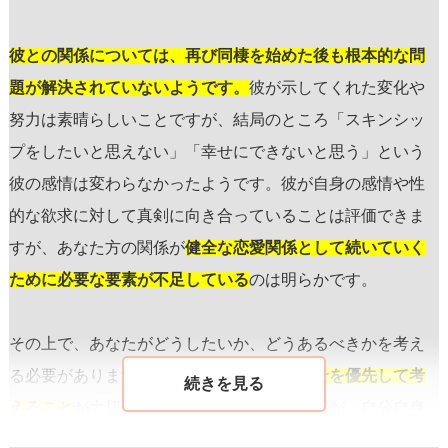
彼との関係については、再び同棲を始めた後も根本的な問
題が解決されていないようです。
彼が示してくれた変化や
努力は素晴らしいことですが、結局のところ「スキンシッ
プをしたいと思えない」「幸せにできないと思う」という
彼の感情は変わらなかったようです。彼が自身の感情や性
的な欲求に対して真剣に向き合っていることは評価できま
すが、あなた方の関係が
健全な恋愛関係として続いていく
ために必要な要素が不足している
のは明らかです。
その上で、あなたがどうしたいか、どうあるべきかを考え
る必要があります。まず、
あなた自身の幸せを優先して考
えること
が大切です。恋愛は二人の問題ですが、自分自身
の幸せや満足感を他人に依存するのは避けるべきです。