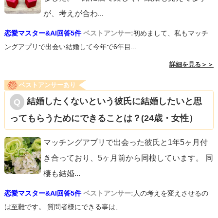
が、考えが合わ
...
恋愛マスター&AI回答5件
ベストアンサー:
初めまして、私もマッチ
ングアプリで出会い結婚して今年で6年目...
詳細を見る＞＞
ベストアンサーあり
結婚したくないという彼氏に結婚したいと思
ってもらうためにできることは？(24歳・女性）
マッチングアプリで出会った彼氏と1年5ヶ月付
き合っており、5ヶ月前から同棲しています。 同
棲も結婚
...
恋愛マスター&AI回答5件
ベストアンサー:
人の考えを変えさせるの
は至難です。 質問者様にできる事は、...