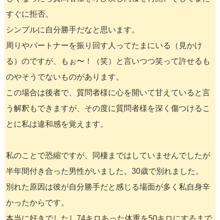
すぐに拒否。
シンプルに自分勝手だなと思います。
周りやパートナーを振り回す人ってたまにいる（見かけ
る）のですが、もぉ〜！（笑）と言いつつ笑って許せるも
のやそうでないものがあります。
この場合は後者で、質問者様に心を開いて甘えていると言
う解釈もできますが、その度に質問者様を深く傷つけるこ
とに私は違和感を覚えます。
私のことで恐縮ですが、同棲まではしていませんでしたが
半年間付き合った男性がいました。30歳で別れました。
別れた原因は彼が自分勝手だと感じる場面が多く私自身辛
かったからです。
本当に好きでしたし74キロあった体重を50キロにするまで