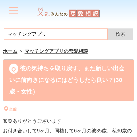
ホーム
マッチングアプリの恋愛相談
彼の気持ちを取り戻す、また新しい出会
いに前向きになるにはどうしたら良い？(30
歳・女性）
全般
閲覧ありがとうございます。
お付き合いして9ヶ月、同棲して6ヶ月の彼35歳、私30歳の