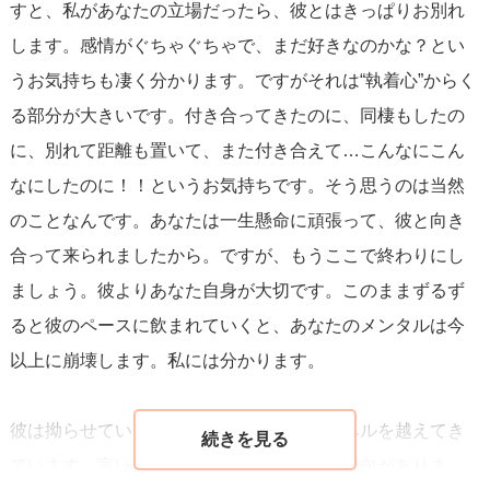
すと、私があなたの立場だったら、彼とはきっぱりお別れ
します。感情がぐちゃぐちゃで、まだ好きなのかな？とい
うお気持ちも凄く分かります。ですがそれは“執着心”からく
る部分が大きいです。付き合ってきたのに、同棲もしたの
に、別れて距離も置いて、また付き合えて…こんなにこん
なにしたのに！！というお気持ちです。そう思うのは当然
のことなんです。あなたは一生懸命に頑張って、彼と向き
合って来られましたから。ですが、もうここで終わりにし
ましょう。彼よりあなた自身が大切です。このままずるず
ると彼のペースに飲まれていくと、あなたのメンタルは今
以上に崩壊します。私には分かります。
彼は拗らせているとか、優柔不断というレベルを越えてき
ています。言いにくいですが、ちょっと鬱傾向がありま