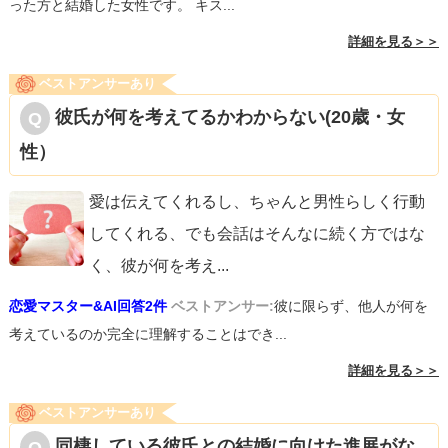
った方と結婚した女性です。 キス...
詳細を見る＞＞
ベストアンサーあり
彼氏が何を考えてるかわからない(20歳・女
性）
愛は伝えてくれるし、ちゃんと男性らしく行動
してくれる、でも会話はそんなに続く方ではな
く、彼が何を考え
...
恋愛マスター&AI回答2件
ベストアンサー:
彼に限らず、他人が何を
考えているのか完全に理解することはでき...
詳細を見る＞＞
ベストアンサーあり
同棲している彼氏との結婚に向けた進展がな