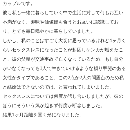
カップルです。
彼も私も一緒に暮らしていく中で生活に対して何もお互い
不満がなく、趣味や価値観も合うとお互いに認識してお
り、とても毎日穏やかに暮らしていました。
しかし、私のことはすごく大切に思っているけれど4ヶ月く
らいセックスレスになったことが起因しケンカが増えたこ
と、彼の父親が交通事故で亡くなっているため、もし自分
がいなくなっても1人で生きていけるような頼り甲斐のある
女性がタイプであること、この2点が2人の問題点のため私
と結婚はできないのでは、と言われてしまいました。
セックスレスについては何度か話し合いしましたが、彼の
ほうにそういう気が起きず何度か断念しました。
結果1ヶ月距離を置く形になりました。