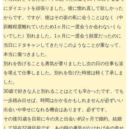
にダイエットを頑張りました。彼に惚れ直して欲しかった
からです。ですが、彼はその姿の私に会うことはなく（中
距離程度離れていたため1ヶ月に一度会うか会わないくら
いでした）別れました。1ヶ月に一度会う頻度だったのに
当日にドタキャンしてきたりこのようなことが重なって、
本当に傷つきました。
別れを告げることも勇気が要りましたし次の日の仕事も涙
を堪えて仕事しました。別れを告げた時彼は軽く了承しま
した。
30歳で好きな人と別れることはとても辛かったです。でも
一歩踏み出せば、時間はかかるかもしれませんが必ずいい
出会いや幸せになれる機会はあります。必ずです。
その後31歳を目前に今の夫と出会い約2ヶ月で婚約。結婚
して現在37歳目前です。あの時の勇気がなければ今の幸せ