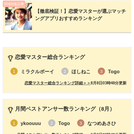
関連特集記事
【徹底検証！】恋愛マスターが選ぶマッチ
ングアプリおすすめランキング
恋愛マスター総合ランキング
ミラクルボーイ
ほしねこ
Togo
1
2
3
恋愛マスター総合ランキング詳細＞＞
8月8日03時48分更新
月間ベストアンサー数ランキング（8月）
ykoouuu
Togo
なつめあさひ
1
2
3