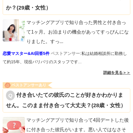
か？(29歳・女性）
マッチングアプリで知り合った男性と付き合っ
て1ヶ月。お泊まりの機会があってすっぴんにな
りました。すっ
...
恋愛マスター&AI回答5件
ベストアンサー:
私は結婚相談所に勤務し
て約15年、現役バリバリのスタッフです...
詳細を見る＞＞
ベストアンサーあり
付き合いたての彼氏のことが好きかわかりま
せん。このまま付き合って大丈夫？(28歳・女性）
マッチングアプリで知り合って4回デートした後
に付き合った彼氏がいます。悪い人ではなさそ