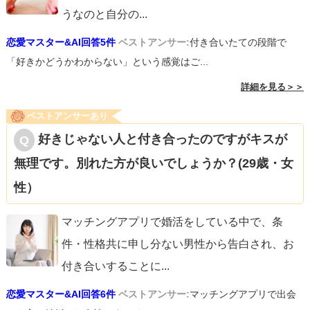
うなのと自分の
...
恋愛マスター&AI回答5件
ベストアンサー:
付き合いたての段階で
「好きかどうかわからない」という感覚はご...
詳細を見る＞＞
ベストアンサーあり
好きじゃない人と付き合ったのですがキスが
無理です。別れた方が良いでしょうか？(29歳・女
性）
マッチングアプリで婚活をしている中で、条
件・性格共に申し分ない男性から告白され、お
付き合いすることに
...
恋愛マスター&AI回答6件
ベストアンサー:
マッチングアプリで出会