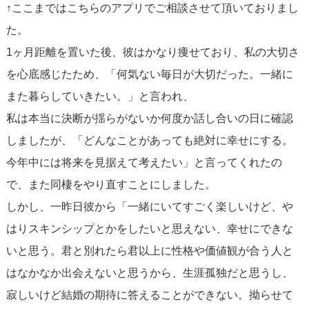
↑ここまではこちらのアプリでご相談させて頂いておりまし
た。
1ヶ月距離を置いた後、彼はかなり痩せており、私の大切さ
を心底感じたため、「何気ない毎日が大切だった。一緒に
また暮らしていきたい。」と言われ、
私は本当に決断が揺らがないか何度か話し合いの日に確認
しましたが、「どんなことがあっても絶対に幸せにする。
今年中には将来を見据えて考えたい」と言ってくれたの
で、また同棲をやり直すことにしました。
しかし、一昨日彼から「一緒にいてすごく楽しいけど、や
はりスキンシップとかをしたいと思えない、幸せにできな
いと思う。君と別れたら君以上に性格や価値観が合う人と
はなかなか出会えないと思うから、生涯孤独だと思うし、
寂しいけど結婚の期待に答えることができない。拗らせて