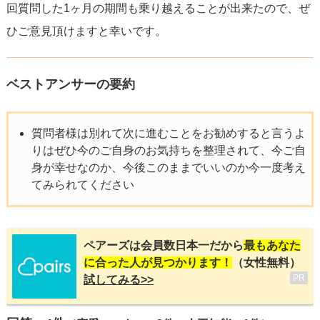
回質問した1ヶ月の期間も乗り越えることが出来たので、ぜ
ひご意見頂けますと幸いです。
ベストアンサーの要約
質問者様は別れて次に進むことをお勧めすると言うよ
りはぜひ今のご自身のお気持ちを整理されて、今ご自
身が幸せなのか、今後このままでいいのか今一度考え
てみられてください
ペアーズは会員数日本一だから
最もあなた
に合った人が見つかります！
（女性無料）
PR
試してみる>>