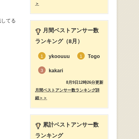
＞
識してる
月間ベストアンサー数
ランキング（8月）
ykoouuu
Togo
1
1
kakari
3
8月9日12時26分更新
月間ベストアンサー数ランキング詳
細＞＞
累計ベストアンサー数
ランキング