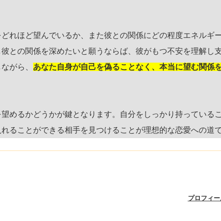
をどれほど望んでいるか、また彼との関係にどの程度エネルギ
し彼との関係を深めたいと願うならば、彼がもつ不安を理解し
しながら、
あなた自身が自己を偽ることなく、本当に望む関係
を望めるかどうかが鍵となります。自分をしっかり持っている
入れることができる相手を見つけることが理想的な恋愛への道
プロフィー