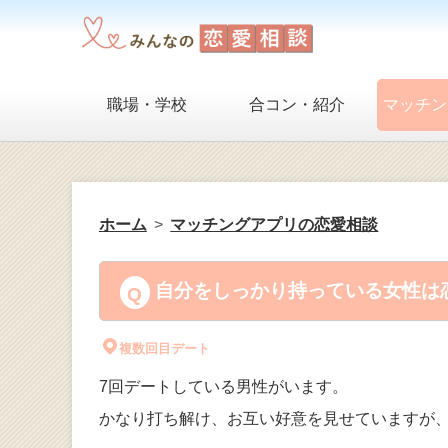
職場・学校
合コン・紹介
マッチン
ホーム
マッチングアプリの恋愛相談
自分をしっかり持っている女性は恋
複数回目デート
7回デートしている男性がいます。
かなり打ち解け、お互い好意を見せていますが