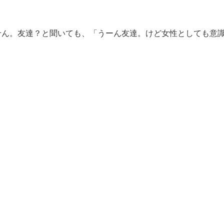
せん。友達？と聞いても、「うーん友達。けど女性としても意