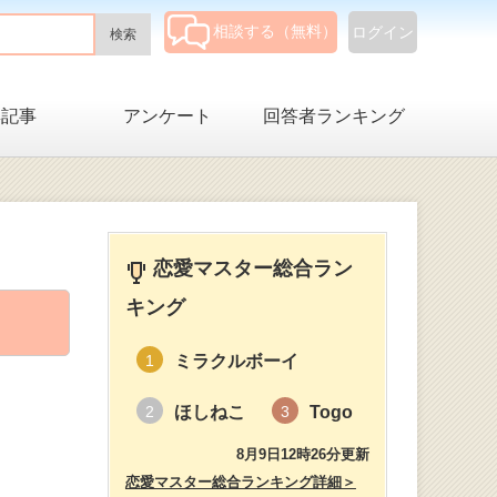
相談する（無料）
ログイン
集記事
アンケート
回答者ランキング
恋愛マスター総合ラン
キング
ミラクルボーイ
1
ほしねこ
Togo
2
3
8月9日12時26分更新
恋愛マスター総合ランキング詳細＞