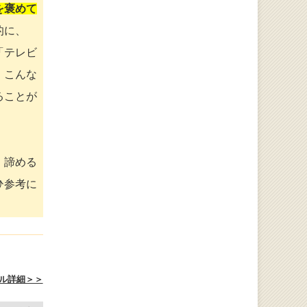
を褒めて
的に、
「テレビ
、こんな
ることが
、諦める
ひ参考に
ル詳細＞＞