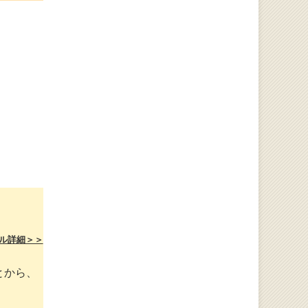
ル詳細＞＞
とから、