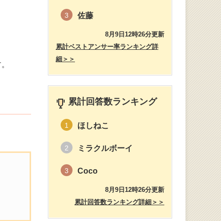
佐藤
3
8月9日12時26分更新
累計ベストアンサー率ランキング詳
細＞＞
す。
累計回答数ランキング
ほしねこ
1
ミラクルボーイ
2
Coco
3
8月9日12時26分更新
累計回答数ランキング詳細＞＞