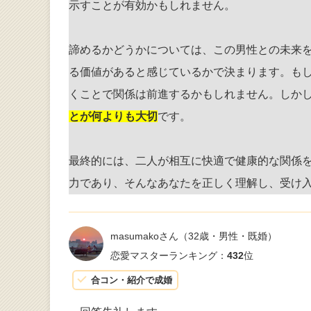
示すことが有効かもしれません。
諦めるかどうかについては、この男性との未来
る価値があると感じているかで決まります。も
くことで関係は前進するかもしれません。しか
とが何よりも大切
です。
最終的には、二人が相互に快適で健康的な関係
力であり、そんなあなたを正しく理解し、受け
masumakoさん
（32歳・男性・既婚）
恋愛マスターランキング：
432
位
合コン・紹介で成婚