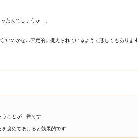
まったんでしょうか…。
けないのかな…否定的に捉えられているようで悲しくもありま
らうことが一番です
ろを褒めてあげると効果的です