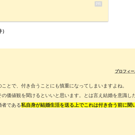
PR
件）
プロフィー
のことで、付き合うことにも慎重になってしまいますよね。
その価値観を聞けるといいと思います。とは言え結婚を意識し
婚者である
私自身が結婚生活を送る上でこれは付き合う前に聞
。