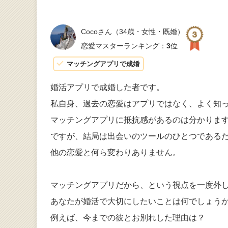
Cocoさん
（34歳・女性・既婚）
恋愛マスターランキング：
3
位
マッチングアプリで成婚
婚活アプリで成婚した者です。
私自身、過去の恋愛はアプリではなく、よく知
マッチングアプリに抵抗感があるのは分かりま
ですが、結局は出会いのツールのひとつである
他の恋愛と何ら変わりありません。
マッチングアプリだから、という視点を一度外
あなたが婚活で大切にしたいことは何でしょう
例えば、今までの彼とお別れした理由は？