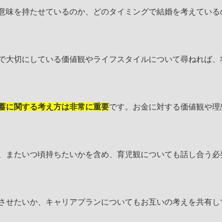
うな意味を持たせているのか、どのタイミングで結婚を考えている
生活で大切にしている価値観やライフスタイルについて尋ねれば、
蓄に関する考え方は非常に重要
です。お金に対する価値観や理
いか、またいつ頃持ちたいかを含め、育児観についても話し合う必
両立させたいか、キャリアプランについてもお互いの考えを共有し