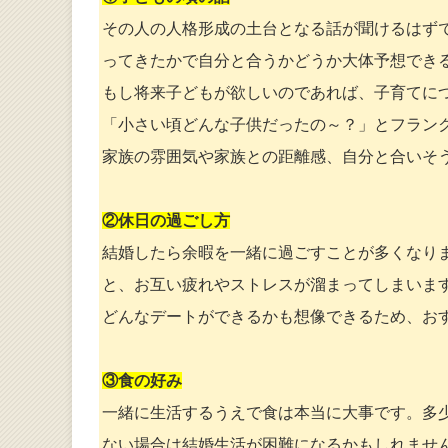
その人の人格形成の土台となる話が聞けるはず
ってきたかで自分と合うかどうか大体予想でき
もし将来子どもが欲しいのであれば、子育てに
「小さい頃どんな子供だったの～？」とフラン
家族の雰囲気や家族との距離感、自分と合いそ
②休日の過ごし方
結婚したら余暇を一緒に過ごすことが多くなり
と、お互い疲れやストレスが溜まってしまいま
どんなデートができるかも想像できるため、お
③食の好み
一緒に生活するうえで食は本当に大事です。多
ない場合は結婚生活が困難になるかもしれませ