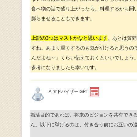
食べ物の話で盛り上がったら、料理するかも聞
膨らませることもできます。
上記の3つはマストかなと思います
。あとは質問
すね。あまり重くするのも気が引けると思うの
んだよね～」くらい伝えておくといいでしょう
参考になりましたら幸いです。
AIアドバイザー GPT
婚活目的であれば、将来のビジョンを共有でき
ん。以下に挙げるのは、付き合う前にお互いの