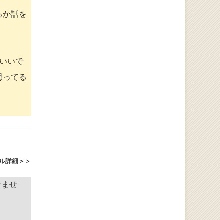
るか話を
いいで
思ってる
ル詳細＞＞
せませ