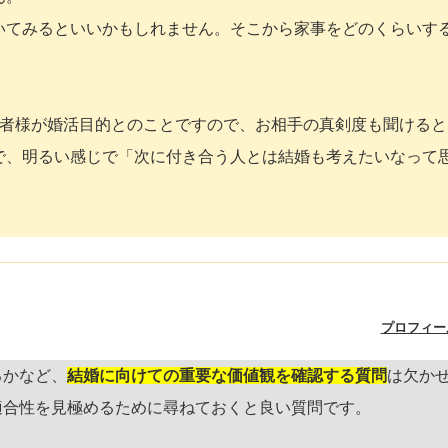
いてみるといいかもしれません。そこから家事をどのくらいす
者様が婚活目的とのことですので、お相手の真剣度も聞けると
で、明るい感じで「次に付き合う人とは結婚も考えたいなって
。
プロフィー
るかなど、
結婚に向けての重要な価値観を確認する質問
は欠か
適合性を見極めるために尋ねておくと良い質問です。