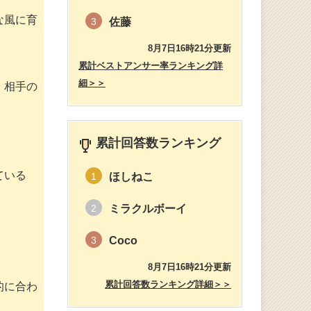
な風に育
佐藤
3
8月7日16時21分更新
累計ベストアンサー率ランキング詳
細＞＞
、相手の
累計回答数ランキング
ている
ほしねこ
1
ミラクルボーイ
2
Coco
3
8月7日16時21分更新
累計回答数ランキング詳細＞＞
的に合わ