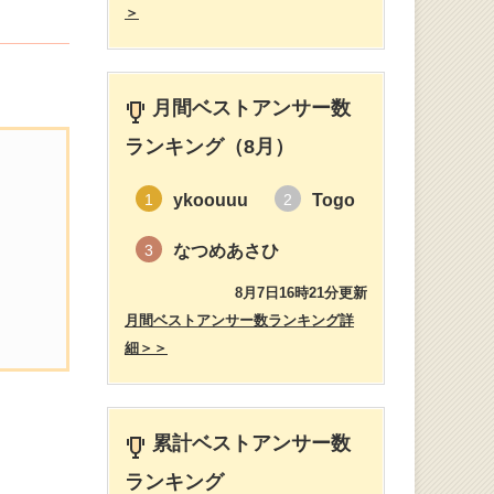
＞
月間ベストアンサー数
ランキング（8月）
ykoouuu
Togo
1
2
なつめあさひ
3
8月7日16時21分更新
月間ベストアンサー数ランキング詳
細＞＞
累計ベストアンサー数
ランキング