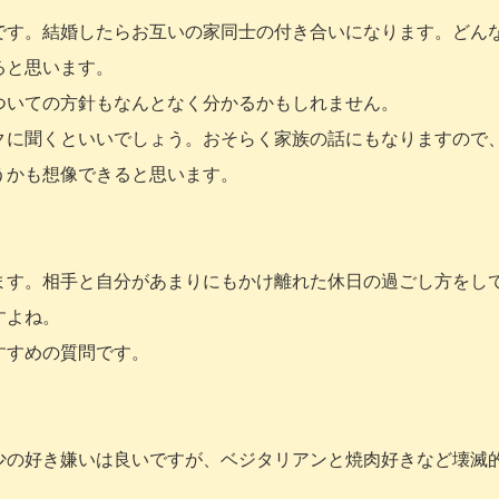
です。結婚したらお互いの家同士の付き合いになります。どん
ると思います。
ついての方針もなんとなく分かるかもしれません。
クに聞くといいでしょう。おそらく家族の話にもなりますので
うかも想像できると思います。
ます。相手と自分があまりにもかけ離れた休日の過ごし方をし
すよね。
すすめの質問です。
少の好き嫌いは良いですが、ベジタリアンと焼肉好きなど壊滅
ん。