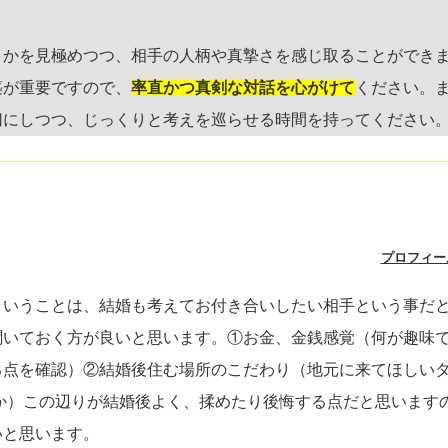
うかを見極めつつ、相手の人柄や真摯さを感じ取ることができ
築が重要ですので、
率直かつ真剣な対話を心がけて
ください。
切にしつつ、じっくりと考えを巡らせる時間を持ってください
プロフィー
ということは、結婚も考えてお付き合いしたい相手という事だ
聞いておく方が良いと思います。①お金、金銭感覚（何が趣味で
る点を確認）②結婚後住む場所のこだわり（地元に来てほしい
か）この辺りが結婚後よく、揉めたり後悔する点だと思います
いと思います。