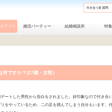
グアプリ
婚活パーティー
結婚相談所
特
何ですか？(27歳・女性）
回デートした男性から告白をされました。好印象なので付き合
プリをやっているため、二の足を踏んでしまう自分もいます。