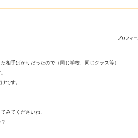
プロフィー
った相手ばかりだったので（同じ学校、同じクラス等）
す。
だけです。
してみてくださいね。
か？