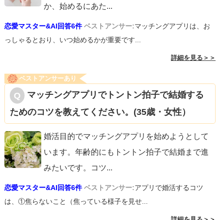
か、始めるにあた
...
恋愛マスター&AI回答6件
ベストアンサー:
マッチングアプリは、お
っしゃるとおり、いつ始めるかが重要です...
詳細を見る＞＞
ベストアンサーあり
マッチングアプリでトントン拍子で結婚する
ためのコツを教えてください。(35歳・女性）
婚活目的でマッチングアプリを始めようとして
います。年齢的にもトントン拍子で結婚まで進
みたいです。コツ
...
恋愛マスター&AI回答6件
ベストアンサー:
アプリで婚活するコツ
は、①焦らないこと（焦っている様子を見せ...
詳細を見る＞＞