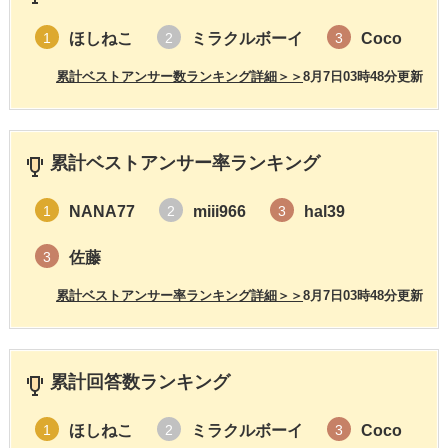
ほしねこ
ミラクルボーイ
Coco
1
2
3
累計ベストアンサー数ランキング詳細＞＞
8月7日03時48分更新
累計ベストアンサー率ランキング
NANA77
miii966
hal39
1
2
3
佐藤
3
累計ベストアンサー率ランキング詳細＞＞
8月7日03時48分更新
累計回答数ランキング
ほしねこ
ミラクルボーイ
Coco
1
2
3