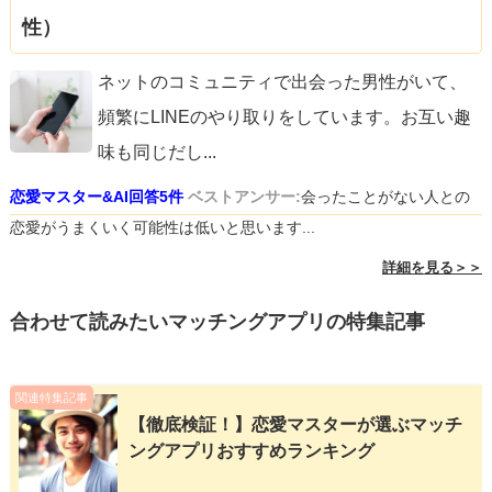
性）
ネットのコミュニティで出会った男性がいて、
頻繁にLINEのやり取りをしています。お互い趣
味も同じだし
...
恋愛マスター&AI回答5件
ベストアンサー:
会ったことがない人との
恋愛がうまくいく可能性は低いと思います...
詳細を見る＞＞
合わせて読みたいマッチングアプリの特集記事
関連特集記事
【徹底検証！】恋愛マスターが選ぶマッチ
ングアプリおすすめランキング