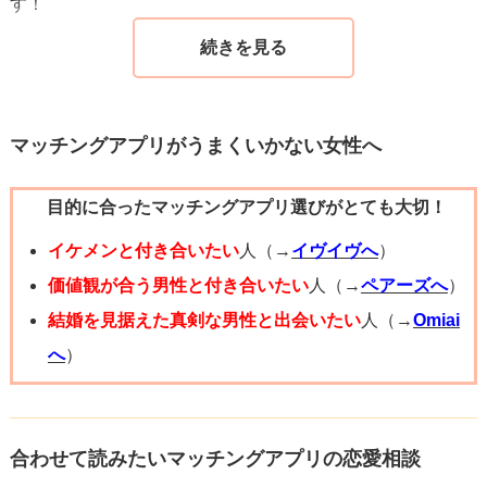
す！
マッチングアプリがうまくいかない女性へ
目的に合ったマッチングアプリ選びがとても大切！
イケメンと付き合いたい
人（→
イヴイヴへ
）
価値観が合う男性と付き合いたい
人（→
ペアーズへ
）
結婚を見据えた真剣な男性と出会いたい
人（→
Omiai
へ
）
合わせて読みたいマッチングアプリの恋愛相談