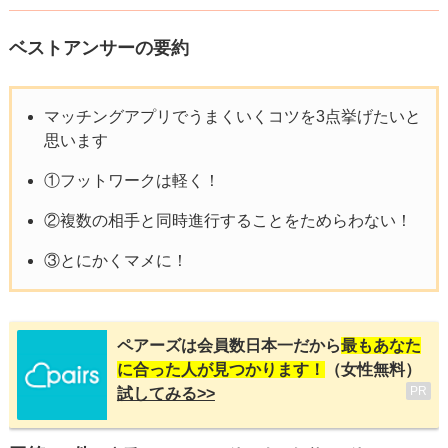
ベストアンサーの要約
マッチングアプリでうまくいくコツを3点挙げたいと
思います
①フットワークは軽く！
②複数の相手と同時進行することをためらわない！
③とにかくマメに！
ペアーズは会員数日本一だから
最もあなた
に合った人が見つかります！
（女性無料）
PR
試してみる>>