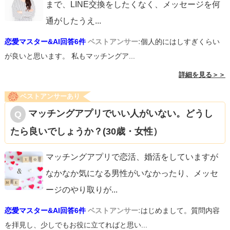
まで、LINE交換をしたくなく、メッセージを何
通がしたうえ
...
恋愛マスター&AI回答6件
ベストアンサー:
個人的にはしすぎくらい
が良いと思います。 私もマッチングア...
詳細を見る＞＞
ベストアンサーあり
マッチングアプリでいい人がいない。どうし
たら良いでしょうか？(30歳・女性）
マッチングアプリで恋活、婚活をしていますが
なかなか気になる男性がいなかったり、メッセ
ージのやり取りが
...
恋愛マスター&AI回答6件
ベストアンサー:
はじめまして。質問内容
を拝見し、少しでもお役に立てればと思い...