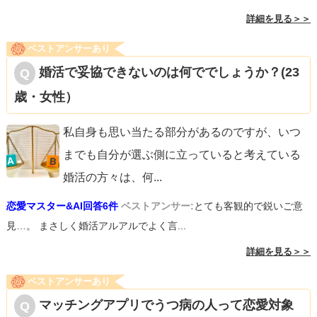
詳細を見る＞＞
ベストアンサーあり
婚活で妥協できないのは何ででしょうか？(23
歳・女性）
私自身も思い当たる部分があるのですが、いつ
までも自分が選ぶ側に立っていると考えている
婚活の方々は、何
...
恋愛マスター&AI回答6件
ベストアンサー:
とても客観的で鋭いご意
見…。 まさしく婚活アルアルでよく言...
詳細を見る＞＞
ベストアンサーあり
マッチングアプリでうつ病の人って恋愛対象