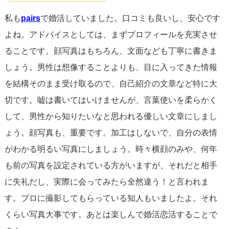
私も
pairs
で婚活していました。口コミも良いし、安心です
よね。アドバイスとしては、まずプロフィールを充実させ
ることです。顔写真はもちろん、文面なども丁寧に書きま
しょう。男性は想像することよりも、目に入ってきた情報
を結構そのまま受け取るので、自己紹介の文章など特に大
切です。嘘は書いてはいけませんが、言葉使いを柔らかく
して、男性から知りたいなと思われる優しい文章にしまし
ょう。顔写真も、重要です。加工はしないで、自分の表情
がわかる明るい写真にしましょう。時々横顔のみや、何年
も前の写真を設定されている方がいますが、それだと相手
に失礼だし、実際に会ってみたら全然違う！と言われま
す。プロに撮影してもらっている知人もいましたよ。それ
くらい写真大事です。あとは楽しんで婚活恋活することで