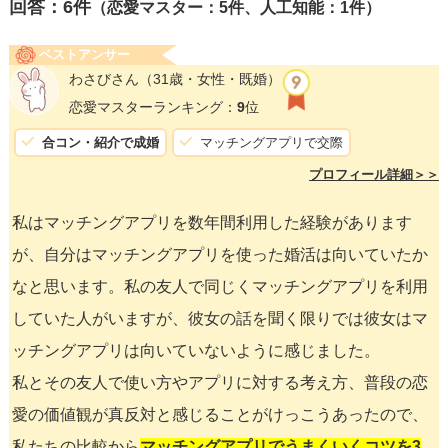
回答：
6
件
（恋愛マスター：5件、人工知能：1件）
ベストアンサー
わさびさん
（31歳・女性・既婚）
恋愛マスターランキング：
9
位
合コン・紹介で成婚
マッチングアプリで交際
プロフィール詳細＞＞
私はマッチングアプリを数年間利用した経験があります
が、自分はマッチングアプリを使った婚活は向いていたか
なと思います。私の友人で同じくマッチングアプリを利用
していた人がいますが、彼女の話を聞く限りでは彼女はマ
ッチングアプリは向いていないように感じました。
私とその友人で使い方やアプリに対する考え方、普段の恋
愛の価値観が真反対と感じることがけっこうあったので、
私たちの比較から
マッチングアプリでうまくいくコツを3