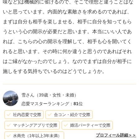
味など)は機械的に省けるので、そこで理想と違うことはな
いと思っています。内面的な素敵さを求めるのであれば、
まずは自分も相手を楽しませる、相手に自分を知ってもら
うという心の開示が必要だと思います。本当にいい人であ
れば、こちらの心の開示を理解して、相手も心を開いてく
れると思います。その時に何か違うと思うのであればそれ
はご縁がなかったのでしょう。なのでまずは自分が相手に
施しをする気持ちでいるのはどうでしょうか。
雪さん
（39歳・女性・未婚）
恋愛マスターランキング：
81
位
社内恋愛で交際
合コン・紹介で交際
マッチングアプリで交際
婚活パーティーで交際
プロフィール詳細＞＞
水商売（1年以上3年未満）