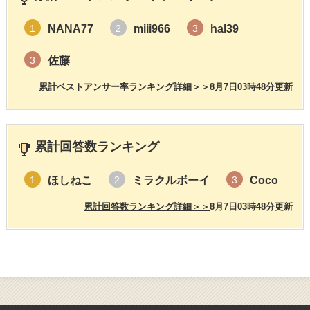
NANA77
miii966
hal39
1
2
3
佐藤
3
累計ベストアンサー率ランキング詳細＞＞
8月7日03時48分更新
累計回答数ランキング
ほしねこ
ミラクルボーイ
Coco
1
2
3
累計回答数ランキング詳細＞＞
8月7日03時48分更新