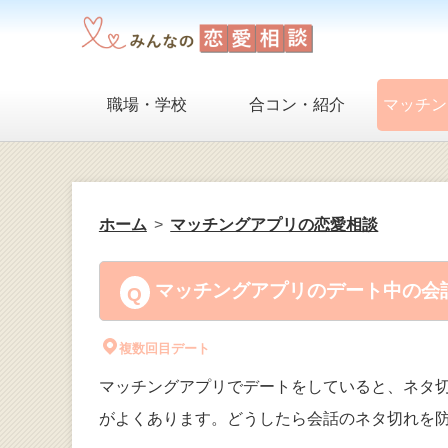
職場・学校
合コン・紹介
マッチン
ホーム
マッチングアプリの恋愛相談
マッチングアプリのデート中の会話
複数回目デート
マッチングアプリでデートをしていると、ネタ
がよくあります。どうしたら会話のネタ切れを