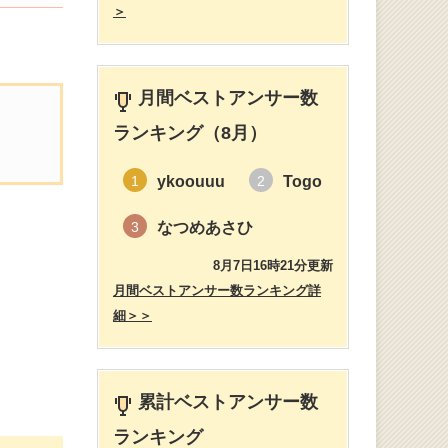
＞
月間ベストアンサー数
ランキング（8月）
ykoouuu
Togo
1
2
なつめあさひ
3
8月7日16時21分更新
月間ベストアンサー数ランキング詳
細＞＞
累計ベストアンサー数
ランキング