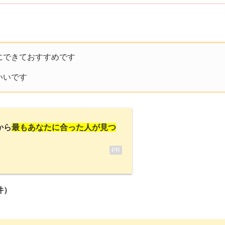
にできておすすめです
いいです
から
最もあなたに合った人が見つ
PR
件）