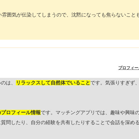
い雰囲気が伝染してしまうので、沈黙になっても焦らないこと
プロフィー
いのは、
リラックスして自然体でいること
です。気張りすぎず
のプロフィール情報
です。マッチングアプリでは、趣味や興味
に質問したり、自分の経験を共有したりすることで会話を深め