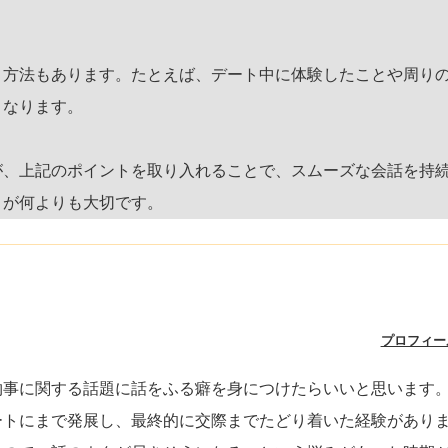
う方法もあります。たとえば、デート中に体験したことや周り
くなります。
が、上記のポイントを取り入れることで、スムーズな会話を持
とが何よりも大切です。
プロフィー
物事に関する話題に話をふる癖を身につけたらいいと思います
ートにまで発展し、最終的に交際までたどり着いた経験があり