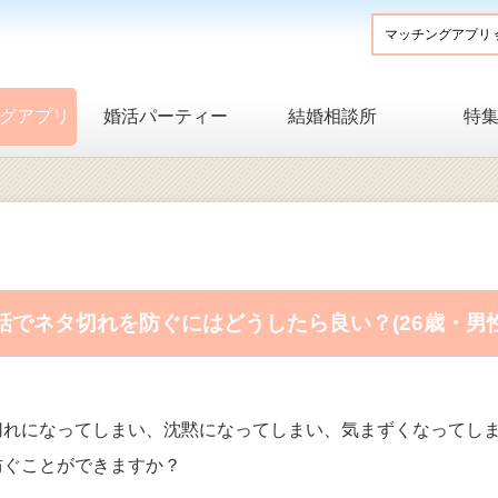
グアプリ
婚活パーティー
結婚相談所
特
でネタ切れを防ぐにはどうしたら良い？(26歳・男
切れになってしまい、沈黙になってしまい、気まずくなってし
防ぐことができますか？