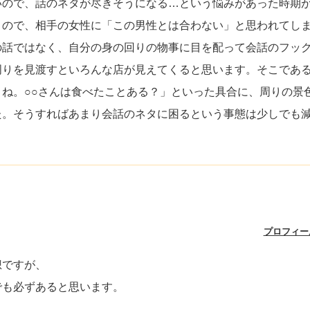
いので、話のネタが尽きそうになる…という悩みがあった時期
うので、相手の女性に「この男性とは合わない」と思われてし
の話ではなく、自分の身の回りの物事に目を配って会話のフッ
周りを見渡すといろんな店が見えてくると思います。そこであ
ね。○○さんは食べたことある？」といった具合に、周りの景
た。そうすればあまり会話のネタに困るという事態は少しでも
プロフィー
想ですが、
でも必ずあると思います。