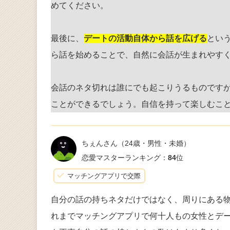
めてください。
最後に、
デートの活動自体から話を広げる
とい
ら話を始めることで、自然に会話が生まれやす
会話のネタ切れは誰にでも起こりうるものです
ことができるでしょう。自信を持って楽しむこ
ちぇんさん
（24歳・男性・未婚）
恋愛マスターランキング：
84
位
マッチングアプリで交際
自分の話の持ちネタだけではなく、周りにある
れまでマッチングアプリで何十人もの女性とデ