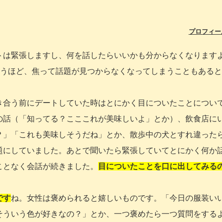
プロフィー
トは緊張しますし、何を話したらいいかも分からなくなります
思うほど、焦って話題が見つからなくなってしまうこともある
き合う前にデートしていた時はとにかく目についたことについ
の話（「知ってる？こここれが美味しいよ」とか）、飲食店に
？」「これも美味しそうだね」とか、散歩中の犬とすれ違った
題にしていました。あとで聞いたら緊張していてとにかく何か
ことなく会話が続きました。
目についたことを口に出してみる
です
ね。女性は褒められると嬉しいものです。「今日の服装い
そういう色が好きなの？」とか、一つ褒めたら一つ質問をする