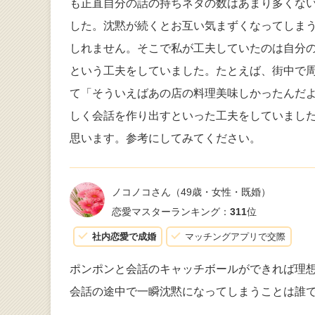
も正直自分の話の持ちネタの数はあまり多くな
した。沈黙が続くとお互い気まずくなってしま
しれません。そこで私が工夫していたのは自分
という工夫をしていました。たとえば、街中で
て「そういえばあの店の料理美味しかったんだよ
しく会話を作り出すといった工夫をしていまし
思います。参考にしてみてください。
ノコノコさん
（49歳・女性・既婚）
恋愛マスターランキング：
311
位
社内恋愛で成婚
マッチングアプリで交際
ポンポンと会話のキャッチボールができれば理
会話の途中で一瞬沈黙になってしまうことは誰