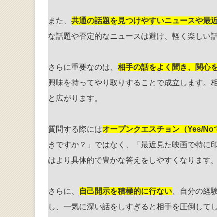
また、
共通の話題を見つけやすいニュースや最
な話題や否定的なニュースは避け、軽く楽しい
さらに重要なのは、
相手の話をよく聞き、関心
興味を持ってやり取りすることで成立します。
と広がります。
質問する際には
オープンクエスチョン（Yes/N
きですか？」ではなく、「最近見た映画で特に
はより具体的で豊かな答えをしやすくなります
さらに、
自己開示を積極的に行ない
、自分の経
し、一気に深い話をしすぎると相手を圧倒して