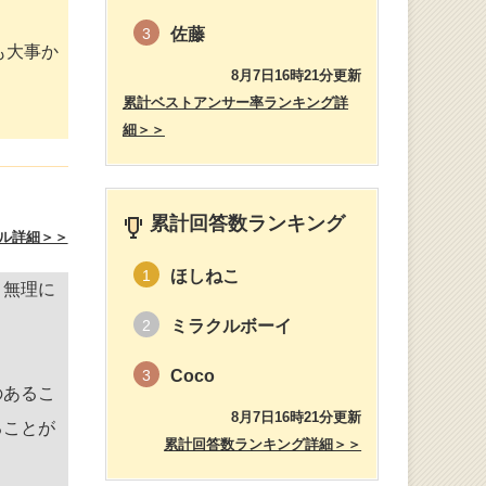
佐藤
3
も大事か
8月7日16時21分更新
累計ベストアンサー率ランキング詳
細＞＞
累計回答数ランキング
ル詳細＞＞
ほしねこ
1
、無理に
ミラクルボーイ
2
Coco
3
のあるこ
8月7日16時21分更新
ることが
累計回答数ランキング詳細＞＞