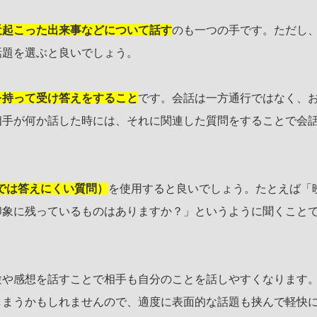
近起こった出来事などについて話す
のも一つの手です。ただし
話題を選ぶと良いでしょう。
を持って受け答えをすること
です。会話は一方通行ではなく、
相手が何か話した時には、それに関連した質問をすることで会
oでは答えにくい質問）
を使用すると良いでしょう。たとえば「
印象に残っているものはありますか？」というように聞くこと
。
験や感想を話すことで相手も自分のことを話しやすくなります
しまうかもしれませんので、適度に表面的な話題も挟んで軽快