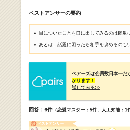
ベストアンサーの要約
目についたことを口に出してみるのは簡単
あとは、話題に困ったら相手を褒めるのも
ペアーズは会員数日本一だ
かります！
試してみる>>
回答：
6
件
（恋愛マスター：5件、人工知能：1
ベストアンサー