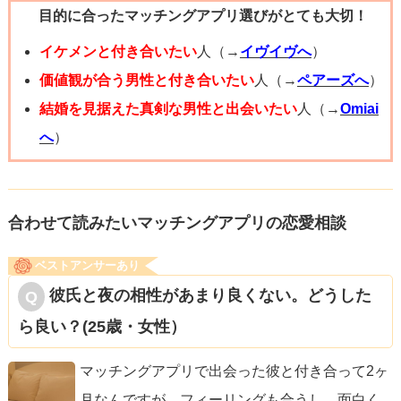
目的に合ったマッチングアプリ選びがとても大切！
というご相談者様の質問に対して、明確な回答がないこと
具体的に「まだ愛情はある」と聞き出したいなら、問い方
自体、ご相談者様のことを嫌いではないから返答しにくい
イケメンと付き合いたい
人（→
イヴイヴへ
）
とタイミングを変えてみてください。
のではないかと感じました。
価値観が合う男性と付き合いたい
人（→
ペアーズへ
）
- 「本当に好き？」のような二択で追い詰める聞き方は避け
別れたいと思っているのであれば、挨拶の返信もせずに無
結婚を見据えた真剣な男性と出会いたい
人（→
Omiai
る。代わりに「これからどうしていきたい？」と未来につ
視することもできると思います。でもそこで無視と言った
へ
）
いて具体的に聞く。
態度を取らないこと自体、ご相談者様との関係を終わりに
- 会えるときに、感情ではなく事実（会う頻度や連絡の頻
しようとは今は思っていらっしゃらないということなのか
度、将来の考え）を一つずつ確認する。
なと感じました。
合わせて読みたいマッチングアプリの恋愛相談
- 非難的でなく「私はこう感じて寂しい」と自分の感情を伝
える。「いつも返信が遅いと不安になる」という具体例を
ベストアンサーあり
一方で、彼氏さんは言語化が苦手な方とのことでしたの
出すと相手も受け取りやすい。
彼氏と夜の相性があまり良くない。どうした
で、彼氏さんが抱えている気持ちをうまく言葉にできない
- それでも行動が変わらないなら、あなたの求める最低ライ
ら良い？(25歳・女性）
でいるのかもしれません。
ン（例えば週に一度はきちんと連絡を取り合う、次に会う
彼氏さんのなかで、ご相談者様に対して思っていることは
日時を決める等）を伝え、それが守られない場合は関係を
マッチングアプリで出会った彼と付き合って2ヶ
たくさんあれど、下手に伝えると怒られてしまうかもしれ
見直すと告げる。
月なんですが、フィーリングも合うし、面白く