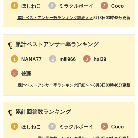
ほしねこ
ミラクルボーイ
Coco
1
2
3
累計ベストアンサー数ランキング詳細＞＞
8月8日03時48分更新
累計ベストアンサー率ランキング
NANA77
miii966
hal39
1
2
3
佐藤
3
累計ベストアンサー率ランキング詳細＞＞
8月8日03時48分更新
累計回答数ランキング
ほしねこ
ミラクルボーイ
Coco
1
2
3