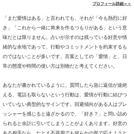
プロフィール詳細＞＞
「まだ愛情はある」と言われても、それが「今も熱烈に好
き」「これから一緒に将来を作るつもりがある」という意
味だとは限りません。占いが示すのは残っている好意や情
緒的な余地であって、行動やコミットメントを約束するも
のではないことが多いです。言葉としての「愛情」と、日
常の態度や時間の使い方は別物だと考えてください。
あなたが書かれているように、質問したら急に返信が途絶
える、電話も取らないという行動は、愛情が行動に結びつ
いていない典型的なサインです。回避傾向がある人はプレ
ッシャーを感じると遠ざかるので、「好き？」と問い詰め
られると余計に引いてしまうことがよくあります。好意の
ある相手なら、たとえ不器用でも何らかの形で応えようと