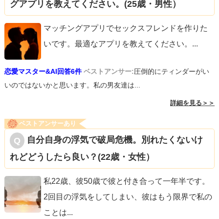
グアプリを教えてください。(25歳・男性）
マッチングアプリでセックスフレンドを作りた
いです。最適なアプリを教えてください。
...
恋愛マスター&AI回答6件
ベストアンサー:
圧倒的にティンダーがい
いのではないかと思います。私の男友達は...
詳細を見る＞＞
ベストアンサーあり
自分自身の浮気で破局危機。別れたくないけ
れどどうしたら良い？(22歳・女性）
私22歳、彼50歳で彼と付き合って一年半です。
2回目の浮気をしてしまい、彼はもう限界で私の
ことは
...