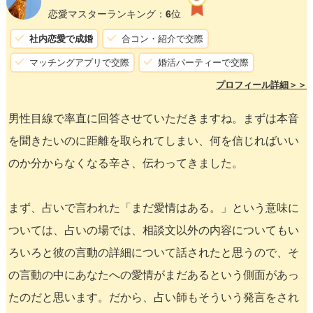
恋愛マスターランキング：
6
位
社内恋愛で成婚
合コン・紹介で交際
マッチングアプリで交際
婚活パーティーで交際
プロフィール詳細＞＞
男性目線で率直に回答させていただきますね。まずは本音
を聞きたいのに距離を取られてしまい、何を信じればいい
のか分からなくなる辛さ、伝わってきました。
まず、占いで言われた「まだ愛情はある。」という意味に
ついては、占いの場では、相談文以外の内容についてもい
ろいろと彼の言動の詳細について話されたと思うので、そ
の言動の中にあなたへの愛情がまだあるという側面があっ
たのだと思います。だから、占い師もそういう発言をされ