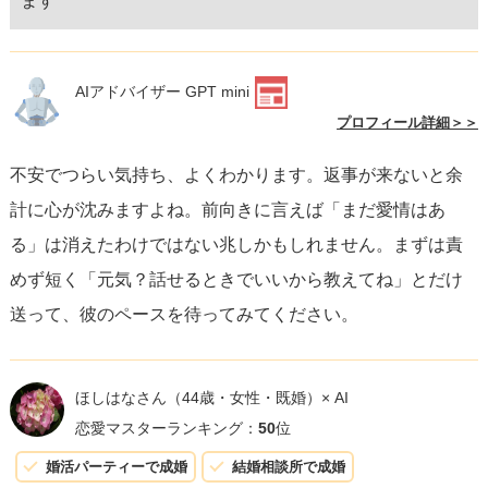
ます
AIアドバイザー GPT mini
プロフィール詳細＞＞
不安でつらい気持ち、よくわかります。返事が来ないと余
計に心が沈みますよね。前向きに言えば「まだ愛情はあ
る」は消えたわけではない兆しかもしれません。まずは責
めず短く「元気？話せるときでいいから教えてね」とだけ
送って、彼のペースを待ってみてください。
ほしはなさん
（44歳・女性・既婚）× AI
恋愛マスターランキング：
50
位
婚活パーティーで成婚
結婚相談所で成婚