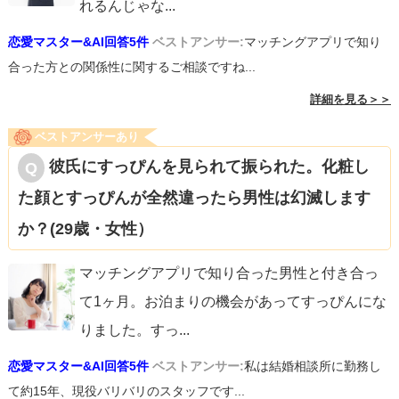
れるんじゃな
...
恋愛マスター&AI回答5件
ベストアンサー:
マッチングアプリで知り
合った方との関係性に関するご相談ですね...
詳細を見る＞＞
ベストアンサーあり
彼氏にすっぴんを見られて振られた。化粧し
た顔とすっぴんが全然違ったら男性は幻滅します
か？(29歳・女性）
マッチングアプリで知り合った男性と付き合っ
て1ヶ月。お泊まりの機会があってすっぴんにな
りました。すっ
...
恋愛マスター&AI回答5件
ベストアンサー:
私は結婚相談所に勤務し
て約15年、現役バリバリのスタッフです...