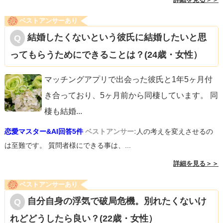
ベストアンサーあり
結婚したくないという彼氏に結婚したいと思
ってもらうためにできることは？(24歳・女性）
マッチングアプリで出会った彼氏と1年5ヶ月付
き合っており、5ヶ月前から同棲しています。 同
棲も結婚
...
恋愛マスター&AI回答5件
ベストアンサー:
人の考えを変えさせるの
は至難です。 質問者様にできる事は、...
詳細を見る＞＞
ベストアンサーあり
自分自身の浮気で破局危機。別れたくないけ
れどどうしたら良い？(22歳・女性）