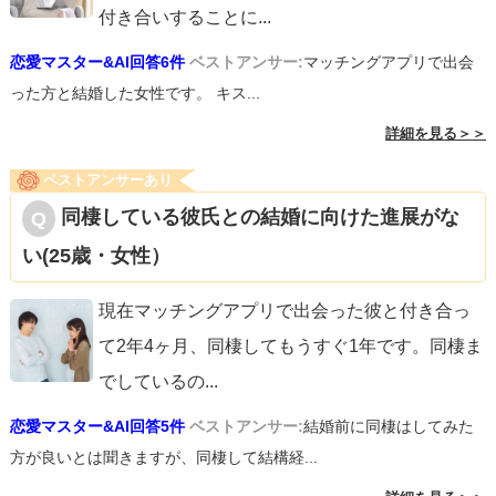
付き合いすることに
...
恋愛マスター&AI回答6件
ベストアンサー:
マッチングアプリで出会
った方と結婚した女性です。 キス...
詳細を見る＞＞
ベストアンサーあり
同棲している彼氏との結婚に向けた進展がな
い(25歳・女性）
現在マッチングアプリで出会った彼と付き合っ
て2年4ヶ月、同棲してもうすぐ1年です。同棲ま
でしているの
...
恋愛マスター&AI回答5件
ベストアンサー:
結婚前に同棲はしてみた
方が良いとは聞きますが、同棲して結構経...