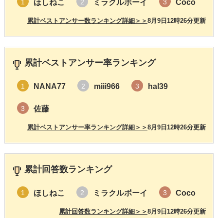
ほしねこ
ミラクルボーイ
Coco
1
2
3
累計ベストアンサー数ランキング詳細＞＞
8月9日12時26分更新
累計ベストアンサー率ランキング
NANA77
miii966
hal39
1
2
3
佐藤
3
累計ベストアンサー率ランキング詳細＞＞
8月9日12時26分更新
累計回答数ランキング
ほしねこ
ミラクルボーイ
Coco
1
2
3
累計回答数ランキング詳細＞＞
8月9日12時26分更新