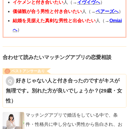
イケメンと付き合いたい
人（→
イヴイヴへ
）
価値観が合う男性と付き合いたい
人（→
ペアーズへ
）
結婚を見据えた真剣な男性と出会いたい
人（→
Omiai
へ
）
合わせて読みたいマッチングアプリの恋愛相談
ベストアンサーあり
好きじゃない人と付き合ったのですがキスが
無理です。別れた方が良いでしょうか？(29歳・女
性）
マッチングアプリで婚活をしている中で、条
件・性格共に申し分ない男性から告白され、お