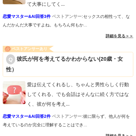
て大事にしてく
...
恋愛マスター&AI回答3件
ベストアンサー:
セックスの相性って、な
んだかんだ大事ですよね。もちろん何もか...
詳細を見る＞＞
ベストアンサーあり
彼氏が何を考えてるかわからない(20歳・女
性）
愛は伝えてくれるし、ちゃんと男性らしく行動
してくれる、でも会話はそんなに続く方ではな
く、彼が何を考え
...
恋愛マスター&AI回答2件
ベストアンサー:
彼に限らず、他人が何を
考えているのか完全に理解することはでき...
詳細を見る＞＞