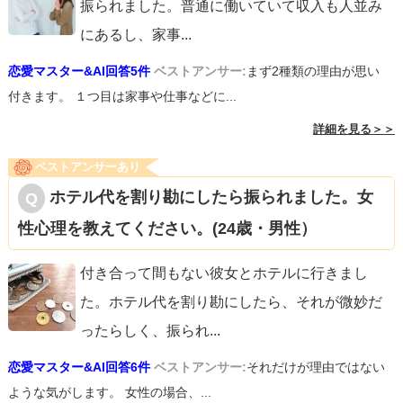
振られました。普通に働いていて収入も人並み
にあるし、家事
...
恋愛マスター&AI回答5件
ベストアンサー:
まず2種類の理由が思い
付きます。 １つ目は家事や仕事などに...
詳細を見る＞＞
ベストアンサーあり
ホテル代を割り勘にしたら振られました。女
性心理を教えてください。(24歳・男性）
付き合って間もない彼女とホテルに行きまし
た。ホテル代を割り勘にしたら、それが微妙だ
ったらしく、振られ
...
恋愛マスター&AI回答6件
ベストアンサー:
それだけが理由ではない
ような気がします。 女性の場合、...