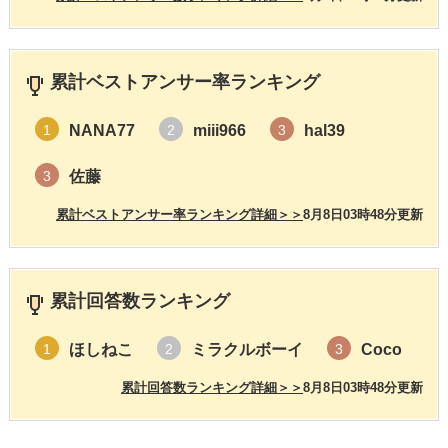
累計ベストアンサー率ランキング
NANA77
miii966
hal39
1
2
3
佐藤
3
累計ベストアンサー率ランキング詳細＞＞
8月8日03時48分更新
累計回答数ランキング
ほしねこ
ミラクルボーイ
Coco
1
2
3
累計回答数ランキング詳細＞＞
8月8日03時48分更新