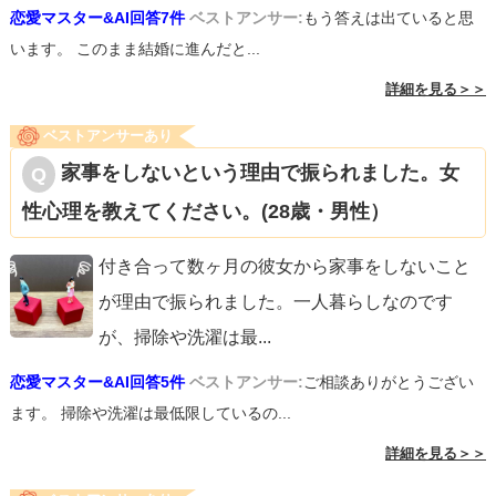
恋愛マスター&AI回答7件
ベストアンサー:
もう答えは出ていると思
います。 このまま結婚に進んだと...
詳細を見る＞＞
ベストアンサーあり
家事をしないという理由で振られました。女
性心理を教えてください。(28歳・男性）
付き合って数ヶ月の彼女から家事をしないこと
が理由で振られました。一人暮らしなのです
が、掃除や洗濯は最
...
恋愛マスター&AI回答5件
ベストアンサー:
ご相談ありがとうござい
ます。 掃除や洗濯は最低限しているの...
詳細を見る＞＞