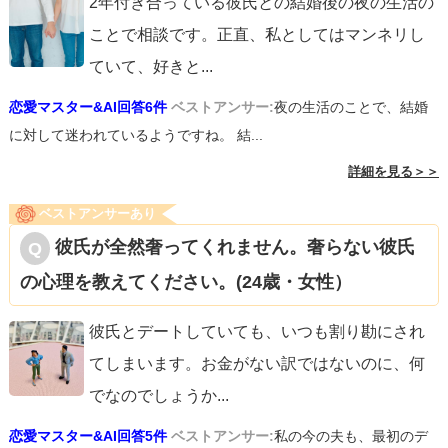
2年付き合っている彼氏との結婚後の夜の生活の
ことで相談です。正直、私としてはマンネリし
ていて、好きと
...
恋愛マスター&AI回答6件
ベストアンサー:
夜の生活のことで、結婚
に対して迷われているようですね。 結...
詳細を見る＞＞
ベストアンサーあり
彼氏が全然奢ってくれません。奢らない彼氏
の心理を教えてください。(24歳・女性）
彼氏とデートしていても、いつも割り勘にされ
てしまいます。お金がない訳ではないのに、何
でなのでしょうか
...
恋愛マスター&AI回答5件
ベストアンサー:
私の今の夫も、最初のデ