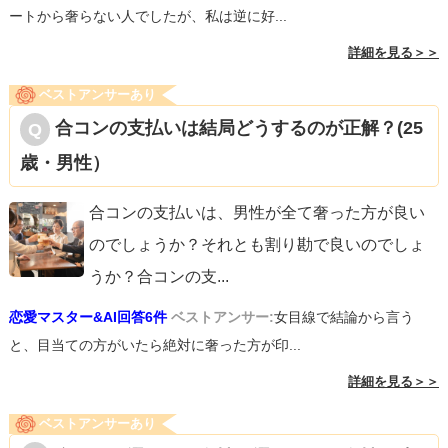
ートから奢らない人でしたが、私は逆に好...
詳細を見る＞＞
ベストアンサーあり
合コンの支払いは結局どうするのが正解？(25
歳・男性）
合コンの支払いは、男性が全て奢った方が良い
のでしょうか？それとも割り勘で良いのでしょ
うか？合コンの支
...
恋愛マスター&AI回答6件
ベストアンサー:
女目線で結論から言う
と、目当ての方がいたら絶対に奢った方が印...
詳細を見る＞＞
ベストアンサーあり