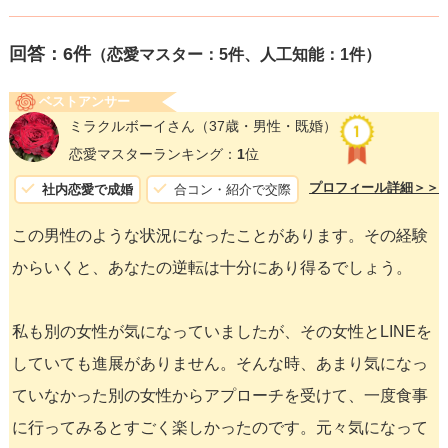
回答：
6
件
（恋愛マスター：5件、人工知能：1件）
ベストアンサー
ミラクルボーイさん
（37歳・男性・既婚）
恋愛マスターランキング：
1
位
プロフィール詳細＞＞
社内恋愛で成婚
合コン・紹介で交際
この男性のような状況になったことがあります。その経験
からいくと、あなたの逆転は十分にあり得るでしょう。
私も別の女性が気になっていましたが、その女性とLINEを
していても進展がありません。そんな時、あまり気になっ
ていなかった別の女性からアプローチを受けて、一度食事
に行ってみるとすごく楽しかったのです。元々気になって