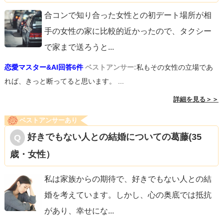
合コンで知り合った女性との初デート場所が相
手の女性の家に比較的近かったので、タクシー
で家まで送ろうと
...
恋愛マスター&AI回答6件
ベストアンサー:
私もその女性の立場であ
れば、きっと断ってると思います。 ...
詳細を見る＞＞
ベストアンサーあり
好きでもない人との結婚についての葛藤(35
歳・女性）
私は家族からの期待で、好きでもない人との結
婚を考えています。しかし、心の奥底では抵抗
があり、幸せにな
...