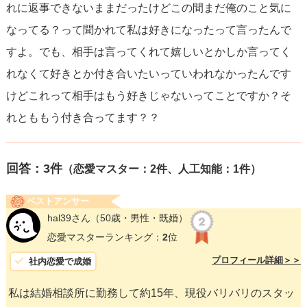
れに返事できないままだったけどこの間まだ俺のこと気に
なってる？って聞かれて私は好きになったって言ったんで
すよ。でも、相手は言ってくれて嬉しいとかしか言ってく
れなくて好きとか付き合いたいっていわれなかったんです
けどこれって相手はもう好きじゃないってことですか？そ
れとももう付き合ってます？？
回答：
3
件
（恋愛マスター：2件、人工知能：1件）
ベストアンサー
hal39さん
（50歳・男性・既婚）
恋愛マスターランキング：
2
位
プロフィール詳細＞＞
社内恋愛で成婚
私は結婚相談所に勤務して約15年、現役バリバリのスタッ