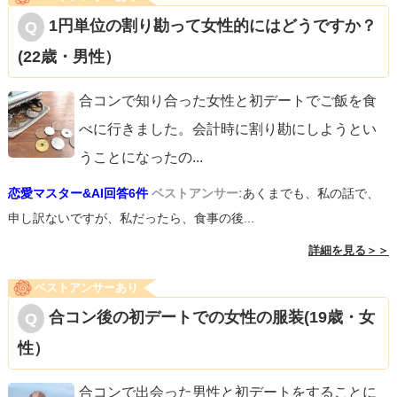
1円単位の割り勘って女性的にはどうですか？
(22歳・男性）
合コンで知り合った女性と初デートでご飯を食
べに行きました。会計時に割り勘にしようとい
うことになったの
...
恋愛マスター&AI回答6件
ベストアンサー:
あくまでも、私の話で、
申し訳ないですが、私だったら、食事の後...
詳細を見る＞＞
ベストアンサーあり
合コン後の初デートでの女性の服装(19歳・女
性）
合コンで出会った男性と初デートをすることに