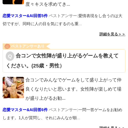
度々キスを求めてき
...
恋愛マスター&AI回答5件
ベストアンサー:
愛情表現をし合うのは大
切ですが、同時に人の目を気にするのも重...
詳細を見る＞＞
ベストアンサーあり
合コンで女性陣が盛り上がるゲームを教えて
ください。(25歳・男性）
合コンでみんなでゲームをして盛り上がって仲
良くなりたいと思います。女性陣が楽しめて場
が盛り上がるお勧
...
恋愛マスター&AI回答6件
ベストアンサー:
一問一答ゲームをお勧め
します。1人が質問し、それにみんなが順...