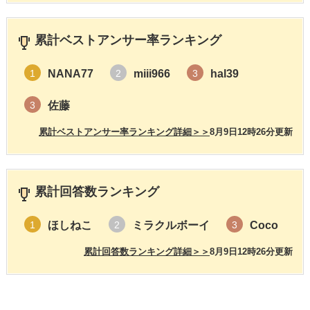
累計ベストアンサー率ランキング
NANA77
miii966
hal39
1
2
3
佐藤
3
累計ベストアンサー率ランキング詳細＞＞
8月9日12時26分更新
累計回答数ランキング
ほしねこ
ミラクルボーイ
Coco
1
2
3
累計回答数ランキング詳細＞＞
8月9日12時26分更新