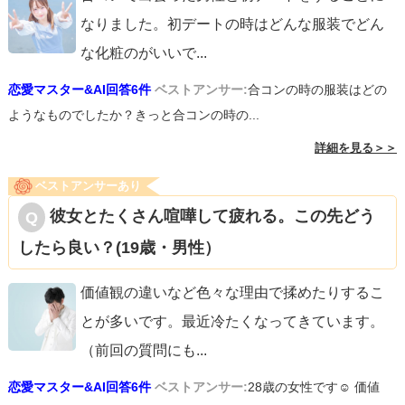
なりました。初デートの時はどんな服装でどん
な化粧のがいいで
...
恋愛マスター&AI回答6件
ベストアンサー:
合コンの時の服装はどの
ようなものでしたか？きっと合コンの時の...
詳細を見る＞＞
ベストアンサーあり
彼女とたくさん喧嘩して疲れる。この先どう
したら良い？(19歳・男性）
価値観の違いなど色々な理由で揉めたりするこ
とが多いです。最近冷たくなってきています。
（前回の質問にも
...
恋愛マスター&AI回答6件
ベストアンサー:
28歳の女性です☺︎ 価値