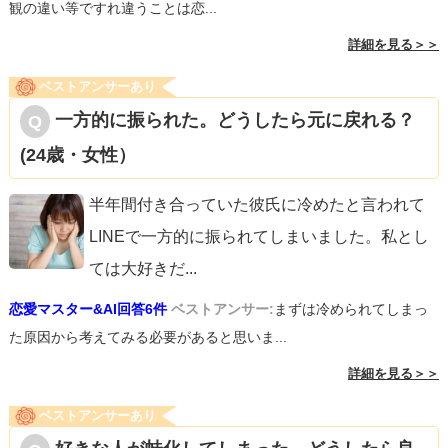
観の違い等ですれ違うことは恋...
詳細を見る＞＞
ベストアンサーあり
一方的に振られた。どうしたら元に戻れる？
(24歳・女性）
半年間付き合っていた彼氏に冷めたと言われて
LINEで一方的に振られてしまいました。私とし
ては大好きだ
...
恋愛マスター&AI回答6件
ベストアンサー:
まずは冷められてしまっ
た原因から考えてみる必要があると思いま...
詳細を見る＞＞
ベストアンサーあり