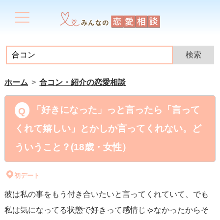
ホーム
合コン・紹介の恋愛相談
「好きになった」っと言ったら「言って
くれて嬉しい」とかしか言ってくれない。ど
ういうこと？(18歳・女性）
初デート
彼は私の事をもう付き合いたいと言ってくれていて、でも
私は気になってる状態で好きって感情じゃなかったからそ