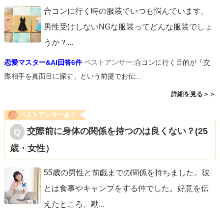
合コンに行く時の服装でいつも悩んでいます。
男性受けしないNGな服装ってどんな服装でしょ
うか？
...
恋愛マスター&AI回答6件
ベストアンサー:
合コンに行く目的が「交
際相手を真面目に探す」という前提でお伝...
詳細を見る＞＞
ベストアンサーあり
交際前に身体の関係を持つのは良くない？(25
歳・女性）
55歳の男性と前戯までの関係を持ちました。彼
とは食事やキャンプをする仲でした。好意を伝
えたところ、勘
...