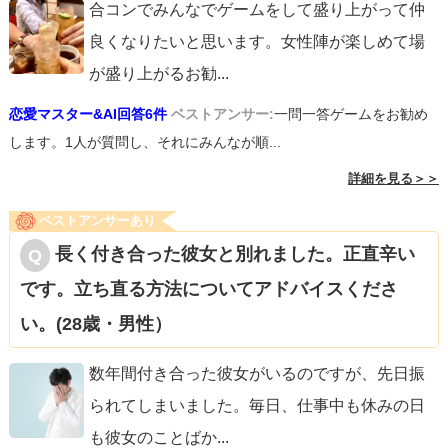
合コンでみんなでゲームをして盛り上がって仲
良くなりたいと思います。女性陣が楽しめて場
が盛り上がるお勧
...
恋愛マスター&AI回答6件
ベストアンサー:
一問一答ゲームをお勧め
します。1人が質問し、それにみんなが順...
詳細を見る＞＞
ベストアンサーあり
長く付き合った彼女と別れました。正直辛い
です。立ち直る方法についてアドバイスくださ
い。(28歳・男性）
数年間付き合った彼女がいるのですが、先日振
られてしまいました。毎日、仕事中も休みの日
も彼女のことばか
...