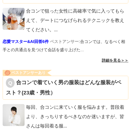
合コンで狙った女性に高確率で気に入ってもら
えて、デートにつなげられるテクニックを教え
てください。
...
恋愛マスター&AI回答6件
ベストアンサー:
合コンでは、なるべく相
手との共通点を見つけて会話を盛り上げた...
詳細を見る＞＞
ベストアンサーあり
合コンで着ていく男の服装はどんな服装がベ
スト？(23歳・男性）
毎回、合コンに来ていく服を悩みます。普段着
より、きっちりするべきなのか迷いますが、皆
さんは毎回着る服
...