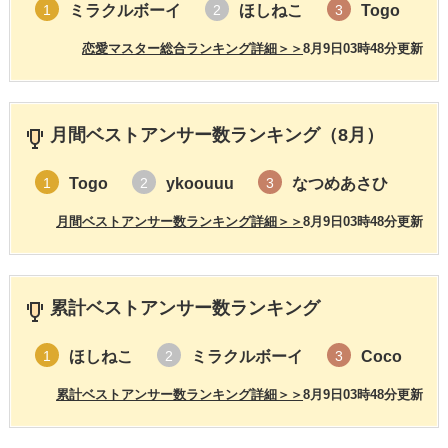
ミラクルボーイ
ほしねこ
Togo
1
2
3
恋愛マスター総合ランキング詳細＞＞
8月9日03時48分更新
月間ベストアンサー数ランキング（8月）
Togo
ykoouuu
なつめあさひ
1
2
3
月間ベストアンサー数ランキング詳細＞＞
8月9日03時48分更新
累計ベストアンサー数ランキング
ほしねこ
ミラクルボーイ
Coco
1
2
3
累計ベストアンサー数ランキング詳細＞＞
8月9日03時48分更新