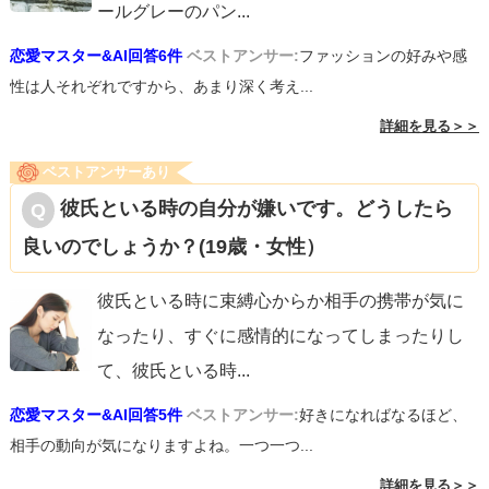
ールグレーのパン
...
恋愛マスター&AI回答6件
ベストアンサー:
ファッションの好みや感
性は人それぞれですから、あまり深く考え...
詳細を見る＞＞
ベストアンサーあり
彼氏といる時の自分が嫌いです。どうしたら
良いのでしょうか？(19歳・女性）
彼氏といる時に束縛心からか相手の携帯が気に
なったり、すぐに感情的になってしまったりし
て、彼氏といる時
...
恋愛マスター&AI回答5件
ベストアンサー:
好きになればなるほど、
相手の動向が気になりますよね。一つ一つ...
詳細を見る＞＞