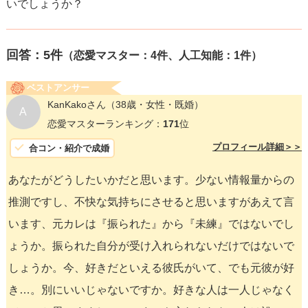
いでしょうか？
回答：
5
件
（恋愛マスター：4件、人工知能：1件）
ベストアンサー
KanKakoさん
（38歳・女性・既婚）
A
恋愛マスターランキング：
171
位
プロフィール詳細＞＞
合コン・紹介で成婚
あなたがどうしたいかだと思います。少ない情報量からの
推測ですし、不快な気持ちにさせると思いますがあえて言
います、元カレは『振られた』から『未練』ではないでし
ょうか。振られた自分が受け入れられないだけではないで
しょうか。今、好きだといえる彼氏がいて、でも元彼が好
き…。別にいいじゃないですか。好きな人は一人じゃなく