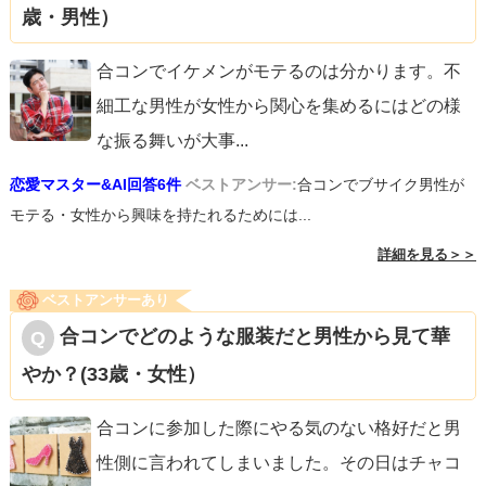
歳・男性）
合コンでイケメンがモテるのは分かります。不
細工な男性が女性から関心を集めるにはどの様
な振る舞いが大事
...
恋愛マスター&AI回答6件
ベストアンサー:
合コンでブサイク男性が
モテる・女性から興味を持たれるためには...
詳細を見る＞＞
ベストアンサーあり
合コンでどのような服装だと男性から見て華
やか？(33歳・女性）
合コンに参加した際にやる気のない格好だと男
性側に言われてしまいました。その日はチャコ