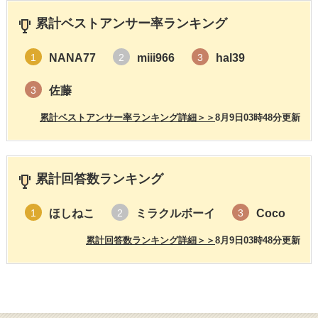
累計ベストアンサー率ランキング
NANA77
miii966
hal39
1
2
3
佐藤
3
累計ベストアンサー率ランキング詳細＞＞
8月9日03時48分更新
累計回答数ランキング
ほしねこ
ミラクルボーイ
Coco
1
2
3
累計回答数ランキング詳細＞＞
8月9日03時48分更新