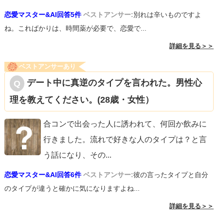
恋愛マスター&AI回答5件
ベストアンサー:
別れは辛いものですよ
ね。こればかりは、時間薬が必要で、恋愛で...
詳細を見る＞＞
ベストアンサーあり
デート中に真逆のタイプを言われた。男性心
理を教えてください。(28歳・女性）
合コンで出会った人に誘われて、何回か飲みに
行きました。流れで好きな人のタイプは？と言
う話になり、その
...
恋愛マスター&AI回答6件
ベストアンサー:
彼の言ったタイプと自分
のタイプが違うと確かに気になりますよね...
詳細を見る＞＞