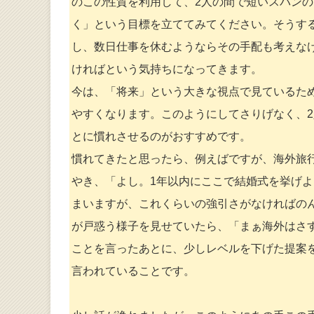
のこの性質を利用して、2人の間で短いスパン
く」という目標を立ててみてください。そうす
し、数日仕事を休むようならその手配も考えな
ければという気持ちになってきます。
今は、「将来」という大きな視点で見ているた
やすくなります。このようにしてさりげなく、
とに慣れさせるのがおすすめです。
慣れてきたと思ったら、例えばですが、海外旅
やき、「よし。1年以内にここで結婚式を挙げ
まいますが、これくらいの強引さがなければの
が戸惑う様子を見せていたら、「まぁ海外はさ
ことを言ったあとに、少しレベルを下げた提案
言われていることです。