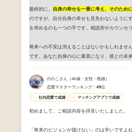
最終的に、
自身の幸せを一番に考え、そのため
のですが、自分自身の幸せも見失わないように
を求めるのも一つの手です。相談所やカウンセ
将来への不安は消えることはないかもしれませ
です。あなた自身の心に素直になり、彼との未
ののこさん
（46歳・女性・既婚）
恋愛マスターランキング：
49
位
社内恋愛で成婚
マッチングアプリで成婚
初めまして、ご相談内容を拝見いたしました。
「将来のビジョンが描けない」のは辛いですよ