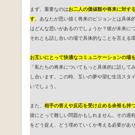
まず、重要なのは
お二人の価値観や将来に対す
す
。あなたが思い描く将来のビジョンとは具体
はどんな思いがあるのでしょうか？彼が未来に
それとも話し合いの場で具体的なことを言える
お互いにとって快適なコミュニケーションの場
「私たちの将来についてもっと具体的に話して
し合います。この時、互いの夢や望む生活スタ
いでしょう。
また、
相手の答えや反応を受け止める余裕も持
彼にとって難しい問題かもしれません。その過
をどう捉え、どう埋めていくか考える必要があ