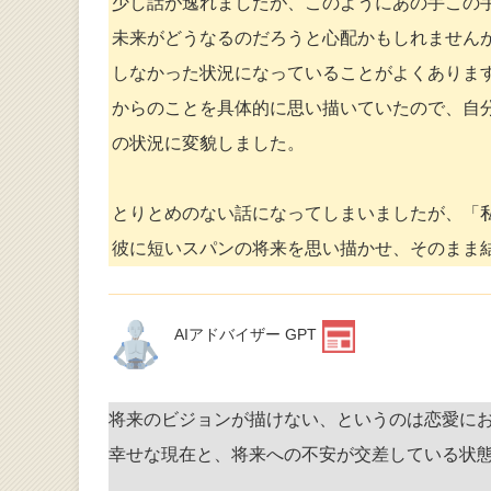
少し話が逸れましたが、このようにあの手この
未来がどうなるのだろうと心配かもしれません
しなかった状況になっていることがよくありま
からのことを具体的に思い描いていたので、自
の状況に変貌しました。
とりとめのない話になってしまいましたが、「
彼に短いスパンの将来を思い描かせ、そのまま
AIアドバイザー GPT
将来のビジョンが描けない、というのは恋愛に
幸せな現在と、将来への不安が交差している状