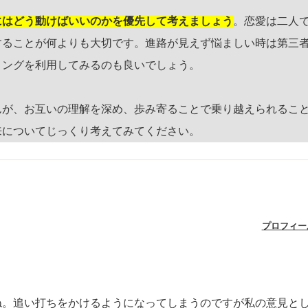
にはどう動けばいいのかを優先して考えましょう
。恋愛は二人
することが何よりも大切です。進路が見えず悩ましい時は第三
リングを利用してみるのも良いでしょう。
んが、お互いの理解を深め、歩み寄ることで乗り越えられるこ
来についてじっくり考えてみてください。
プロフィー
ね。追い打ちをかけるようになってしまうのですが私の意見と