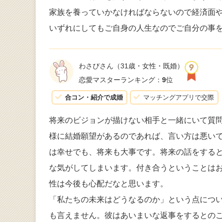
家族を養っていかなければならないので経済面
いずれにしてもご自身の人生なのでご自分の事
わさびさん
（31歳・女性・既婚）
恋愛マスターランキング：
9
位
合コン・紹介で成婚
マッチングアプリで交際
将来のビジョンが描けない相手と一緒にいて質
様に結婚願望があるのであれば、言い方は悪い
は幸せでも、将来も大事です。将来の話をする
な気がしてしまいます。付き合うということは
性は今後も心配だなと思います。
「私たちの未来はどうなるのか」という点につ
も言えません。彼はあいまいな返事をするとの