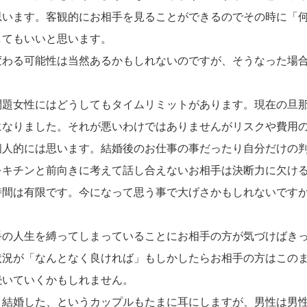
思います。客観的にお相手を見ることができるのでその時に「
してもいいと思います。
変わる可能性は当然あるかもしれないのですが、そうなった場
問題女性にはどうしてもタイムリミットがあります。現在の旦
になりました。それが悪いわけではありませんがリスクや費用
個人的には思います。結婚後のお仕事の事だったり自分だけの
をキチンと前向きに考えて話し合えないお相手は決断力に欠け
時間は有限です。今になって思う事で大げさかもしれないですが
手の人生を縛ってしまっていることにお相手の方が気づけばき
状況が「なんとなく良ければ」もしかしたらお相手の方はこの
続いていくかもしれません。
く結婚した、というカップルもたまに耳にしますが、男性は男