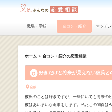
職場・学校
合コン・紹介
マッチン
ホーム
合コン・紹介の恋愛相談
好きだけど将来が見えない彼氏との
全般
彼氏のことは好きですが、一緒にいても将来の
彼はあいまいな返事をします。私たちの関係は