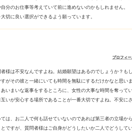
や自分のお仕事等考えていて前に進めないのかもしれません。
を大切に良い選択ができるよう願っています。
プロフィー
問者様は不安なんですよね。結婚願望はあるのでしょうか？も
ですがその彼と一緒にいても時間を無駄にするだけかなと思い
とあいまいな返事をするところに、女性の大事な時間を奪って
お互いが安心する場所であることが一番大切ですよね。不安に
いては、お二人で何も話せていないのであれば第三者の立場か
ことですが、質問者様はご自身がどうしたいか二人でどうして