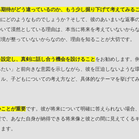
る期待がどう違っているのか、もう少し掘り下げて考えてみる
的にどのようなものでしょうか？そして、彼のあいまいな返事
ついて漠然としている理由は、本当に将来を考えていないから
環境が整っていないからなのか、理由を知ることが大切です。
を設定し、真剣に話し合う機会を設けること
をお勧めします。
みたい」と前向きな意図を示しながら、彼を圧迫しないような
イル、子どもについての考え方など、具体的なテーマを挙げて
つことが重要
です。彼が将来について明確に答えられない場合
程で、あなた自身が納得できる将来像と彼との間に見えてくる
ります。