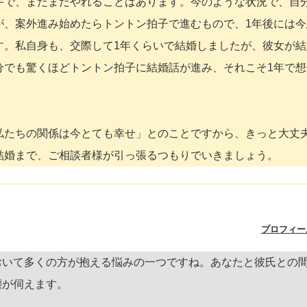
手で、まだまだやれることはあります。今のような状況で、自
が、案外進み始めたらトントン拍子で進むもので、1年後には今
す。私自身も、交際して1年くらいで結婚しましたが、彼女が結
分でも驚くほどトントン拍子に結婚話が進み、それこそ1年で想
私たちの関係は今とても幸せ」とのことですから、きっと大丈
結婚まで、ご相談者様が引っ張るつもりでいきましょう。
プロフィー
おいて多くの方が抱える悩みの一つですね。あなたと彼氏との
態が伺えます。