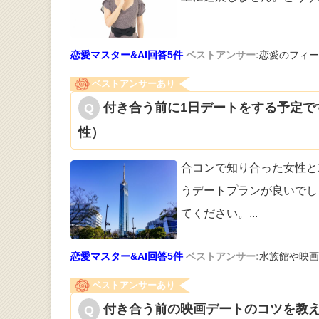
恋愛マスター&AI回答5件
ベストアンサー:
恋愛のフィー
ベストアンサーあり
付き合う前に1日デートをする予定で
性）
合コンで知り合った女性と
うデートプラ
ンが良いでし
てください。
...
恋愛マスター&AI回答5件
ベストアンサー:
水族館や映画
ベストアンサーあり
付き合う前の映画デートのコツを教え