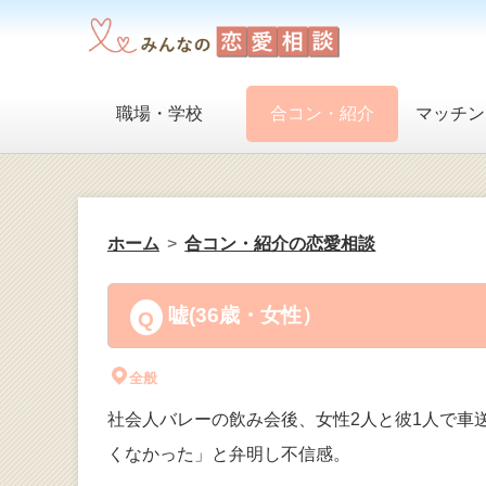
職場・学校
合コン・紹介
マッチン
ホーム
合コン・紹介の恋愛相談
嘘(36歳・女性）
全般
社会人バレーの飲み会後、女性2人と彼1人で車
くなかった」と弁明し不信感。