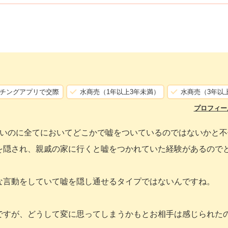
チングアプリで交際
水商売（1年以上3年未満）
水商売（3年以
プロフィー
ないのに全てにおいてどこかで嘘をついているのではないかと不
を隠され、親戚の家に行くと嘘をつかれていた経験があるので
な言動をしていて嘘を隠し通せるタイプではないんですね。
ですが、どうして変に思ってしまうかもとお相手は感じられた