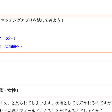
たマッチングアプリを試してみよう！
）
アーズへ
）
（→
Omiaiへ
）
歳・女性）
の女」と見られてしまいます。友達としては好かれるのですが
れば恋愛のフィールドに入ることができるのでしょうか？
...