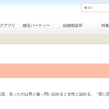
グアプリ
婚活パーティー
結婚相談所
特
送迎。送ったのは男と嘘→問い詰めると女性と認める。「変に