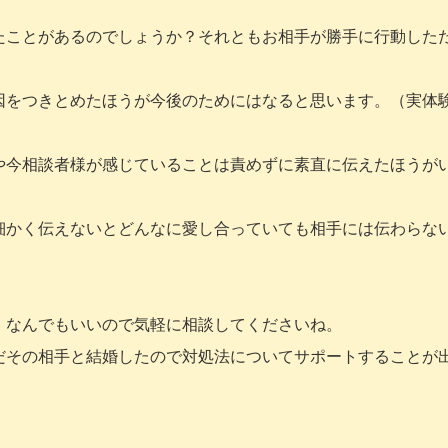
たことがあるのでしょうか？それともお相手が勝手に行動した
因をつきとめたほうが今後のためにはなると思います。（実体
や今相談者様が感じていることは責めずに素直に伝えたほうが
細かく伝えないとどんなに愛し合っていても相手には伝わらな
、なんでもいいので気軽に相談してくださいね。
だその相手と結婚したので対処法についてサポートすることが