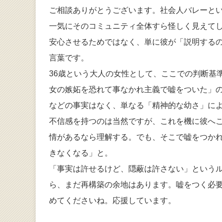
ご相談ありがとうございます。社会人バレーと
一気にそのコミュニティ全体すら怪しく見えて
安心させるためではなく、単に彼が「説明する
言葉です。
36歳という大人の女性として、ここでの判断基
女の嫉妬を恐れて事なかれ主義で嘘をついた」
などの事実はなく、単なる「精神的な幼さ」に
不信感を持つのは当然ですが、これを機に彼へ
情があるなら理解する。でも、そこで嘘をつか
きなくなる」と。
「事実は許せるけど、隠蔽は許さない」という
ら、まだ再構築の余地はあります。嘘をつく必
めてくださいね。応援しています。