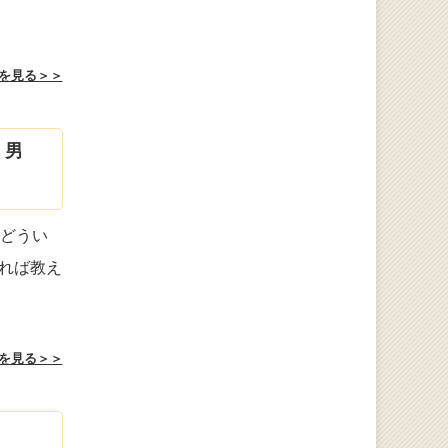
を見る＞＞
・男
。どうい
れば教え
を見る＞＞