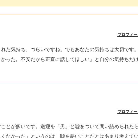
！
プロフィー
られた気持ち、つらいですね。でもあなたの気持ちは大切です
らかった。不安だから正直に話してほしい」と自分の気持ちだ
プロフィー
すことが多いです。送迎を「男」と嘘をついて問い詰められた
たくなかった」というのは、嘘を悪いことだとはあまり考えて