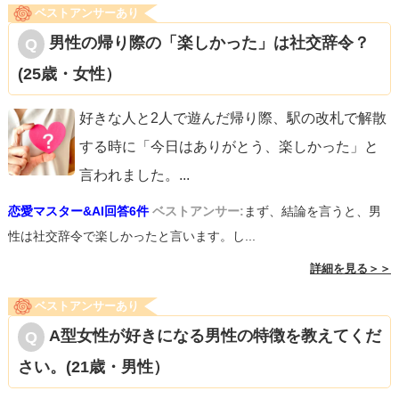
ベストアンサーあり
男性の帰り際の「楽しかった」は社交辞令？
(25歳・女性）
好きな人と2人で遊んだ帰り際、駅の改札で解散
する時に「今日はありがとう、楽しかった」と
言われました。
...
恋愛マスター&AI回答6件
ベストアンサー:
まず、結論を言うと、男
性は社交辞令で楽しかったと言います。し...
詳細を見る＞＞
ベストアンサーあり
A型女性が好きになる男性の特徴を教えてくだ
さい。(21歳・男性）