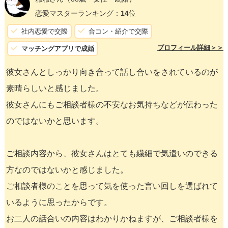
恋愛マスターランキング：
14
位
社内恋愛で交際
合コン・紹介で交際
プロフィール詳細＞＞
マッチングアプリで成婚
彼女さんとしっかり向き合って話し合いをされているのが
素晴らしいと感じました。
彼女さんにもご相談者様の不安なお気持ちなどが伝わった
のではないかと思います。
ご相談内容から、彼女さんはとても繊細で気遣いのできる
方なのではないかと感じました。
ご相談者様のことを思って気を使った言い回しを選ばれて
いるように思ったからです。
お二人の話合いの内容はわかりかねますが、ご相談者様を