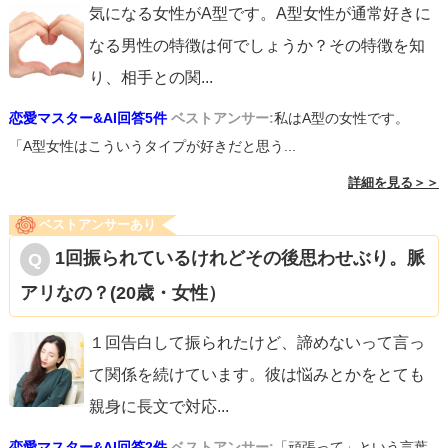
気になる女性がA型です。A型女性が通常好きに
なる男性の特徴は何でしょうか？その特徴を知
り、相手との関
...
恋愛マスター&AI回答5件
ベストアンサー:
私はA型の女性です。
「A型女性はこういうタイプが好きだと思う...
詳細を見る＞＞
ベストアンサーあり
1回振られているけれどその後思わせぶり。脈
アリなの？(20歳・女性）
１回告白して振られたけど、諦めないって言っ
て関係を続けています。彼は悩みとかをとても
親身に長文で対応
...
恋愛マスター&AI回答2件
ベストアンサー:
「頑張って」という言葉