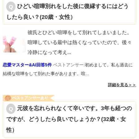
ひどい喧嘩別れをした後に復縁するにはどう
したら良い？(20歳・女性）
彼氏とひどい喧嘩をして別れてしまいました。
喧嘩している最中は熱くなっていたので、後々
冷静になって考え
...
恋愛マスター&AI回答5件
ベストアンサー:
初めまして。私も過去に
結構な喧嘩をして別れた事があります。喧...
詳細を見る＞＞
ベストアンサーあり
元彼を忘れられなくて辛いです。3年も経つの
ですが、どうしたら良いでしょうか？(32歳・女
性）