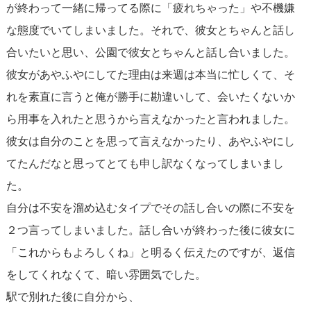
が終わって一緒に帰ってる際に「疲れちゃった」や不機嫌
な態度でいてしまいました。それで、彼女とちゃんと話し
合いたいと思い、公園で彼女とちゃんと話し合いました。
彼女があやふやにしてた理由は来週は本当に忙しくて、そ
れを素直に言うと俺が勝手に勘違いして、会いたくないか
ら用事を入れたと思うから言えなかったと言われました。
彼女は自分のことを思って言えなかったり、あやふやにし
てたんだなと思ってとても申し訳なくなってしまいまし
た。
自分は不安を溜め込むタイプでその話し合いの際に不安を
２つ言ってしまいました。話し合いが終わった後に彼女に
「これからもよろしくね」と明るく伝えたのですが、返信
をしてくれなくて、暗い雰囲気でした。
駅で別れた後に自分から、