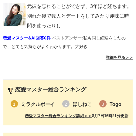
元彼を忘れることができず、3年ほど経ちます。
別れた後で数人とデートをしてみたり趣味に時
間を使ったりし
...
恋愛マスター&AI回答6件
ベストアンサー:
私も同じ経験をしたの
で、とても気持ちがよくわかります。大好き...
詳細を見る＞＞
恋愛マスター総合ランキング
ミラクルボーイ
ほしねこ
Togo
1
2
3
恋愛マスター総合ランキング詳細＞＞
8月7日16時21分更新