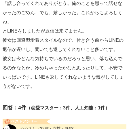
「話し合ってくれてありがとう。俺のことを思って話せな
かったのごめん、でも、嬉しかった。これからもよろしく
ね」
とLINEをしましたが返信は来てません。
彼女は回避型愛着スタイルなので、付き合う前からLINEの
返信が遅いし、聞いても返してくれないこと多いです。
彼女は今どんな気持ちでいるのだろうと思い、落ち込んで
るのかなとか、冷めちゃったかなと思ったりして、不安で
いっぱいです。LINEも返してくれないような気がしてしょ
うがないです。
回答：
4
件
（恋愛マスター：3件、人工知能：1件）
ベストアンサー
ねねさん
（33歳・女性・既婚）