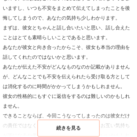
て楽しく過ごしてほしいと願うはずです。
いますし、いつも不安をまとめて伝えてしまったことを後
彼女は少し冷たく見えるかもしれないけど、自立心があ
悔してしまうので、あなたの気持ち少しわかります。
り、他人に寄りかからない素敵な魅力があると思います。
まずは、彼女とちゃんと話し合いたいと思い、話し合えた
ひとりで踏ん張ることが性に合っているタイプなので、あ
ことはとても素晴らしいことであると思います。
なたといる時間はリラックスできる気楽なものだといいで
あなたが彼女と向き合ったからこそ、彼女も本当の理由を
すね。
話してくれたのではないかと思います。
何もかも見せ合うのが恋愛ではない、と考えてみてはいか
あなたが伝えた不安がどんなものなのか記載がありません
がですか。
が、どんなことでも不安を伝えられたら受け取る方として
応援していますね。
は消化するのに時間がかかってしまうかもしれません。
彼女の性格的にもすぐに返信をするのは難しいのかもしれ
ません。
できることならば、今回こうなってしまったのは彼女だけ
の責任ではなく、一緒にこれからどうしたらお互い気持ち
が楽になるか考えていくという提案をしてもいいかもしれ