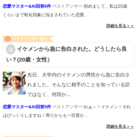
恋愛マスター&AI回答6件
ベストアンサー:
初めまして。私は25歳
くらいまで蛙化現象に悩まされていた恋愛...
詳細を見る＞＞
ベストアンサーあり
イケメンから急に告白された。どうしたら良
い？(20歳・女性）
先日、大学内のイケメンの男性から急に告白さ
れました。そんなに相手のことを知っている訳
ではなく、何回か
...
恋愛マスター&AI回答5件
ベストアンサー:
わぁ～！イケメン！それ
はびっくりしますね！周りからも一目置か...
詳細を見る＞＞