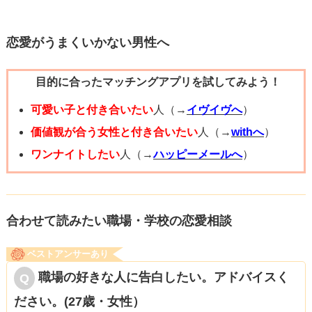
ません。
私自身も不安や不満を伝えられたら少しムッとなったり、
恋愛がうまくいかない男性へ
消化するのに時間がかかったり…でも相手のことが好きだ
目的に合ったマッチングアプリを試してみよう！
からこそなんとか受け止めようと必死になります。
返信がないのは、彼女もまさにそのような状況下にいるか
可愛い子と付き合いたい
人（→
イヴイヴへ
）
らかもしれません。
価値観が合う女性と付き合いたい
人（→
withへ
）
返事を急かさずに、もうしばらく待ってみてもいいのかな
ワンナイトしたい
人（→
ハッピーメールへ
）
と思います。
返事がいつまで経ってもこないということになれば、もう
一度話し合って彼女の気持ちを楽にする方法、お二人がま
合わせて読みたい職場・学校の恋愛相談
た一緒に歩めるような方法を２人で考えていく必要がある
ベストアンサーあり
かなと思います。
職場の好きな人に告白したい。アドバイスく
返事が車で不安が多いとは思いますが、もう少し彼女が前
ださい。(27歳・女性）
を向けるまで待ってみてもいいのかなと思います！