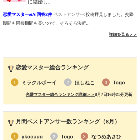
に結婚し
...
恋愛マスター&AI回答2件
ベストアンサー:
投稿拝見しました。交際
期間も同棲期間も長いので、そろそろ決断...
詳細を見る＞＞
恋愛マスター総合ランキング
ミラクルボーイ
ほしねこ
Togo
1
2
3
恋愛マスター総合ランキング詳細＞＞
8月7日16時21分更新
月間ベストアンサー数ランキング（8月）
ykoouuu
Togo
なつめあさひ
1
2
3