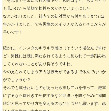
・それまでも常に会社の廊下や、玄関口など、ちょっとで
も見かけたら笑顔で挨拶を欠かさないようにした
などがありました。社内での初対面から付き合うまでは2
年かかりました。でも男性のスイッチが入るとそこからが
早いです！
確かに、インスタのキラキラ感は（そういう場なんですけ
ど）男性には既に満たされてるように見られて一歩踏み出
してくれないことがあり得そうですね。
今の見られてしまうアカは彼氏ができるまで休んではいか
がでしょうか？
それでも載せたいものがあったら推しアカを作って、厳重
にするなら鍵付きで発信するなど勘違いを防ぐために期間
限定と思ってやり方を変えるのもひとつだと思います。恋