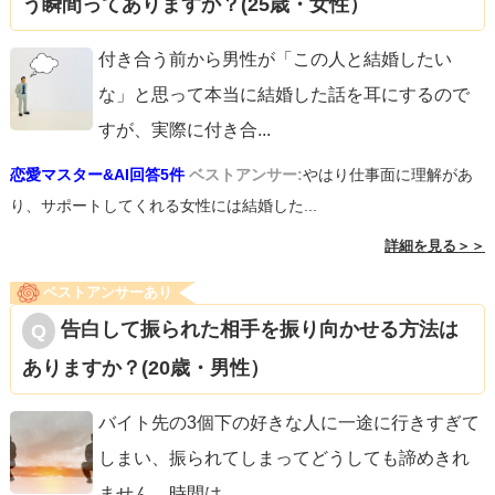
う瞬間ってありますか？(25歳・女性）
付き合う前から男性が「この人と結婚したい
な」と思って本当に結婚した話を耳にするので
すが、実際に付き合
...
恋愛マスター&AI回答5件
ベストアンサー:
やはり仕事面に理解があ
り、サポートしてくれる女性には結婚した...
詳細を見る＞＞
ベストアンサーあり
告白して振られた相手を振り向かせる方法は
ありますか？(20歳・男性）
バイト先の3個下の好きな人に一途に行きすぎて
しまい、振られてしまってどうしても諦めきれ
ません。時間は
...