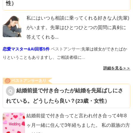
性）
私にはいつも相談に乗ってくれる好きな人(先輩)
がいます。先輩はひとつひとつの質問に真剣に
答えてくれる
...
恋愛マスター&AI回答5件
ベストアンサー:
先輩は彼女ができたばか
りということもありますし、ご相談者様に...
詳細を見る＞＞
ベストアンサーあり
結婚前提で付き合ったが結婚を先延ばしにさ
れている。どうしたら良い？(23歳・女性）
結婚前提で付き合ってと言われ付き合って4年8
ヶ月一緒に住んで3年経ちました。 私の親族の方