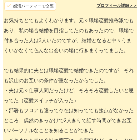
プロフィール詳細＞＞
婚活パーティーで交際
お気持ちとてもよくわかります。元々職場恋愛推称派でも
あり、私の場合結婚を目指してたのもあったので、職場で
付き合った人は3人いたのですが、結婚となると中々うま
くいかなくて色んな出会いの場に行きまくってました。
でも結果的に夫とは職場恋愛で結婚できたのですが、それ
も沢山のお互いの条件が重なったからでした。
・夫は元々仕事人間だったけど、そろそろ恋愛したいと思
ってた（恋愛スイッチが入った）
・部署もフロアも違って存在は知ってても接点がなかった
ところ、偶然のきっかけで2人きりで話す時間ができお互
いパーソナルなことを知ることができた