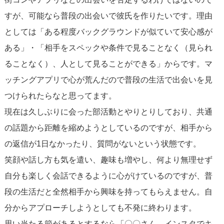
すが、可能なら普段の出会いで彼氏を作りたいです。理由
としては「ある程度バックグラウンドが似ていて安心感が
ある」・「相手をスペックや条件で見ることなく（見られ
ることなく）、人として見ることができる」からです。マ
ッチングアプリで心が荒んだので普段の生活で出会いを見
つけられたらなと思ってます。
現在は久しぶりに会った部活動とやりとりしており、共通
の話題から距離を縮めようとしているのですが、相手から
の返信が1日なかったり、質問がないという状態です。
笑顔や話し方も気を遣い、趣味も増やし、何より無理せず
自分も楽しく会話できるように心がけているのですが、普
段の生活だと全然相手から興味を持ってもらえません。自
分からアプローチしようとしても不発に終わります。
思い当たる節があるとするなら「〇〇さん、インスタでキ