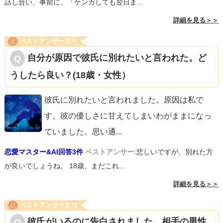
話し合い、事前に、「ケンカしても翌日ま...
詳細を見る＞＞
ベストアンサーあり
自分が原因で彼氏に別れたいと言われた。ど
うしたら良い？(18歳・女性）
彼氏に別れたいと言われました。原因は私で
す。彼の優しさに甘えてしまいわがままになっ
ていました。思い通
...
恋愛マスター&AI回答3件
ベストアンサー:
悲しいですが、別れた方
が良いでしょうね。 18歳、まだこれ...
詳細を見る＞＞
ベストアンサーあり
彼氏がいるのに告白されました。相手の男性