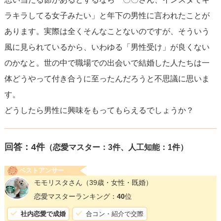
ラキラしてる女子みたい」と年下の男性に言われたことが
あります。実際は全くそんなことないのですが、そういう
風に見られているから、いわゆる「男性受け」が良くない
のかなと。世の中で職場での出会いで結婚した人たちは一
体どうやって付き合うに至ったんだろうと不思議に思いま
す。
どうしたら男性に興味をもってもらえるでしょうか？
回答：
4
件
（恋愛マスター：3件、人工知能：1件）
ベストアンサー
モモリスタさん
（39歳・女性・既婚）
恋愛マスターランキング：
40
位
社内恋愛で成婚
合コン・紹介で交際