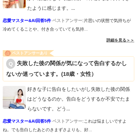
たように感じます。
...
恋愛マスター&AI回答5件
ベストアンサー:
片思いの状態で気持ちが
冷めてくることや、付き合っていても気持...
詳細を見る＞＞
ベストアンサーあり
失敗した後の関係が気になって告白するかし
ないか迷っています。(18歳・女性）
好きな子に告白をしたいがし失敗した後の関係
はどうなるのか。告白をどうするか不安でたま
らないです。どう
...
恋愛マスター&AI回答5件
ベストアンサー:
これは悩ましいですよ
ね。でも告白したあとのきまずさよりも、好...