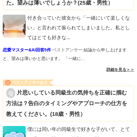
た。望みは薄いでしょうか？(25歳・男性）
付き合っていた彼女から「一緒にいて楽しくな
い」と言われて振られてしまいました。私とし
てはとても好きな
...
恋愛マスター&AI回答5件
ベストアンサー:
結論から申し上げます
と、望みは薄いかと思います。 「一緒に...
詳細を見る＞＞
ベストアンサーあり
片思いしている同級生の気持ちを正確に掴む
方法は？告白のタイミングやアプローチの仕方を
教えてください。(18歳・男性）
僕には同い年の同級生で好きな子がいて、とて