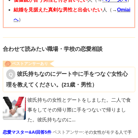
結婚を見据えた真剣な男性と出会いたい
人（→
Omiai
へ
）
合わせて読みたい職場・学校の恋愛相談
ベストアンサーあり
彼氏持ちなのにデート中に手をつなぐ女性心
理を教えてください。(21歳・男性）
彼氏持ちの女性とデートをしました。二人で食
事をしてその帰り際に手をつないで帰りまし
た。彼氏持ちなのに
...
恋愛マスター&AI回答5件
ベストアンサー:
その女性がモテる人で手