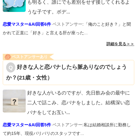
も明るく、誰にでも差別をせず接してくれるよ
うな子です。ボデ
...
恋愛マスター&AI回答6件
ベストアンサー:
「俺のこと好き？」と聞
かれて正直に「好き」と言える肝が座った...
詳細を見る＞＞
ベストアンサーあり
好きな人と恋バナしたら脈ありなのでしょう
か？(21歳・女性）
好きな人がいるのですが、先日飲み会の最中に
二人で話こみ、恋バナをしました。結構深い恋
バナをしてお互い
...
恋愛マスター&AI回答5件
ベストアンサー:
私は結婚相談所に勤務し
て約15年、現役バリバリのスタッフです...