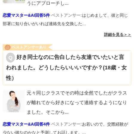
うにアプローチし
...
恋愛マスター&AI回答5件
ベストアンサー:
はじめまして、彼と同じ
部署に知り合いがいれば連絡先を交換した...
詳細を見る＞＞
ベストアンサーあり
好き同士なのに告白したら友達でいたいと言
われました。どうしたらいいいですか？(18歳・女
性）
元々同じクラスでその時は全然でしたがクラス
が離れてから好きになって連絡するようになり
ました。そこから
...
恋愛マスター&AI回答4件
ベストアンサー:
お若いので、交際経験が
少ない彼なのかなと予測してお話します。...