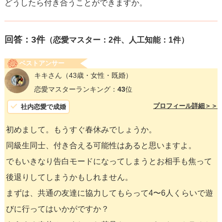
どうしたら付き合うことができますか。
回答：
3
件
（恋愛マスター：2件、人工知能：1件）
ベストアンサー
キキさん
（43歳・女性・既婚）
恋愛マスターランキング：
43
位
プロフィール詳細＞＞
社内恋愛で成婚
初めまして。もうすぐ春休みでしょうか。
同級生同士、付き合える可能性はあると思いますよ。
でもいきなり告白モードになってしまうとお相手も焦って
後退りしてしまうかもしれません。
まずは、共通の友達に協力してもらって4〜6人くらいで遊
びに行ってはいかがですか？