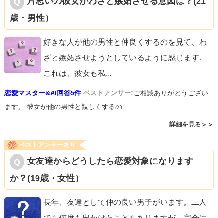
片思いの彼女がわざと嫉妬させる意図は？(21
歳・男性）
好きな人が他の男性と仲良くするのを見て、わ
ざと嫉妬させようとしているように感じます。
これは、彼女も私
...
恋愛マスター&AI回答5件
ベストアンサー:
ご相談ありがとうござい
ます。 彼女が他の男性と親しくするの...
詳細を見る＞＞
ベストアンサーあり
女友達からどうしたら恋愛対象になります
か？(19歳・女性）
長年、友達として仲の良い男子がいます。二人
でも何度も出かけたこともありますが、完全に