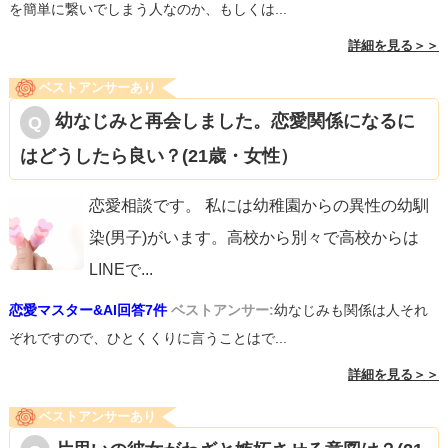
を簡単に繋いでしまう人なのか、もしくは...
詳細を見る＞＞
ベストアンサーあり
幼なじみと再会しました。恋愛関係になるに
はどうしたら良い？(21歳・女性）
恋愛相談です。 私には幼稚園からの異性の幼馴
染(男子)がいます。高校から別々で高校からは
LINEで
...
恋愛マスター&AI回答7件
ベストアンサー:
幼なじみも関係は人それ
ぞれですので、ひとくくりに言うことはで...
詳細を見る＞＞
ベストアンサーあり