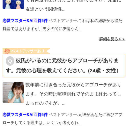
友達という関係性
...
恋愛マスター&AI回答5件
ベストアンサー:
これは私の経験から得た
持論ではありますが、男女の間に友情なん...
詳細を見る＞＞
ベストアンサーあり
彼氏がいるのに元彼からアプローチがありま
す。元彼の心理を教えてください。(24歳・女性）
数年前に付き合った元彼からアプローチがあり
ます。その時は喧嘩別れでそのまま終わってし
まったのですが、
...
恋愛マスター&AI回答5件
ベストアンサー:
元彼があなたに再びアプ
ローチしてくる理由は、いくつか考えられ...